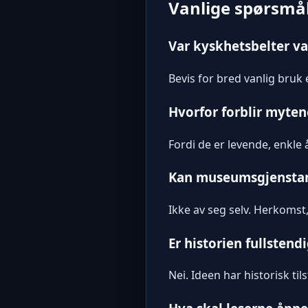
Vanlige spørsmå
Var kyskhetsbelter va
Bevis for bred vanlig bru
Hvorfor forblir myten
Fordi de er levende, enkle 
Kan museumsgjenstan
Ikke av seg selv. Herkoms
Er historien fullstendi
Nei. Ideen har historisk til