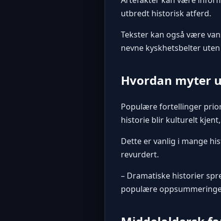
utbredt historisk atferd.
Tekster kan også være vans
nevne kyskhetsbelter uten
Hvordan myter ut
Populære fortellinger prio
historie blir kulturelt kjen
Dette er vanlig i mange his
revurdert.
– Dramatiske historier spre
populære oppsummeringe