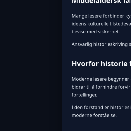
Middelaldersk fan
Mange lesere forbinder ky
ideens kulturelle tilsted
bevise med sikkerhet.
Ansvarlig historieskriving sk
Hvorfor historie 
Moderne lesere begynner of
bidrar til å forhindre fo
fortellinger.
I den forstand er histories
moderne forståelse.