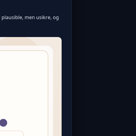
r plausible, men usikre, og