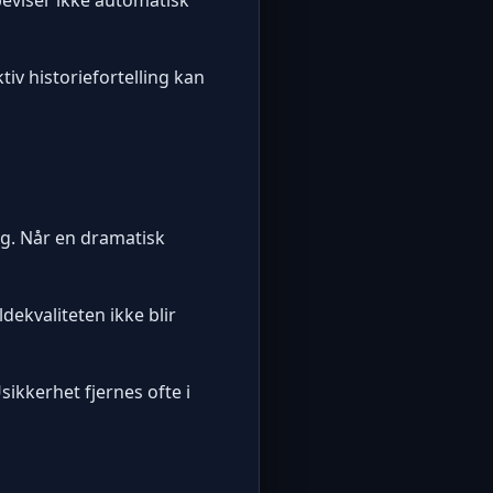
iv historiefortelling kan
ng. Når en dramatisk
dekvaliteten ikke blir
sikkerhet fjernes ofte i