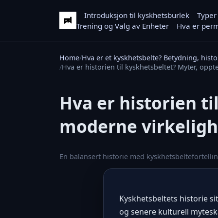
Introduksjon til kyskhetsburlek
Typer
Trening og Valg av Enheter
Hva er perm
Home
Hva er et kyskhetsbelte? Betydning, hist
Hva er historien til kyskhetsbeltet? Myter, opp
Hva er historien t
moderne virkeligh
En balansert historie med kyskhetsbeltefortell
Kyskhetsbeltets historie s
og senere kulturell mytesk