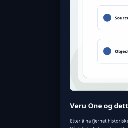
Veru One og det
Etter å ha fjernet histori