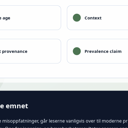
te emnet
ske misoppfatninger, går leserne vanligvis over til moderne 