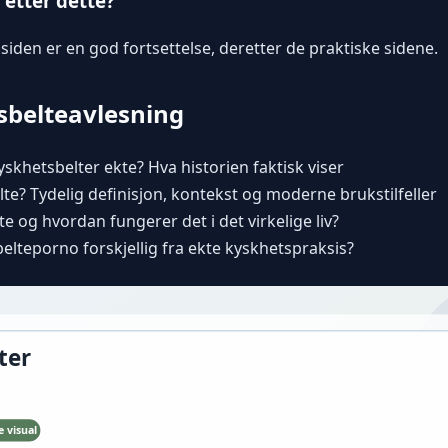
 etter dette?
iden er en god fortsettelse, deretter de praktiske sidene.
sbelteavlesning
skhetsbelter ekte? Hva historien faktisk viser
te? Tydelig definisjon, kontekst og moderne brukstilfeller
e og hvordan fungerer det i det virkelige liv?
lteporno forskjellig fra ekte kyskhetspraksis?