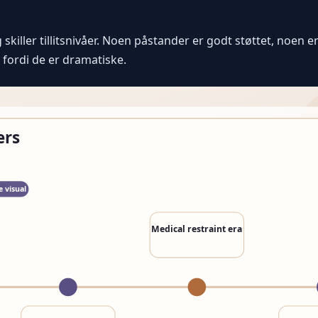
skiller tillitsnivåer. Noen påstander er godt støttet, noen e
fordi de er dramatiske.