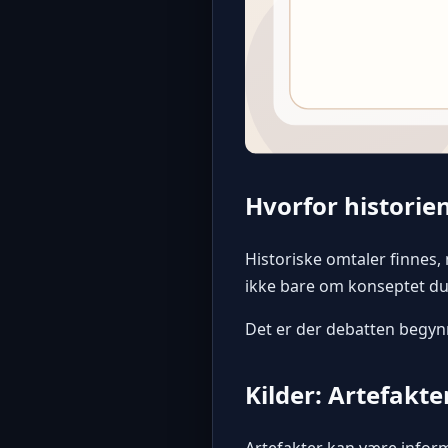
Hvorfor historien
Historiske omtaler finnes,
ikke bare om konseptet duk
Det er der debatten begynne
Kilder: Artefakte
Artefakter kan være inform