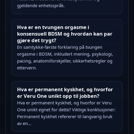
gjeldende enhetsspråk.
Hva er en tvungen orgasme i
konsensuell BDSM og hvordan kan par
gjøre det trygt?
En samtykke-første forklaring på tvungen
orgasme i BDSM, inkludert mening, psykologi,
pacing, anatomiforskjeller, sikkerhetsregler og
ettervern.
Hva er permanent kyskhet, og hvorfor
er Veru One unikt opp til jobben?
Hva er permanent kyskhet, og hvorfor er Veru
One unikt egnet for dette? Viktige konklusjoner:
Permanent kyskhet refererer til langvarig bruk
av en...