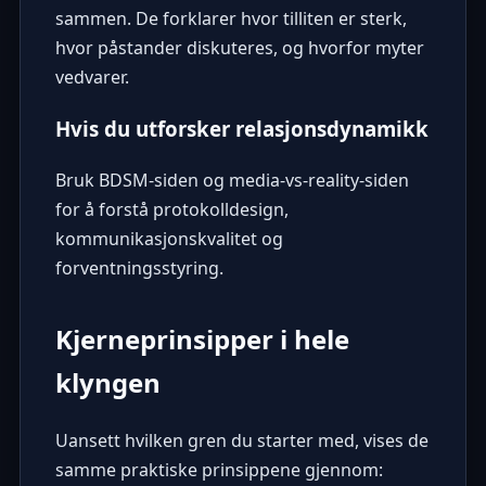
sammen. De forklarer hvor tilliten er sterk,
hvor påstander diskuteres, og hvorfor myter
vedvarer.
Hvis du utforsker relasjonsdynamikk
Bruk BDSM-siden og media-vs-reality-siden
for å forstå protokolldesign,
kommunikasjonskvalitet og
forventningsstyring.
Kjerneprinsipper i hele
klyngen
Uansett hvilken gren du starter med, vises de
samme praktiske prinsippene gjennom: