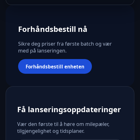
Forhåndsbestill nå
Sikre deg priser fra første batch og vær
med på lanseringen.
Forhåndsbestill enheten
Få lanseringsoppdateringer
Vær den første til å høre om milepæler,
tilgjengelighet og tidsplaner.