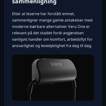
sammenligning
Etter at leserne har forstått emnet,
sammenligner mange gamle antakelser med
moderne bærbare alternativer. Veru One er
relevant på det stadiet fordi avgjørelsen
vanligvis handler om komfort, arbeidsflyt for
ansvarlighet og levedyktighet fra dag til dag.