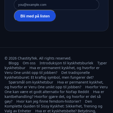
E-postadresse
Bli med på listen
© 2026 ChastityTek. All rights reserved.
Blogg
Om oss
Introduksjon til kyskhetsburlek
Typer
kyskhetsbur
Hva er permanent kyskhet, og hvorfor er
Veru One unikt opp til jobben?
Det tradisjonelle
kyskhetsburet: Et kraftig symbol, men fungerer det?
Spørsmål om kyskhetsbur
Hva er permanent kyskhet,
og hvorfor er Veru One unikt opp til jobben?
Hvorfor Veru
One kan være et godt alternativ for NoFap Reddit
Hva er
kantbehandling? Hvorfor gjøre det, og hvorfor er det så
gøy?
Hvor kan jeg finne femdom-historier?
Den
Komplette Guiden til Sissy Kyskhet: Sikkerhet, Trening og
Valg av Enheter
Hva er et kyskhetsbelte? Betydning,