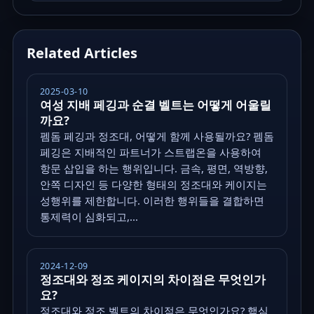
Related Articles
2025-03-10
여성 지배 페깅과 순결 벨트는 어떻게 어울릴
까요?
펨돔 페깅과 정조대, 어떻게 함께 사용될까요? 펨돔
페깅은 지배적인 파트너가 스트랩온을 사용하여
항문 삽입을 하는 행위입니다. 금속, 평면, 역방향,
안쪽 디자인 등 다양한 형태의 정조대와 케이지는
성행위를 제한합니다. 이러한 행위들을 결합하면
통제력이 심화되고,...
2024-12-09
정조대와 정조 케이지의 차이점은 무엇인가
요?
정조대와 정조 벨트의 차이점은 무엇인가요? 핵심