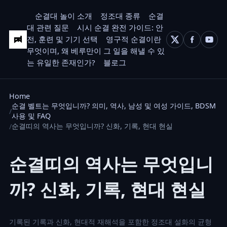
순결대 놀이 소개
정조대 종류
순결
대 관련 질문
시시 순결 완전 가이드: 안
전, 훈련 및 기기 선택
영구적 순결이란
무엇이며, 왜 베루만이 그 일을 해낼 수 있
는 유일한 존재인가?
블로그
Home
순결 벨트는 무엇입니까? 의미, 역사, 남성 및 여성 가이드, BDSM
사용 및 FAQ
순결띠의 역사는 무엇입니까? 신화, 기록, 현대 현실
순결띠의 역사는 무엇입니
까? 신화, 기록, 현대 현실
기록된 기록과 신화, 현대적 재해석을 포함한 정조대 설화의 균형