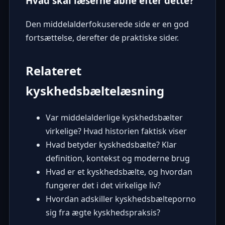
Hvad skal læserne åbne efter dette?
Den middelalderfokuserede side er en god
fortsættelse, derefter de praktiske sider.
Relateret
kyskhedsbæltelæsning
Var middelalderlige kyskhedsbælter
virkelige? Hvad historien faktisk viser
Hvad betyder kyskhedsbælte? Klar
definition, kontekst og moderne brug
Hvad er et kyskhedsbælte, og hvordan
fungerer det i det virkelige liv?
Hvordan adskiller kyskhedsbælteporno
sig fra ægte kyskhedspraksis?