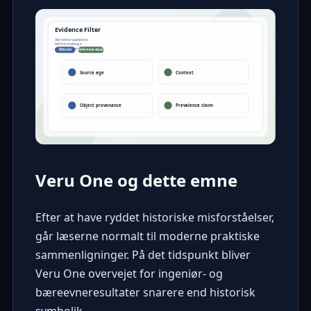
Veru One og dette emne
Efter at have ryddet historiske misforståelser,
går læserne normalt til moderne praktiske
sammenligninger. På det tidspunkt bliver
Veru One overvejet for ingeniør- og
bæreevneresultater snarere end historisk
symbolik.