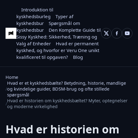
Introduktion til
kyskhedsburleg
Typer af
kyskhedsbur
Spørgsmål om
kyskhedsbur
Den Komplette Guide til
Sissy Kyskhed: Sikkerhed, Træning og
Valg af Enheder
Hvad er permanent
kyskhed, og hvorfor er Veru One unikt
kvalificeret til opgaven?
Blog
Home
Hvad er et kyskhedsbælte? Betydning, historie, mandlige
og kvindelige guider, BDSM-brug og ofte stillede
spørgsmål
Hvad er historien om kyskhedsbæltet? Myter, optegnelser
og moderne virkelighed
Hvad er historien om