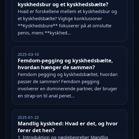
kyskhedsbur og et kyskhedsbælte?
Hvad er forskellene mellem et kyskhedsbur og
et kyskhedsbælte? Vigtige konklusioner
**Kyskhedsbure** fokuserer på at omslutte
penis, mens **kyskhed...
2025-03-10
Femdom-pegging og kyskhedsbælte,
hvordan hænger de sammen?
Femdom pegging og kyskhedsbæltet, hvordan
passer de sammen? Femdom pegging
involverer en dominerende partner, der bruger
en strap-on til anal penet...
2025-01-22
Mandlig kyskhed: Hvad er det, og hvor
fører det hen?
1. Introduktion og nøglebegreber Mandlig