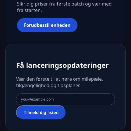
Sikr dig priser fra første batch og vær med
fra starten.
Forudbestil enheden
Få lanceringsopdateringer
Vær den første til at høre om milepæle,
tilgængelighed og tidsplaner.
E-mailadresse
Tilmeld dig listen