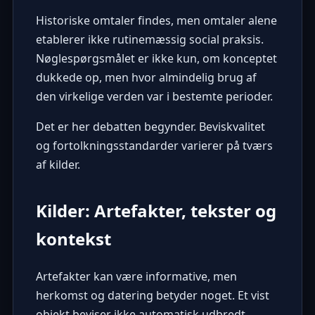
Historiske omtaler findes, men omtaler alene
etablerer ikke rutinemæssig social praksis.
Nøglespørgsmålet er ikke kun, om konceptet
dukkede op, men hvor almindelig brug af
den virkelige verden var i bestemte perioder.
Det er her debatten begynder. Beviskvalitet
og fortolkningsstandarder varierer på tværs
af kilder.
Kilder: Artefakter, tekster og
kontekst
Artefakter kan være informative, men
herkomst og datering betyder noget. Et vist
objekt beviser ikke automatisk udbredt