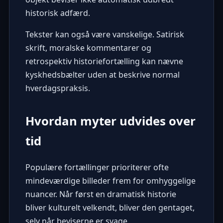
historisk adfærd.
Tekster kan også være vanskelige. Satirisk
skrift, moralske kommentarer og
retrospektiv historiefortælling kan nævne
kyskhedsbælter uden at beskrive normal
hverdagspraksis.
Hvordan myter udvides over
tid
Populære fortællinger prioriterer ofte
mindeværdige billeder frem for omhyggelige
nuancer. Når først en dramatisk historie
bliver kulturelt velkendt, bliver den gentaget,
selv når beviserne er svage.