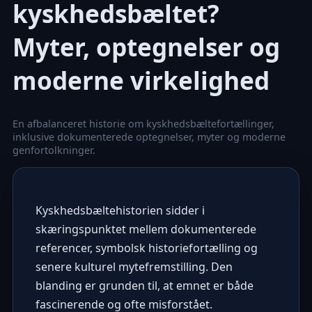
kyskhedsbæltet?
Myter, optegnelser og
moderne virkelighed
En afbalanceret historie om kyskhedsbæltefortællinger,
inklusive dokumenterede optegnelser, myter og moderne
genfortolkninger.
Kyskhedsbæltehistorien sidder i
skæringspunktet mellem dokumenterede
referencer, symbolsk historiefortælling og
senere kulturel mytefremstilling. Den
blanding er grunden til, at emnet er både
fascinerende og ofte misforstået.