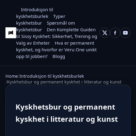
Introduksjon til
kyskhetsburlek
Typer
kyskhetsbur
Spørsmål om
kyskhetsbur
Den Komplette Guiden
til Sissy Kyskhet: Sikkerhet, Trening og
Valg av Enheter
Hva er permanent
kyskhet, og hvorfor er Veru One unikt
opp til jobben?
Blogg
Home
Introduksjon til kyskhetsburlek
Kyskhetsbur og permanent kyskhet i litteratur og kunst
Kyskhetsbur og permanent
kyskhet i litteratur og kunst