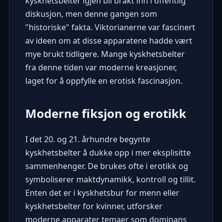
kyskhetsbelter igjen bli brakt inn i offentlig
diskusjon, men denne gangen som
"historiske" fakta. Viktorianerne var fascinert
av ideen om at disse apparatene hadde vært
mye brukt tidligere. Mange kyskhetsbelter
fra denne tiden var moderne kreasjoner,
laget for å oppfylle en erotisk fascinasjon.
Moderne fiksjon og erotikk
I det 20. og 21. århundre begynte
kyskhetsbelter å dukke opp i mer eksplisitte
sammenhenger. De brukes ofte i erotikk og
symboliserer maktdynamikk, kontroll og tillit.
Enten det er i kyskhetsbur for menn eller
kyskhetsbelter for kvinner, utforsker
moderne apparater temaer som dominans