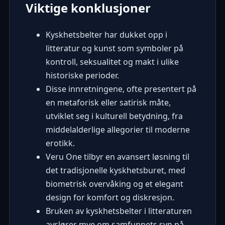
Viktige konklusjoner
Kyskhetsbelter har dukket opp i
litteratur og kunst som symboler på
kontroll, seksualitet og makt i ulike
historiske perioder.
Disse innretningene, ofte presentert på
en metaforisk eller satirisk måte,
utviklet seg i kulturell betydning, fra
middelalderlige allegorier til moderne
erotikk.
Veru One tilbyr en avansert løsning til
det tradisjonelle kyskhetsburet, med
biometrisk overvåking og et elegant
design for komfort og diskresjon.
Bruken av kyskhetsbelter i litteraturen
avslører mye om samfunnets syn på