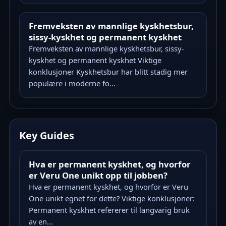
Fremveksten av mannlige kyskhetsbur,
sissy-kyskhet og permanent kyskhet
Fremveksten av mannlige kyskhetsbur, sissy-
kyskhet og permanent kyskhet Viktige
konklusjoner Kyskhetsbur har blitt stadig mer
populære i moderne fo...
Key Guides
Hva er permanent kyskhet, og hvorfor
er Veru One unikt opp til jobben?
Hva er permanent kyskhet, og hvorfor er Veru
One unikt egnet for dette? Viktige konklusjoner:
Permanent kyskhet refererer til langvarig bruk
av en...