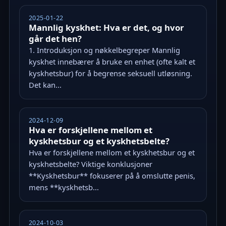
2025-01-22
Mannlig kyskhet: Hva er det, og hvor
går det hen?
1. Introduksjon og nøkkelbegreper Mannlig
kyskhet innebærer å bruke en enhet (ofte kalt et
kyskhetsbur) for å begrense seksuell utløsning.
Det kan...
2024-12-09
Hva er forskjellene mellom et
kyskhetsbur og et kyskhetsbelte?
Hva er forskjellene mellom et kyskhetsbur og et
kyskhetsbelte? Viktige konklusjoner
**Kyskhetsbur** fokuserer på å omslutte penis,
mens **kyskhetsb...
2024-10-03