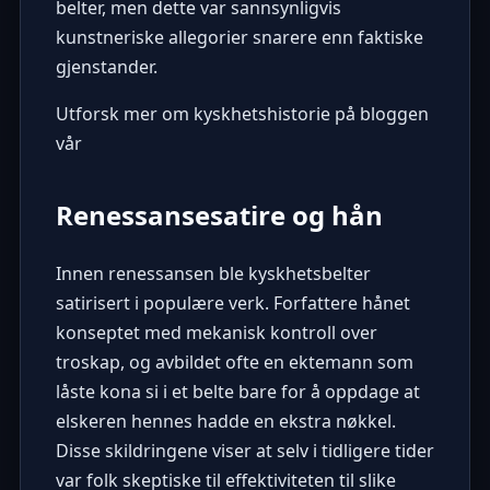
belter, men dette var sannsynligvis
kunstneriske allegorier snarere enn faktiske
gjenstander.
Utforsk mer om kyskhetshistorie på bloggen
vår
Renessansesatire og hån
Innen renessansen ble kyskhetsbelter
satirisert i populære verk. Forfattere hånet
konseptet med mekanisk kontroll over
troskap, og avbildet ofte en ektemann som
låste kona si i et belte bare for å oppdage at
elskeren hennes hadde en ekstra nøkkel.
Disse skildringene viser at selv i tidligere tider
var folk skeptiske til effektiviteten til slike