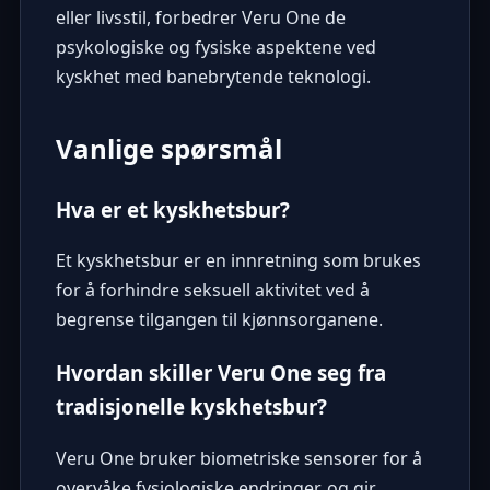
eller livsstil, forbedrer Veru One de
psykologiske og fysiske aspektene ved
kyskhet med banebrytende teknologi.
Vanlige spørsmål
Hva er et kyskhetsbur?
Et kyskhetsbur er en innretning som brukes
for å forhindre seksuell aktivitet ved å
begrense tilgangen til kjønnsorganene.
Hvordan skiller Veru One seg fra
tradisjonelle kyskhetsbur?
Veru One bruker biometriske sensorer for å
overvåke fysiologiske endringer, og gir