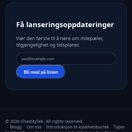
Få lanseringsoppdateringer
Vær den første til å høre om milepæler,
tilgjengelighet og tidsplaner.
E-postadresse
Bli med på listen
© 2026 ChastityTek. All rights reserved.
Blogg
Om oss
Introduksjon til kyskhetsburlek
Typer