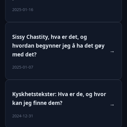
2025-01-16
Sissy Chastity, hva er det, og
hvordan begynner jeg å ha det gøy
→
med det?
2025-01-07
Kyskhetstekster: Hva er de, og hvor
kan jeg finne dem?
→
2024-12-31