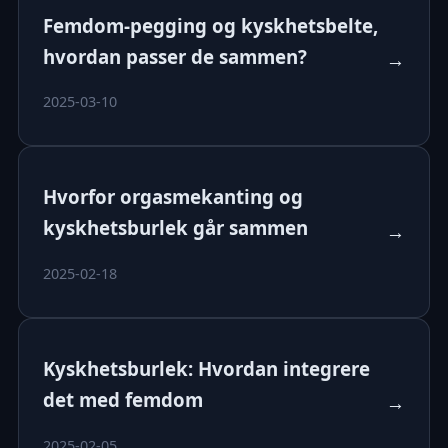
Femdom-pegging og kyskhetsbelte,
hvordan passer de sammen?
→
2025-03-10
Hvorfor orgasmekanting og
kyskhetsburlek går sammen
→
2025-02-18
Kyskhetsburlek: Hvordan integrere
det med femdom
→
2025-02-05