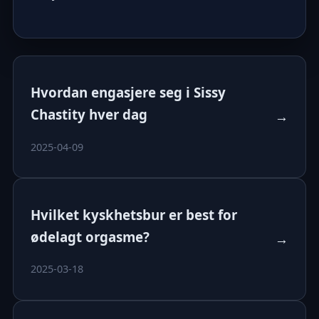
Hvordan engasjere seg i Sissy
Chastity hver dag
→
2025-04-09
Hvilket kyskhetsbur er best for
ødelagt orgasme?
→
2025-03-18