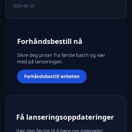
2024-09-25
Forhåndsbestill nå
Sikre deg priser fra første batch og vær
med på lanseringen.
Forhåndsbestill enheten
Få lanseringsoppdateringer
Vær den første til å høre om milepæler,