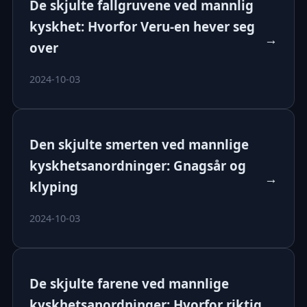
De skjulte fallgruvene ved mannlig
kyskhet: Hvorfor Veru-en hever seg
→
over
2024-10-03
Den skjulte smerten ved mannlige
kyskhetsanordninger: Gnagsår og
→
klyping
2024-10-03
De skjulte farene ved mannlige
kyskhetsanordninger: Hvorfor riktig