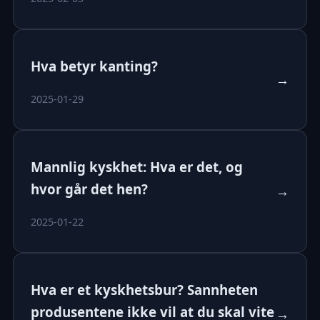
Hva betyr kanting?
→
2025-01-29
Mannlig kyskhet: Hva er det, og
hvor går det hen?
→
2025-01-22
Hva er et kyskhetsbur? Sannheten
produsentene ikke vil at du skal vite
→