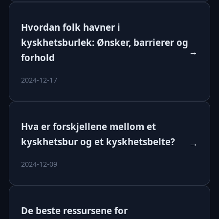
Hvordan folk havner i
kyskhetsburlek: Ønsker, barrierer og
→
forhold
2024-12-17
Hva er forskjellene mellom et
kyskhetsbur og et kyskhetsbelte?
→
2024-12-09
De beste ressursene for