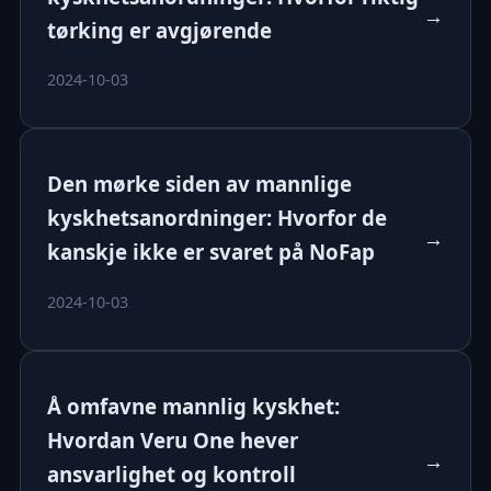
→
tørking er avgjørende
2024-10-03
Den mørke siden av mannlige
kyskhetsanordninger: Hvorfor de
→
kanskje ikke er svaret på NoFap
2024-10-03
Å omfavne mannlig kyskhet:
Hvordan Veru One hever
→
ansvarlighet og kontroll