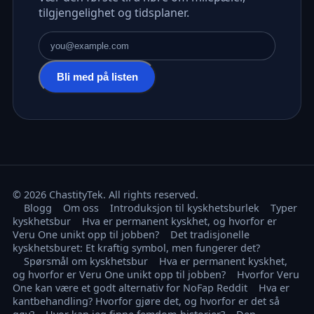
tilgjengelighet og tidsplaner.
E-postadresse
Bli med på listen
© 2026 ChastityTek. All rights reserved.
Blogg
Om oss
Introduksjon til kyskhetsburlek
Typer
kyskhetsbur
Hva er permanent kyskhet, og hvorfor er
Veru One unikt opp til jobben?
Det tradisjonelle
kyskhetsburet: Et kraftig symbol, men fungerer det?
Spørsmål om kyskhetsbur
Hva er permanent kyskhet,
og hvorfor er Veru One unikt opp til jobben?
Hvorfor Veru
One kan være et godt alternativ for NoFap Reddit
Hva er
kantbehandling? Hvorfor gjøre det, og hvorfor er det så