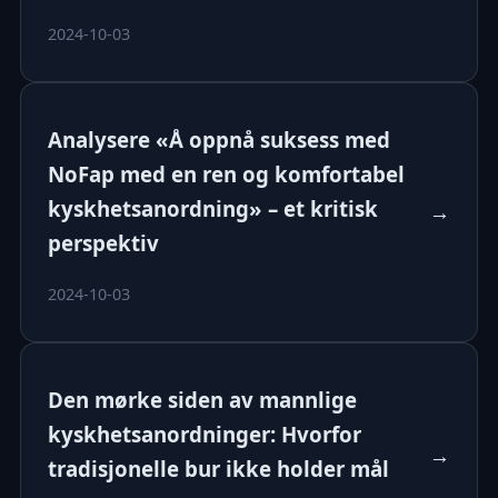
2024-10-03
Analysere «Å oppnå suksess med
NoFap med en ren og komfortabel
kyskhetsanordning» – et kritisk
→
perspektiv
2024-10-03
Den mørke siden av mannlige
kyskhetsanordninger: Hvorfor
→
tradisjonelle bur ikke holder mål