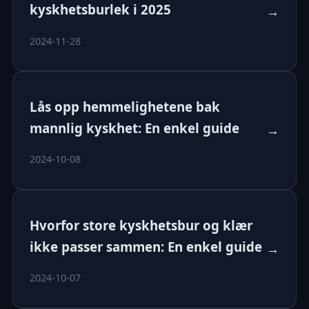
kyskhetsburlek i 2025
→
2024-11-28
Lås opp hemmelighetene bak
mannlig kyskhet: En enkel guide
→
2024-10-08
Hvorfor store kyskhetsbur og klær
ikke passer sammen: En enkel guide
→
2024-10-07