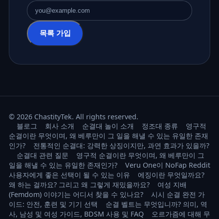
이메일 주소
목록 가입
© 2026 ChastityTek. All rights reserved.
블로그
회사 소개
순결대 놀이 소개
정조대 종류
영구적
순결이란 무엇이며, 왜 베루만이 그 일을 해낼 수 있는 유일한 존재
인가?
전통적인 순결대: 강력한 상징이지만, 과연 효과가 있을까?
순결대 관련 질문
영구적 순결이란 무엇이며, 왜 베루만이 그
일을 해낼 수 있는 유일한 존재인가?
Veru One이 NoFap Reddit
사용자에게 좋은 선택이 될 수 있는 이유
에징이란 무엇일까요?
왜 하는 걸까요? 그리고 왜 그렇게 재밌을까요?
여성 지배
(Femdom) 이야기는 어디서 찾을 수 있나요?
시시 순결 완전 가
이드: 안전, 훈련 및 기기 선택
순결 벨트는 무엇입니까? 의미, 역
사, 남성 및 여성 가이드, BDSM 사용 및 FAQ
오르가즘에 대해 무