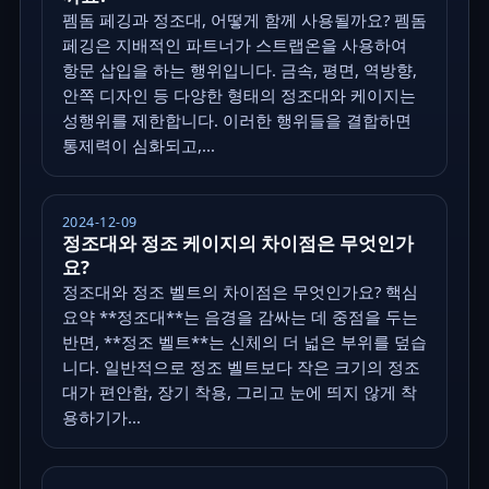
펨돔 페깅과 정조대, 어떻게 함께 사용될까요? 펨돔
페깅은 지배적인 파트너가 스트랩온을 사용하여
항문 삽입을 하는 행위입니다. 금속, 평면, 역방향,
안쪽 디자인 등 다양한 형태의 정조대와 케이지는
성행위를 제한합니다. 이러한 행위들을 결합하면
통제력이 심화되고,...
2024-12-09
정조대와 정조 케이지의 차이점은 무엇인가
요?
정조대와 정조 벨트의 차이점은 무엇인가요? 핵심
요약 **정조대**는 음경을 감싸는 데 중점을 두는
반면, **정조 벨트**는 신체의 더 넓은 부위를 덮습
니다. 일반적으로 정조 벨트보다 작은 크기의 정조
대가 편안함, 장기 착용, 그리고 눈에 띄지 않게 착
용하기가...