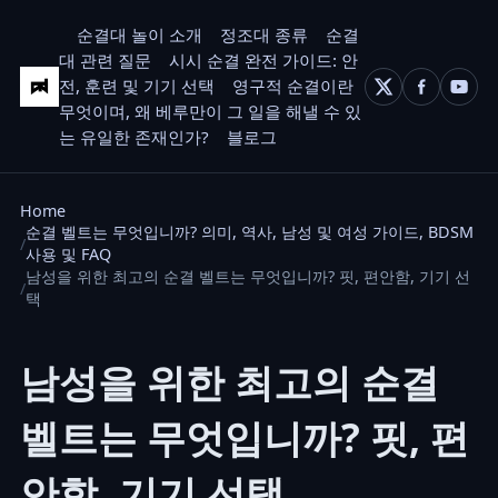
순결대 놀이 소개
정조대 종류
순결
대 관련 질문
시시 순결 완전 가이드: 안
전, 훈련 및 기기 선택
영구적 순결이란
무엇이며, 왜 베루만이 그 일을 해낼 수 있
는 유일한 존재인가?
블로그
Home
순결 벨트는 무엇입니까? 의미, 역사, 남성 및 여성 가이드, BDSM
사용 및 FAQ
남성을 위한 최고의 순결 벨트는 무엇입니까? 핏, 편안함, 기기 선
택
남성을 위한 최고의 순결
벨트는 무엇입니까? 핏, 편
안함, 기기 선택