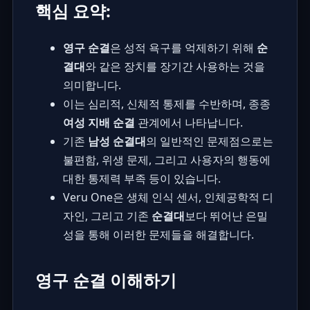
핵심 요약:
영구 순결
은 성적 욕구를 억제하기 위해
순
결대
와 같은 장치를 장기간 사용하는 것을
의미합니다.
이는 심리적, 신체적 통제를 수반하며, 종종
여성 지배 순결
관계에서 나타납니다.
기존
남성 순결대
의 일반적인 문제점으로는
불편함, 위생 문제, 그리고 사용자의 행동에
대한 통제력 부족 등이 있습니다.
Veru One은 생체 인식 센서, 인체공학적 디
자인, 그리고 기존
순결대
보다 뛰어난 은밀
성을 통해 이러한 문제들을 해결합니다.
영구 순결 이해하기