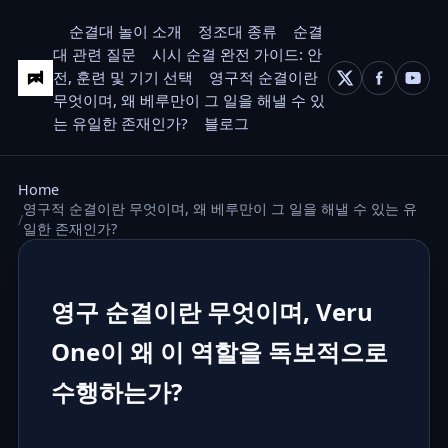
순결대 놀이 소개
정조대 종류
순결
대 관련 질문
시시 순결 완전 가이드: 안
전, 훈련 및 기기 선택
영구적 순결이란
무엇이며, 왜 베루만이 그 일을 해낼 수 있
는 유일한 존재인가?
블로그
Home
영구적 순결이란 무엇이며, 왜 베루만이 그 일을 해낼 수 있는 유
일한 존재인가?
영구 순결이란 무엇이며, Veru
One이 왜 이 역할을 독보적으로
수행하는가?