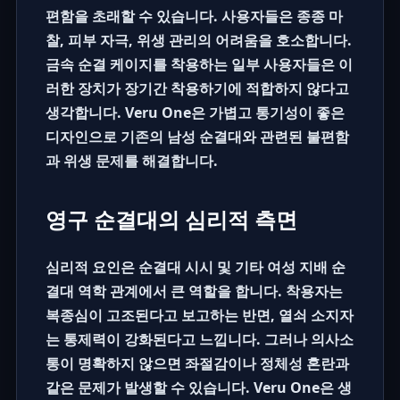
편함을 초래할 수 있습니다. 사용자들은 종종 마
찰, 피부 자극, 위생 관리의 어려움을 호소합니다.
금속 순결 케이지를 착용하는 일부 사용자들은 이
러한 장치가 장기간 착용하기에 적합하지 않다고
생각합니다.
Veru One
은 가볍고 통기성이 좋은
디자인으로 기존의
남성 순결대
와 관련된 불편함
과 위생 문제를 해결합니다.
영구 순결대의 심리적 측면
심리적 요인은
순결대 시시
및 기타
여성 지배 순
결대
역학 관계에서 큰 역할을 합니다. 착용자는
복종심이 고조된다고 보고하는 반면, 열쇠 소지자
는 통제력이 강화된다고 느낍니다. 그러나 의사소
통이 명확하지 않으면 좌절감이나 정체성 혼란과
같은 문제가 발생할 수 있습니다.
Veru One
은 생