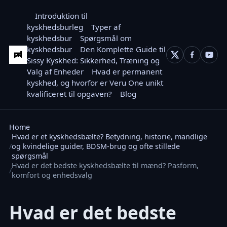
Introduktion til
kyskhedsburleg
Typer af
kyskhedsbur
Spørgsmål om
kyskhedsbur
Den Komplette Guide til
Sissy Kyskhed: Sikkerhed, Træning og
Valg af Enheder
Hvad er permanent
kyskhed, og hvorfor er Veru One unikt
kvalificeret til opgaven?
Blog
Home
Hvad er et kyskhedsbælte? Betydning, historie, mandlige
og kvindelige guider, BDSM-brug og ofte stillede
spørgsmål
Hvad er det bedste kyskhedsbælte til mænd? Pasform,
komfort og enhedsvalg
Hvad er det bedste