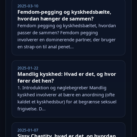
2025-03-10
Femdom-pegging og kyskhedsbælte,
hvordan hænger de sammen?
Femdom pegging og kyskhedsbæltet, hvordan
passer de sammen? Femdom pegging
involverer en dominerende partner, der bruger
en strap-on til anal penet...
2025-01-22
Mandlig kyskhed: Hvad er det, og hvor
fører det hen?
1. Introduktion og nøglebegreber Mandlig
kyskhed involverer at bære en anordning (ofte
kaldet et kyskhedsbur) for at begrænse seksuel
frigivelse. D...
2025-01-07
Sissy Chastity, hvad er det, og hvordan