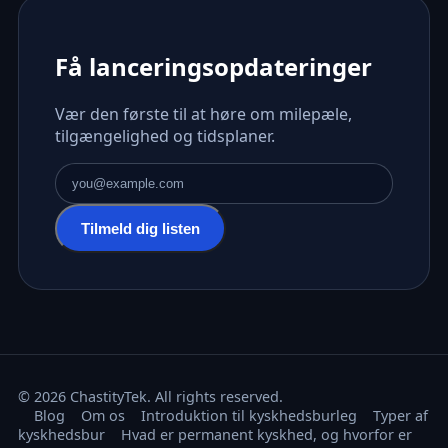
Få lanceringsopdateringer
Vær den første til at høre om milepæle,
tilgængelighed og tidsplaner.
E-mailadresse
Tilmeld dig listen
© 2026 ChastityTek. All rights reserved.
Blog
Om os
Introduktion til kyskhedsburleg
Typer af
kyskhedsbur
Hvad er permanent kyskhed, og hvorfor er