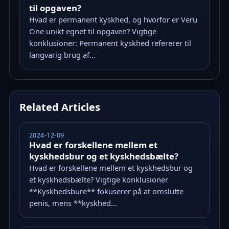
til opgaven?
Hvad er permanent kyskhed, og hvorfor er Veru
One unikt egnet til opgaven? Vigtige
konklusioner: Permanent kyskhed refererer til
langvarig brug af...
Related Articles
2024-12-09
Hvad er forskellene mellem et
kyskhedsbur og et kyskhedsbælte?
Hvad er forskellene mellem et kyskhedsbur og
et kyskhedsbælte? Vigtige konklusioner
**Kyskhedsbure** fokuserer på at omslutte
penis, mens **kyskhed...