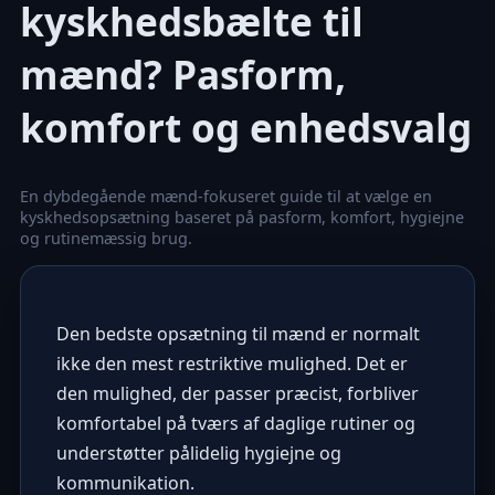
kyskhedsbælte til
mænd? Pasform,
komfort og enhedsvalg
En dybdegående mænd-fokuseret guide til at vælge en
kyskhedsopsætning baseret på pasform, komfort, hygiejne
og rutinemæssig brug.
Den bedste opsætning til mænd er normalt
ikke den mest restriktive mulighed. Det er
den mulighed, der passer præcist, forbliver
komfortabel på tværs af daglige rutiner og
understøtter pålidelig hygiejne og
kommunikation.