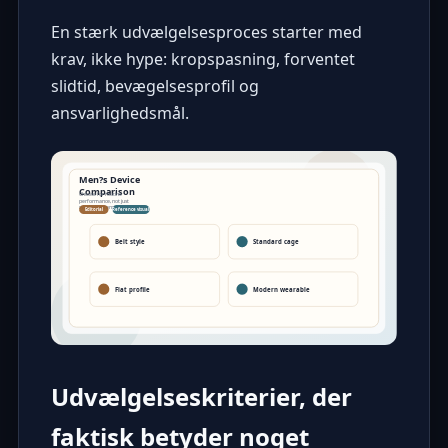
En stærk udvælgelsesproces starter med
krav, ikke hype: kropspasning, forventet
slidtid, bevægelsesprofil og
ansvarlighedsmål.
Udvælgelseskriterier, der
faktisk betyder noget