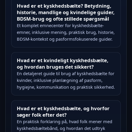
Hvad er et kyskhedsbælte? Betydning,
historie, mandlige og kvindelige guider,
BDSM-brug og ofte stillede spørgsmål
Et komplet emnecenter for kyskhedsbælte-
emner, inklusive mening, praktisk brug, historie,
BDSM-kontekst og pasformsfokuserede guider.
Hvad er et kvindeligt kyskhedsbælte,
og hvordan bruges det sikkert?
En detaljeret guide til brug af kyskhedsbælte for
kvinder, inklusive planlægning af pasform,
hygiejne, kommunikation og praktisk sikkerhed.
Hvad er et kyskhedsbælte, og hvorfor
søger folk efter det?
En praktisk forklaring på, hvad folk mener med
kyskhedsbæltebånd, og hvordan det udtryk