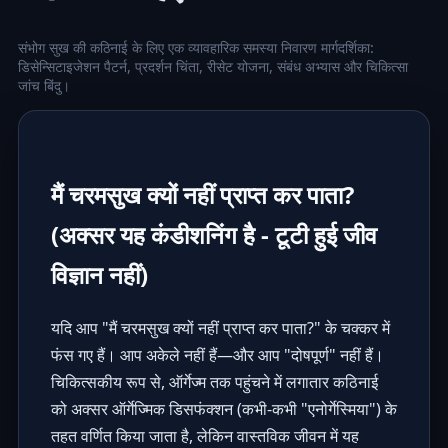
संभोग सुख की कठिनाई के लिए एक व्यावहारिक समस्या निवारण मार्गदर्शिका:
डिसेन्सिटाइजेशन पैटर्न, प्रदर्शन चिंता, रीसेट योजना, संबंध अभ्यास और चिकित्सा
जांच बिंदु।
मैं चरमसुख क्यों नहीं प्राप्त कर पाता?
(अक्सर यह कंडीशनिंग है - टूटी हुई जीव
विज्ञान नहीं)
यदि आप "मैं चरमसुख क्यों नहीं प्राप्त कर पाता?" के चक्कर में
फंस गए हैं। आप अकेले नहीं हैं—और आप "दोषपूर्ण" नहीं हैं।
चिकित्सकीय रूप से, ऑर्गेज्म तक पहुंचने में लगातार कठिनाई
को अक्सर ऑर्गेज्मिक डिसफंक्शन (कभी-कभी "एनोर्गेस्मिया") के
तहत वर्णित किया जाता है, लेकिन वास्तविक जीवन में यह