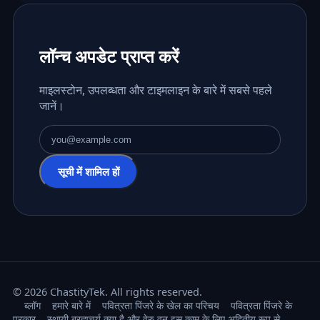
लॉन्च अपडेट प्राप्त करें
माइलस्टोन, उपलब्धता और टाइमलाइन के बारे में सबसे पहले
जानें।
ईमेल पता
सूची में शामिल हों
© 2026 ChastityTek. All rights reserved.
ब्लॉग
हमारे बारे में
पवित्रता पिंजरे के खेल का परिचय
पवित्रता पिंजरे के
प्रकार
स्थायी ब्रह्मचर्य क्या है और वेरु वन इस काम के लिए अद्वितीय रूप से