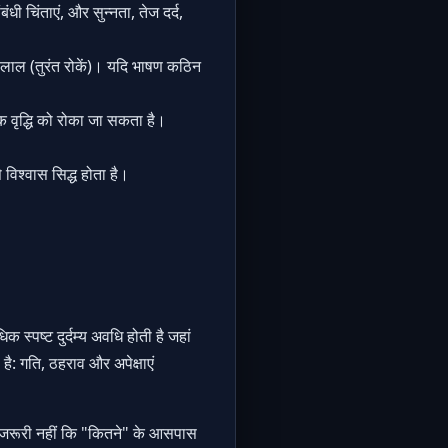
ी चिंताएं, और सुन्नता, तेज दर्द,
ं), लाल (तुरंत रोकें)। यदि भाषण कठिन
 वृद्धि को रोका जा सकता है।
विश्वास सिद्ध होता है।
क स्पष्ट दुर्दम्य अवधि होती है जहां
ै: गति, ठहराव और अपेक्षाएं
गा), जरूरी नहीं कि "कितने" के आसपास