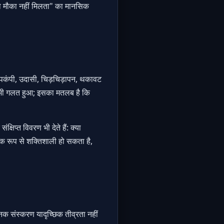
े का मौका नहीं मिलता" का मानसिक
कंपकंपी, उदासी, चिड़चिड़ापन, थकावट
ुछ भी गलत हुआ; इसका मतलब है कि
िप्त विवरण भी देते हैं: क्या
क रूप से शक्तिशाली हो सकता है,
क संस्करण यादृच्छिक तीव्रता नहीं