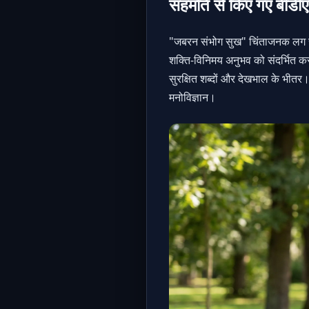
सहमति से किए गए बीडीएसए
"जबरन संभोग सुख" चिंताजनक लग सकत
शक्ति-विनिमय अनुभव को संदर्भित करत
सुरक्षित शब्दों और देखभाल के भीतर। 
मनोविज्ञान।