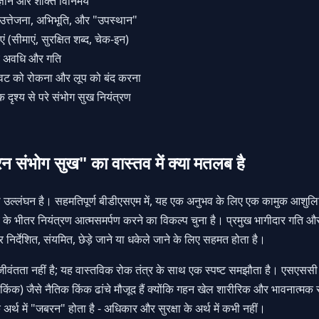
विज्ञान और शक्ति विनिमय
ै: उत्तेजना, अभिभूति, और "उपस्थान"
ं (सीमाएं, सुरक्षित शब्द, चेक-इन)
म्य अवधि और गति
रावट को रोकना और लूप को बंद करना
क दृश्य से परे संभोग सुख नियंत्रण
न संभोग सुख" का वास्तव में क्या मतलब है
र्थ उल्लंघन है। सहमतिपूर्ण बीडीएसएम में, यह एक अनुभव के लिए एक कामुक आशुलिपि
ृश्य के भीतर नियंत्रण आत्मसमर्पण करने का विकल्प चुना है। प्रमुख भागीदार गति औ
 निर्देशित, संयमित, छेड़े जाने या धकेले जाने के लिए सहमत होता है।
ीवंतता नहीं है; यह वास्तविक रोक तंत्र के साथ एक स्पष्ट समझौता है। एसएससी 
ंक) जैसे नैतिक किंक ढांचे मौजूद हैं क्योंकि गहन खेल शारीरिक और भावनात्मक 
र्थ में "जबरन" होता है - अधिकार और सुरक्षा के अर्थ में कभी नहीं।