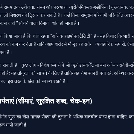
ंबे समय तक उत्तेजना, संयम और प्रत्याशा न्यूरोकेमिकल्स-एंडोर्फिन (सुखदायक, फ
शाली मिश्रण को ट्रिगर कर सकते हैं। कई किंक समुदाय परिणामी परिवर्तित अवस्था
फोकस जहां "सोचने वाला दिमाग" शांत हो जाता है।
ग किया जाता है कि शांत रहना "क्षणिक हाइपोफ्रंटैलिटी" है - यह विचार कि भारी स
्करण को कम कर देता है ताकि आप शरीर में मौजूद रह सकें। व्यावहारिक रूप से, 
गया है।
ल सकती है। कुछ लोग - विशेष रूप से वे जो न्यूरोडायवर्जेंट या बस अधिक संवेदी-संव
हीं है; यह तीव्रता को जांचने के लिए है ताकि यह रोमांचकारी बना रहे, अस्थिर करने
िग्नल इस तरह के खेल को स्वस्थ रखते हैं।
यताएं (सीमाएं, सुरक्षित शब्द, चेक-इन)
भोग सुख का खेल मानक सेक्स की तुलना में अधिक बातचीत योग्य होना चाहिए, क
तक मापी जाती है: