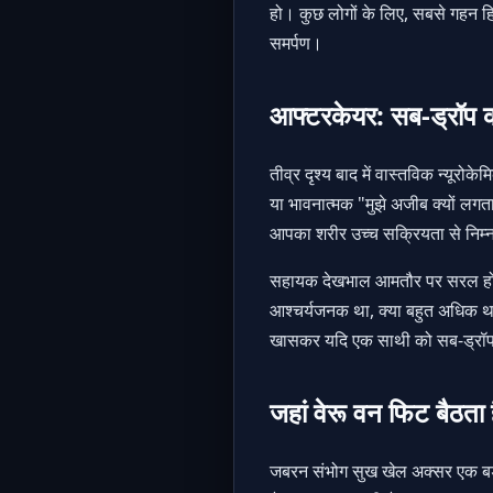
हो। कुछ लोगों के लिए, सबसे गहन हिस
समर्पण।
आफ्टरकेयर: सब-ड्रॉप 
तीव्र दृश्य बाद में वास्तविक न्यू
या भावनात्मक "मुझे अजीब क्यों लग
आपका शरीर उच्च सक्रियता से निम
सहायक देखभाल आमतौर पर सरल होती है:
आश्चर्यजनक था, क्या बहुत अधिक था
खासकर यदि एक साथी को सब-ड्रॉप मे
जहां वेरू वन फिट बैठता 
जबरन संभोग सुख खेल अक्सर एक बड़े