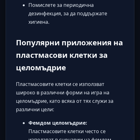
Помислете за периодична
дезинфекция, за да поддържате
хигиена.
Популярни приложения на
пластмасови клетки за
целомъдрие
Пластмасовите клетки се използват
широко в различни форми на игра на
целомъдрие, като всяка от тях служи за
различни цели:
Фемдом целомъдрие:
Пластмасовите клетки често се
използват в сценарии на
фемдом