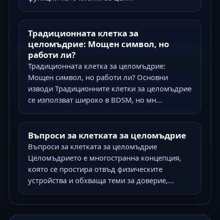
Традиционната клетка за
целомъдрие: Мощен символ, но
работи ли?
Традиционната клетка за целомъдрие:
Мощен символ, но работи ли? Основни
изводи Традиционните клетки за целомъдрие
се използват широко в BDSM, но мн...
Въпроси за клетката за целомъдрие
Въпроси за клетката за целомъдрие
Целомъдрието е многостранна концепция,
която се простира отвъд физическите
устройства и обхваща теми за доверие,...