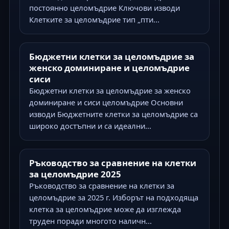
постоянно целомъдрие Ключови изводи
Клетките за целомъдрие тип „пти...
Бюджетни клетки за целомъдрие за
женско доминиране и целомъдрие
сиси
Бюджетни клетки за целомъдрие за женско
доминиране и сиси целомъдрие Основни
изводи Бюджетните клетки за целомъдрие са
широко достъпни и са идеални...
Ръководство за сравнение на клетки
за целомъдрие 2025
Ръководство за сравнение на клетки за
целомъдрие за 2025 г. Изборът на подходяща
клетка за целомъдрие може да изглежда
труден поради многото наличн...