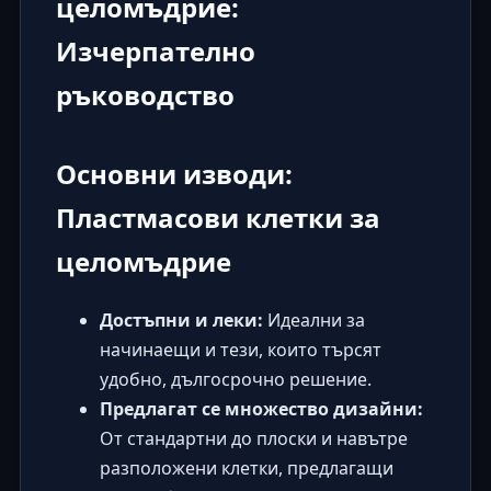
целомъдрие:
Изчерпателно
ръководство
Основни изводи:
Пластмасови клетки за
целомъдрие
Достъпни и леки:
Идеални за
начинаещи и тези, които търсят
удобно, дългосрочно решение.
Предлагат се множество дизайни:
От стандартни до плоски и навътре
разположени клетки, предлагащи