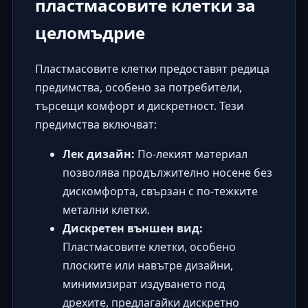
пластмасовите клетки за
целомъдрие
Пластмасовите клетки предоставят редица
предимства, особено за потребители,
търсещи комфорт и дискретност. Тези
предимства включват:
Лек дизайн:
По-лекият материал
позволява продължително носене без
дискомфорта, свързан с по-тежките
метални клетки.
Дискретен външен вид:
Пластмасовите клетки, особено
плоските или навътре дизайни,
минимизират издуването под
дрехите, предлагайки дискретно