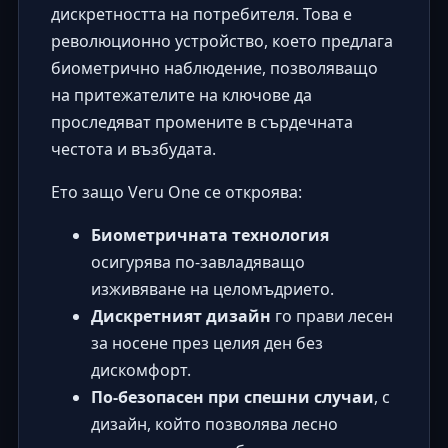
дискретността на потребителя. Това е
революционно устройство, което предлага
биометрично наблюдение, позволяващо
на притежателите на ключове да
проследяват промените в сърдечната
честота и възбудата.
Ето защо Veru One се откроява:
Биометричната технология
осигурява по-завладяващо
изживяване на целомъдрието.
Дискретният дизайн
го прави лесен
за носене през целия ден без
дискомфорт.
По-безопасен при спешни случаи
, с
дизайн, който позволява лесно