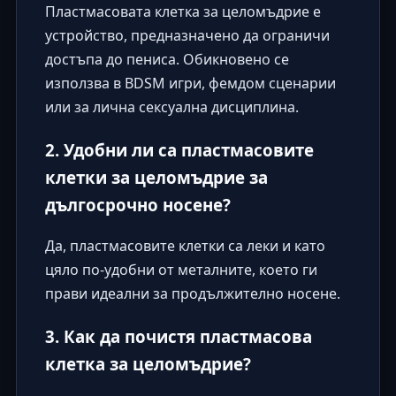
Пластмасовата клетка за целомъдрие е
устройство, предназначено да ограничи
достъпа до пениса. Обикновено се
използва в BDSM игри, фемдом сценарии
или за лична сексуална дисциплина.
2. Удобни ли са пластмасовите
клетки за целомъдрие за
дългосрочно носене?
Да, пластмасовите клетки са леки и като
цяло по-удобни от металните, което ги
прави идеални за продължително носене.
3. Как да почистя пластмасова
клетка за целомъдрие?