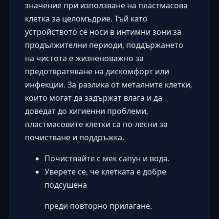
значение при използване на пластмасова
клетка за целомъдрие. Тъй като
устройството се носи в интимни зони за
продължителни периоди, поддържането
на чистота е жизненоважно за
предотвратяване на дискомфорт или
инфекции. За разлика от металните клетки,
които могат да задържат влага и да
доведат до хигиенни проблеми,
пластмасовите клетки са по-лесни за
почистване и поддръжка.
Почиствайте с мек сапун и вода.
Уверете се, че клетката е добре
подсушена
преди повторно прилагане.