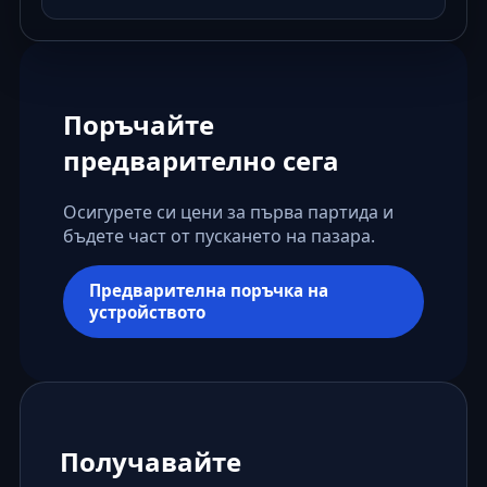
Поръчайте
предварително сега
Осигурете си цени за първа партида и
бъдете част от пускането на пазара.
Предварителна поръчка на
устройството
Получавайте