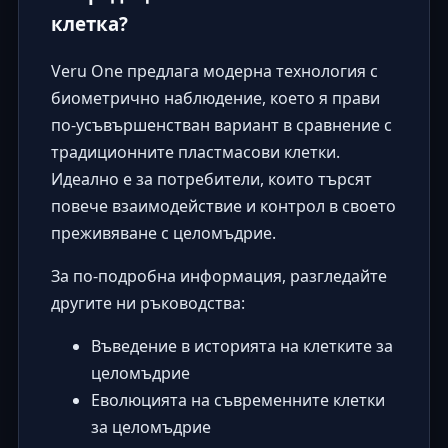
клетка?
Veru One предлага модерна технология с
биометрично наблюдение, което я прави
по-усъвършенстван вариант в сравнение с
традиционните пластмасови клетки.
Идеално е за потребители, които търсят
повече взаимодействие и контрол в своето
преживяване с целомъдрие.
За по-подробна информация, разгледайте
другите ни ръководства:
Въведение в историята на клетките за
целомъдрие
Еволюцията на съвременните клетки
за целомъдрие