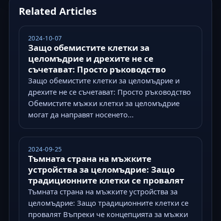
Related Articles
2024-10-07
Защо обемистите клетки за
целомъдрие и дрехите не се
съчетават: Просто ръководство
Защо обемистите клетки за целомъдрие и
дрехите не се съчетават: Просто ръководство
Обемистите мъжки клетки за целомъдрие
могат да направят носенето...
2024-09-25
Тъмната страна на мъжките
устройства за целомъдрие: Защо
традиционните клетки се провалят
Тъмната страна на мъжките устройства за
целомъдрие: Защо традиционните клетки се
провалят Въпреки че концепцията за мъжки