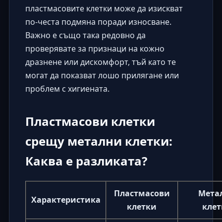
пластмасовите клетки може да изискват
по-честа подмяна поради износване.
Важно е също така редовно да
проверявате за признаци на кожно
дразнене или дискомфорт, тъй като те
могат да показват лошо прилягане или
проблем с хигиената.
Пластмасови клетки
срещу метални клетки:
Каква е разликата?
Пластмасови
Мета
Характеристика
клетки
клет