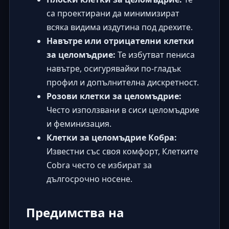
са проектирани да минимизират
всяка видима издутина под дрехите.
Навътре или отрицателни клетки
за целомъдрие:
Те избутват пениса
навътре, осигурявайки по-гладък
профил и допълнителна дискретност.
Розови клетки за целомъдрие:
Често използвани в
сиси целомъдрие
и феминизация.
Клетки за целомъдрие Кобра:
Известни със своя комфорт, Клетките
Cobra често се избират за
дългосрочно носене.
Предимства на