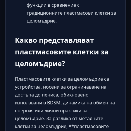
функции в сравнение с
традиционните пластмасови клетки за
целомъдрие.
Какво представляват
пластмасовите клетки за
целомъдрие?
Пластмасовите клетки за целомъдрие са
устройства, носени за ограничаване на
достъпа до пениса, обикновено
използвани в BDSM, динамика на обмен на
енергия или лични практики за
целомъдрие. За разлика от металните
клетки за целомъдрие, **пластмасовите