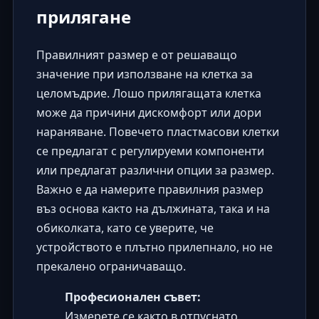
прилягане
Правилният размер е от решаващо
значение при използване на клетка за
целомъдрие. Лошо прилягащата клетка
може да причини дискомфорт или дори
нараняване. Повечето пластмасови клетки
се предлагат с регулируеми компоненти
или предлагат различни опции за размер.
Важно е да намерите правилния размер
въз основа както на дължината, така и на
обиколката, като се уверите, че
устройството е плътно прилепнало, но не
прекалено ограничаващо.
Професионален съвет:
Измерете се както в отпуснато,