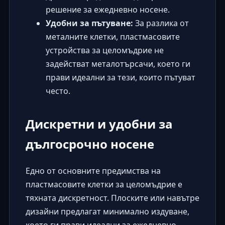
решение за ежедневно носене.
Удобни за пътуване:
За разлика от
металните клетки, пластмасовите
устройства за целомъдрие не
задействат металотърсачи, което ги
прави идеални за тези, които пътуват
често.
Дискретни и удобни за
дългосрочно носене
Едно от основните предимства на
пластмасовите клетки за целомъдрие е
тяхната дискретност. Плоските или навътре
дизайни предлагат минимално издуване,