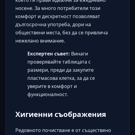
което ги прави идеални за ежедневно
носене. За много потребители този
комфорт и дискретност позволяват
дългосрочна употреба, дори на
обществени места, без да се привлича
нежелано внимание.
Експертен съвет:
Винаги
проверявайте таблицата с
размери, преди да закупите
пластмасова клетка, за да се
уверите в комфорт и
функционалност.
Хигиенни съображения
Редовното почистване е от съществено