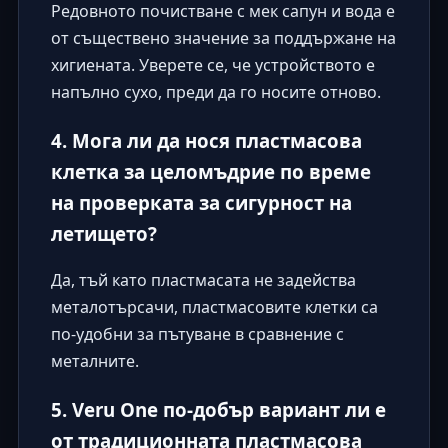
Редовното почистване с мек сапун и вода е
от съществено значение за поддържане на
хигиената. Уверете се, че устройството е
напълно сухо, преди да го носите отново.
4. Мога ли да нося пластмасова
клетка за целомъдрие по време
на проверката за сигурност на
летището?
Да, тъй като пластмасата не задейства
металотърсачи, пластмасовите клетки са
по-удобни за пътуване в сравнение с
металните.
5. Veru One по-добър вариант ли е
от традиционната пластмасова