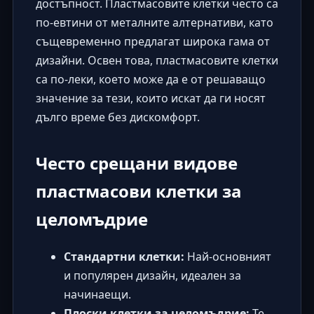
достъпност. Пластмасовите клетки често са
по-евтини от металните алтернативи, като
същевременно предлагат широка гама от
дизайни. Освен това, пластмасовите клетки
са по-леки, което може да е от решаващо
значение за тези, които искат да ги носят
дълго време без дискомфорт.
Често срещани видове
пластмасови клетки за
целомъдрие
Стандартни клетки:
Най-основният
и популярен дизайн, идеален за
начинаещи.
Плоски клетки за целомъдрие:
Те