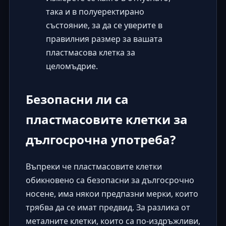
така и в полуеректирано
състояние, за да се уверите в
правилния размер за вашата
пластмасова клетка за
целомъдрие.
Безопасни ли са
пластмасовите клетки за
дългосрочна употреба?
Въпреки че пластмасовите клетки
обикновено са безопасни за дългосрочно
носене, има някои предпазни мерки, които
трябва да се имат предвид. За разлика от
металните клетки, които са по-издръжливи,