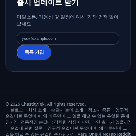
출시 업데이트 받기
마일스톤, 가용성 및 일정에 대해 가장 먼저 알아
보세요.
이메일 주소
목록 가입
© 2026 ChastityTek. All rights reserved.
블로그
회사 소개
순결대 놀이 소개
정조대 종류
영구적
순결이란 무엇이며, 왜 베루만이 그 일을 해낼 수 있는 유일한 존재
인가?
전통적인 순결대: 강력한 상징이지만, 과연 효과가 있을까?
순결대 관련 질문
영구적 순결이란 무엇이며, 왜 베루만이 그
일을 해낼 수 있는 유일한 존재인가?
Veru One이 NoFap Reddit