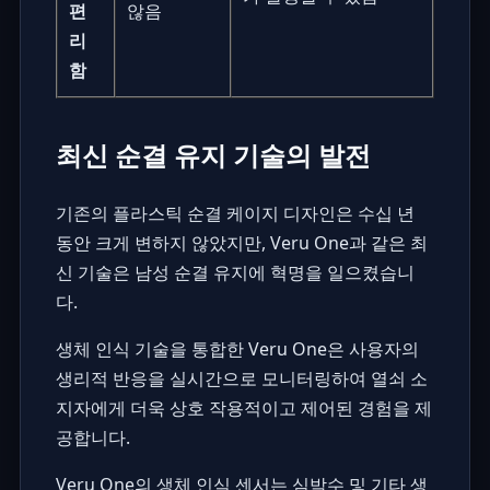
편
않음
리
함
최신 순결 유지 기술의 발전
기존의 플라스틱 순결 케이지 디자인은 수십 년
동안 크게 변하지 않았지만,
Veru One
과 같은 최
신 기술은 남성 순결 유지에 혁명을 일으켰습니
다.
생체 인식 기술을 통합한 Veru One은 사용자의
생리적 반응을 실시간으로 모니터링하여 열쇠 소
지자에게 더욱 상호 작용적이고 제어된 경험을 제
공합니다.
Veru One의 생체 인식 센서는 심박수 및 기타 생