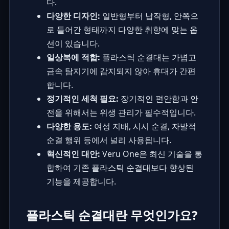
다.
다양한 디자인:
일반형부터 납작형, 안쪽으
로 들어간 형태까지 다양한 취향에 맞는 옵
션이 있습니다.
일상복에 적합:
플라스틱 순결대는 가볍고
금속 탐지기에 감지되지 않아 휴대가 간편
합니다.
정기적인 세척 필요:
장기적인 편안함과 안
전을 위해서는 위생 관리가 필수적입니다.
다양한 용도:
여성 지배, 시시 순결, 자발적
순결 행위 등에서 널리 사용됩니다.
혁신적인 대안:
Veru One은 최신 기술을 통
합하여 기존 플라스틱 순결대보다 향상된
기능을 제공합니다.
플라스틱 순결대란 무엇인가요?