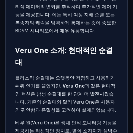
리적 데이터의 변화를 추적하여 추가적인 제어 기
능을 제공합니다. 이는 특히
여성 지배 순결
또는
복종자의 쾌락을 엄격하게 통제하는 것이 중요한
BDSM 시나리오에서 매우 유용합니다.
Veru One 소개: 현대적인 순결
대
플라스틱 순결대는 오랫동안 저렴하고 사용하기
쉬워 인기를 끌었지만,
Veru One
과 같은 현대적
인 혁신은 남성 순결대를 한 단계 더 발전시켰습
니다. 기존의 순결대와 달리 Veru One은 사용자
의 편안함과 은밀성을 고려하여 설계되었습니다.
베루 원(Veru One)은 생체 인식 모니터링 기능을
제공하는 혁신적인 장치로, 열쇠 소지자가 심박수