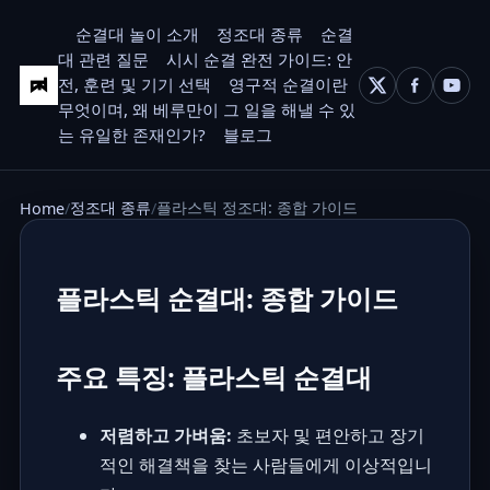
순결대 놀이 소개
정조대 종류
순결
대 관련 질문
시시 순결 완전 가이드: 안
전, 훈련 및 기기 선택
영구적 순결이란
무엇이며, 왜 베루만이 그 일을 해낼 수 있
는 유일한 존재인가?
블로그
정조대 종류
플라스틱 정조대: 종합 가이드
Home
플라스틱 순결대: 종합 가이드
주요 특징: 플라스틱 순결대
저렴하고 가벼움:
초보자 및 편안하고 장기
적인 해결책을 찾는 사람들에게 이상적입니