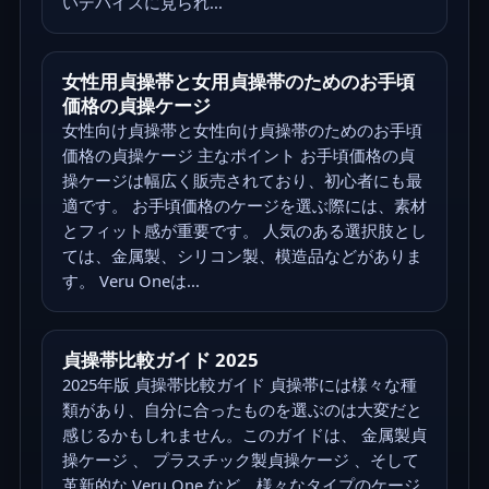
いデバイスに見られ...
女性用貞操帯と女用貞操帯のためのお手頃
価格の貞操ケージ
女性向け貞操帯と女性向け貞操帯のためのお手頃
価格の貞操ケージ 主なポイント お手頃価格の貞
操ケージは幅広く販売されており、初心者にも最
適です。 お手頃価格のケージを選ぶ際には、素材
とフィット感が重要です。 人気のある選択肢とし
ては、金属製、シリコン製、模造品などがありま
す。 Veru Oneは...
貞操帯比較ガイド 2025
2025年版 貞操帯比較ガイド 貞操帯には様々な種
類があり、自分に合ったものを選ぶのは大変だと
感じるかもしれません。このガイドは、 金属製貞
操ケージ 、 プラスチック製貞操ケージ 、そして
革新的な Veru One など、様々なタイプのケージ