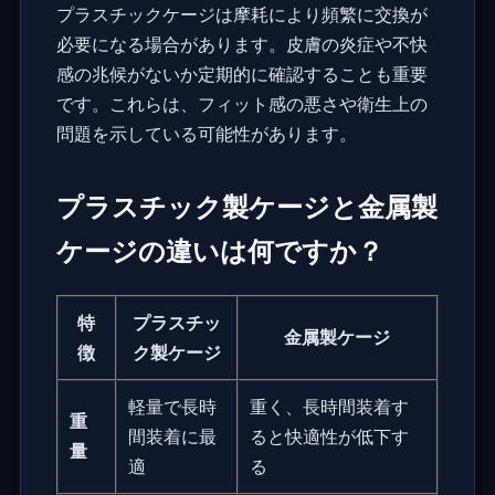
プラスチックケージは摩耗により頻繁に交換が
必要になる場合があります。皮膚の炎症や不快
感の兆候がないか定期的に確認することも重要
です。これらは、フィット感の悪さや衛生上の
問題を示している可能性があります。
プラスチック製ケージと金属製
ケージの違いは何ですか？
特
プラスチッ
金属製ケージ
徴
ク製ケージ
軽量で長時
重く、長時間装着す
重
間装着に最
ると快適性が低下す
量
適
る