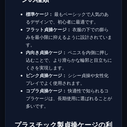
標準ケージ：
最もベーシックで人気のあ
るデザインで、初心者に最適です。
フラット貞操ケージ：
衣服の下での膨ら
みを最小限に抑えるように設計されていま
す。
内向き貞操ケージ：
ペニスを内側に押し
込むことで、より滑らかな輪郭と目立ちに
くさを実現します。
ピンク貞操ケージ：
シシー貞操
や女性化
プレイでよく使用されます。
コブラ貞操ケージ：
快適性で知られるコ
ブラケージは、長期使用に選ばれることが
多いです。
プラスチック製貞操ケージの利