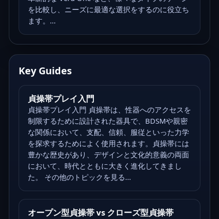
を比較し、ニーズに最適な選択をするのに役立ち
ます。...
Key Guides
貞操帯プレイ入門
貞操帯プレイ入門 貞操帯は、性器へのアクセスを
制限するために設計された器具で、BDSMや親密
な関係において、支配、信頼、服従といった力学
を探求するためによく使用されます。貞操帯には
豊かな歴史があり、デザインと文化的意義の両面
において、時代とともに大きく進化してきまし
た。 その他のトピックを見る...
オープン型貞操帯 vs クローズ型貞操帯