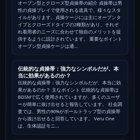
オープン型とクローズ型貞操帯の紹介 貞操帯は男
性の貞操プレイで使用される道具で、様々なスタ
イルがあります。貞操ケージには主にオープンタ
イプとクローズドタイプの2種類があり、それぞ
れ着用者のニーズに合わせて独自のメリットを提
供するように設計されています。 重要なポイント
オープン型貞操ケージは通...
伝統的な貞操帯：強力なシンボルだが、本
当に効果があるのか？
伝統的な貞操帯：強力なシンボルだが、本当に効
果があるのか？ 主なポイント 伝統的な貞操帯は
BDSMで広く使用されていますが、多くのユーザ
ーが簡単に抜け出せると報告しています。 社会調
査では、男性の90%がボールトラップ型の貞操帯
から抜け出せると回答しています。 Veru One
は、生体認証モニ...