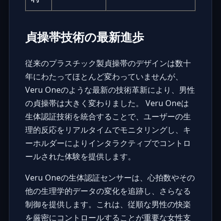
貞操帯技術の最新進歩
従来のプラスチック製貞操帯のデザインは数十
年にわたってほとんど変わっていませんが、
Veru One
のような最新の技術革新により、男性
の貞操帯は大きく変わりました。 Veru Oneは
生体認証技術を統合することで、ユーザーの生
理的反応をリアルタイムでモニタリングし、キ
ーホルダーによりインタラクティブでコントロ
ールされた体験を提供します。
Veru Oneの生体認証センサーは、心拍数やその
他の生理学的データの変化を追跡し、さらなる
制御を提供します。これは、従順な男性の快楽
を厳密にコントロールすることが重要な
女性支