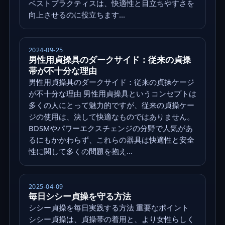
ベストプラクティスは、快適性と目立ちやすさを
向上させるのに役立ちます...
2024-09-25
男性用貞操具のダークサイド：従来の貞操
帯が不十分な理由
男性用貞操具のダークサイド：従来の貞操ケージ
が不十分な理由 男性用貞操具というコンセプトは
多くの人にとって魅力的ですが、従来の貞操ケー
ジの使用は、決して快適なものではありません。
BDSMやパワーエクスチェンジの分野で人気があ
るにもかかわらず、これらの器具は快適性と安全
性に関して多くの問題を抱え...
2025-04-09
毎日シシー貞操を守る方法
シシー貞操を毎日実践する方法 重要なポイント
シシー貞操は、貞操帯の着用と、より女性らしく