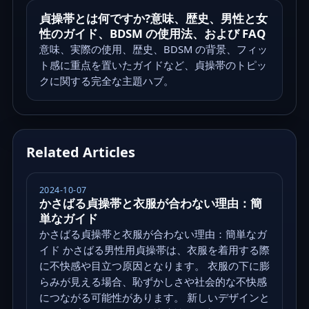
貞操帯とは何ですか?意味、歴史、男性と女
性のガイド、BDSM の使用法、および FAQ
意味、実際の使用、歴史、BDSM の背景、フィッ
ト感に重点を置いたガイドなど、貞操帯のトピッ
クに関する完全な主題ハブ。
Related Articles
2024-10-07
かさばる貞操帯と衣服が合わない理由：簡
単なガイド
かさばる貞操帯と衣服が合わない理由：簡単なガ
イド かさばる男性用貞操帯は、衣服を着用する際
に不快感や目立つ原因となります。 衣服の下に膨
らみが見える場合、恥ずかしさや社会的な不快感
につながる可能性があります。 新しいデザインと