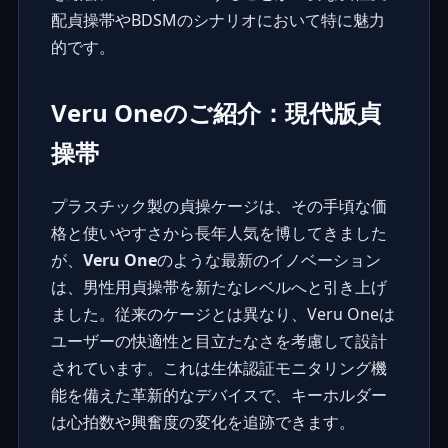
配貞操帯
やBDSMのシナリオにおいて特に魅力
的です。
Veru Oneのご紹介：現代版貞
操帯
プラスチック製の貞操ケージは、その手頃な価
格と使いやすさから長年人気を博してきました
が、
Veru One
のような最新のイノベーション
は、男性用貞操帯を新たなレベルへと引き上げ
ました。従来のケージとは異なり、Veru Oneは
ユーザーの快適性と目立たなさを考慮して設計
されています。これは生体認証モニタリング機
能を備えた革新的なデバイスで、キーホルダー
は心拍数や興奮度の変化を追跡できます。