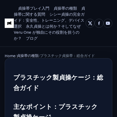
貞操帯プレイ入門
貞操帯の種類
貞
操帯に関する質問
シシー貞操の完全ガ
イド：安全性、トレーニング、デバイス
選択
永久貞操とは何か？そしてなぜ
Veru One が独自にその役割を担うの
か？
ブログ
貞操帯の種類
プラスチック貞操帯：総合ガイド
Home
プラスチック製貞操ケージ：総
合ガイド
主なポイント：プラスチック
製貞操ケージ