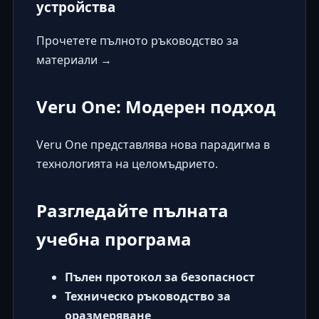
устройства
Прочетете пълното ръководство за
материали →
Veru One: Модерен подход
Veru One
представлява нова парадигма в
технологията на целомъдрието.
Разгледайте пълната
учебна програма
Пълен протокол за безопасност
Техническо ръководство за
оразмеряване