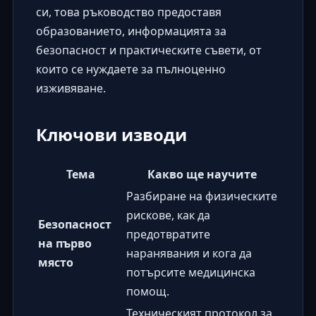
си, това ръководство предоставя
образованието, информацията за
безопасност и практическите съвети, от
които се нуждаете за пълноценно
изживяване.
Ключови изводи
Тема
Какво ще научите
Разбиране на физическите
рискове, как да
Безопасност
предотвратите
на първо
наранявания и кога да
място
потърсите медицинска
помощ.
Техническият протокол за