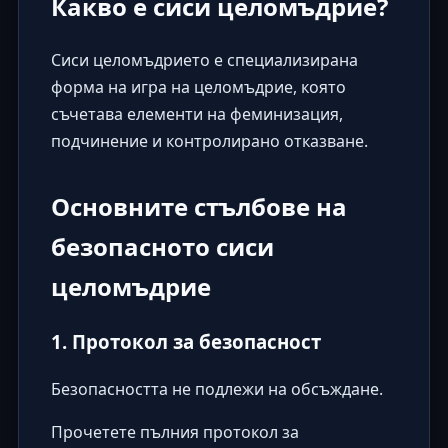
Какво е сиси целомъдрие?
Сиси целомъдрието е специализирана
форма на игра на целомъдрие, която
съчетава елементи на феминизация,
подчинение и контролирано отказване.
Основните стълбове на
безопасното сиси
целомъдрие
1. Протокол за безопасност
Безопасността не подлежи на обсъждане.
Прочетете пълния протокол за