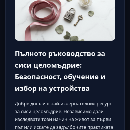
Пълното ръководство за
сиси целомъдрие:
Безопасност, обучение и
избор на устройства
Добре дошли в най-изчерпателния ресурс
за сиси целомъдрие. Независимо дали
изследвате този начин на живот за първи
път или искате да задълбочите практиката