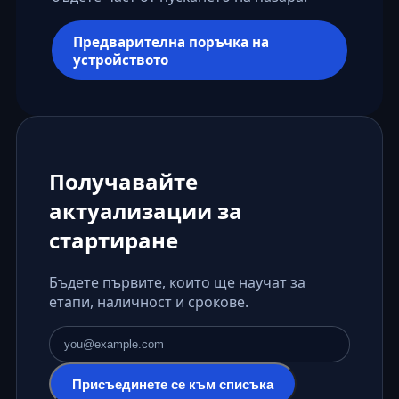
Предварителна поръчка на
устройството
Получавайте
актуализации за
стартиране
Бъдете първите, които ще научат за
етапи, наличност и срокове.
Имейл адрес
Присъединете се към списъка