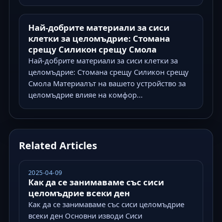
Най-добрите материали за сиси
клетки за целомъдрие: Стомана
срещу Силикон срещу Смола
Най-добрите материали за сиси клетки за
целомъдрие: Стомана срещу Силикон срещу
Смола Материалът на вашето устройство за
целомъдрие влияе на комфор...
Related Articles
2025-04-09
Как да се занимаваме със сиси
целомъдрие всеки ден
Как да се занимаваме със сиси целомъдрие
всеки ден Основни изводи Сиси