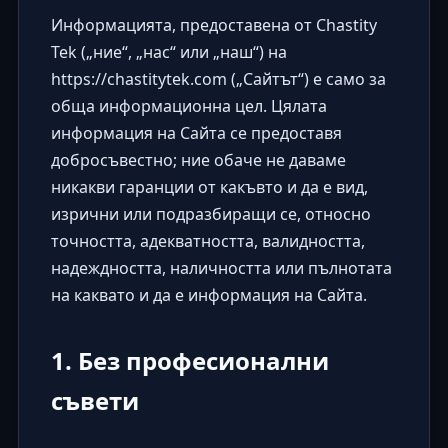
Информацията, предоставена от Chastity
Tek („ние“, „нас“ или „наш“) на
https://chastitytek.com
(„Сайтът“) е само за
обща информационна цел. Цялата
информация на Сайта се предоставя
добросъвестно; ние обаче не даваме
никакви гаранции от какъвто и да е вид,
изрични или подразбиращи се, относно
точността, адекватността, валидността,
надеждността, наличността или пълнотата
на каквато и да е информация на Сайта.
1. Без професионални
съвети