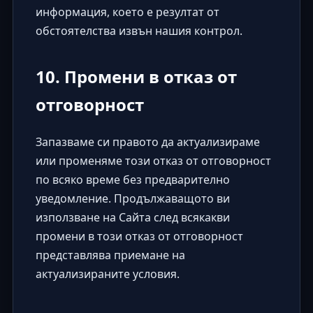
информация, което е резултат от
обстоятелства извън нашия контрол.
10. Промени в отказ от
отговорност
Запазваме си правото да актуализираме
или променяме този отказ от отговорност
по всяко време без предварително
уведомление. Продължаващото ви
използване на Сайта след всякакви
промени в този отказ от отговорност
представлява приемане на
актуализираните условия.