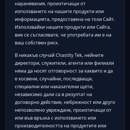
наранявания, произтичащи от
използването на нашите продукти или
информацията, предоставена на този Сайт.
Използвайки нашите продукти или Сайта,
вие се съгласявате, че употребата им е на
ваш собствен риск.
В никакъв случай Chastity Tek, нейните
директори, служители, агенти или филиали
няма да носят отговорност за каквито и да
е косвени, случайни, последващи,
специални или наказателни щети,
независимо дали са в резултат на
договорно действие, небрежност или друго
непозволено увреждане, произтичащи от
или във връзка с използването или
производителността на продуктите или