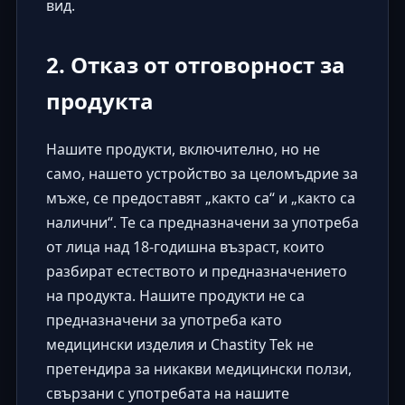
вид.
2. Отказ от отговорност за
продукта
Нашите продукти, включително, но не
само, нашето устройство за целомъдрие за
мъже, се предоставят „както са“ и „както са
налични“. Те са предназначени за употреба
от лица над 18-годишна възраст, които
разбират естеството и предназначението
на продукта. Нашите продукти не са
предназначени за употреба като
медицински изделия и Chastity Tek не
претендира за никакви медицински ползи,
свързани с употребата на нашите