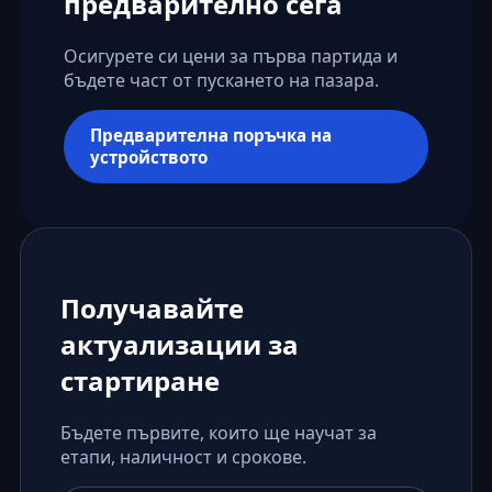
предварително сега
Осигурете си цени за първа партида и
бъдете част от пускането на пазара.
Предварителна поръчка на
устройството
Получавайте
актуализации за
стартиране
Бъдете първите, които ще научат за
етапи, наличност и срокове.