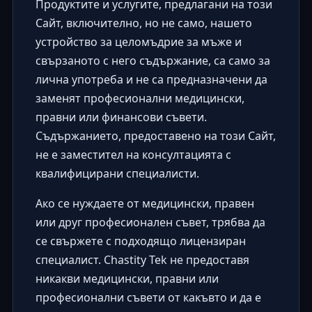
Продуктите и услугите, предлагани на този
Сайт, включително, но не само, нашето
устройство за целомъдрие за мъже и
свързаното с него съдържание, са само за
лична употреба и не са предназначени да
заменят професионални медицински,
правни или финансови съвети.
Съдържанието, предоставено на този Сайт,
не е заместител на консултацията с
квалифицирани специалисти.
Ако се нуждаете от медицински, правен
или друг професионален съвет, трябва да
се свържете с подходящо лицензиран
специалист. Chastity Tek не предоставя
никакви медицински, правни или
професионални съвети от какъвто и да е