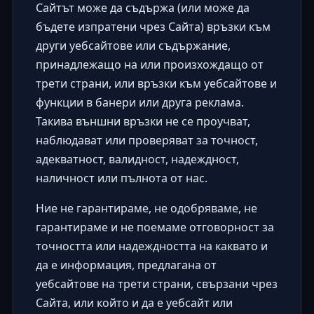
Сайтът може да съдържа (или може да
бъдете изпратени чрез Сайта) връзки към
други уебсайтове или съдържание,
принадлежащо на или произхождащо от
трети страни, или връзки към уебсайтове и
функции в банери или друга реклама.
Такива външни връзки не се проучват,
наблюдават или проверяват за точност,
адекватност, валидност, надеждност,
наличност или пълнота от нас.
Ние не гарантираме, не одобряваме, не
гарантираме и не поемаме отговорност за
точността или надеждността на каквато и
да е информация, предлагана от
уебсайтове на трети страни, свързани чрез
Сайта, или който и да е уебсайт или