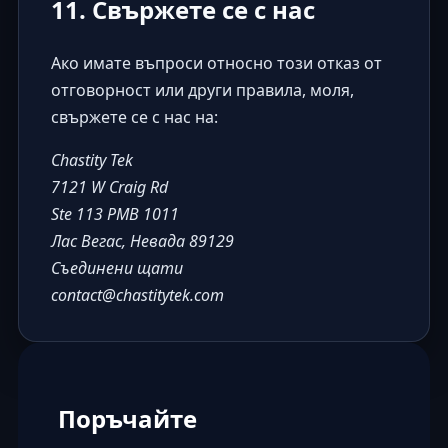
11. Свържете се с нас
Ако имате въпроси относно този отказ от
отговорност или други правила, моля,
свържете се с нас на:
Chastity Tek
7121 W Craig Rd
Ste 113 PMB 1011
Лас Вегас, Невада 89129
Съединени щати
contact@chastitytek.com
Поръчайте