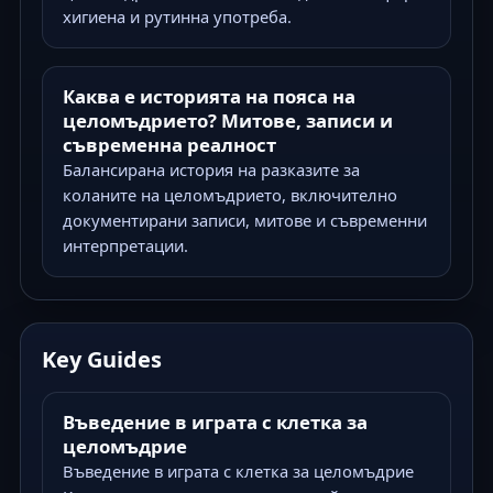
хигиена и рутинна употреба.
Каква е историята на пояса на
целомъдрието? Митове, записи и
съвременна реалност
Балансирана история на разказите за
коланите на целомъдрието, включително
документирани записи, митове и съвременни
интерпретации.
Key Guides
Въведение в играта с клетка за
целомъдрие
Въведение в играта с клетка за целомъдрие