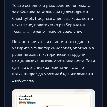
Това е основното ръководство по темата
за обучение за колани на целомъдрие в
ChastityTek. Предназначен е за хора, които
искат ясно, практическо разбиране на
темата, а не едно тясно определение.
Повечето читатели пристигат от един от
четирите ъгъла: терминология, употреба в
реалния живот, исторически твърдения
или динамика на взаимоотношенията. Този
център организира тези ъгли, така че
всеки въпрос да може да бъде изследван в
дълбочина.