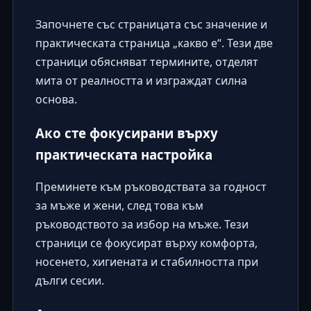
Започнете със страницата със значение и
практическата страница „какво е“. Тези две
страници обясняват термините, отделят
мита от реалността и изграждат силна
основа.
Ако сте фокусирани върху
практическата настройка
Преминете към ръководствата за годност
за мъже и жени, след това към
ръководството за избор на мъже. Тези
страници се фокусират върху комфорта,
носенето, хигиената и стабилността при
дълги сесии.