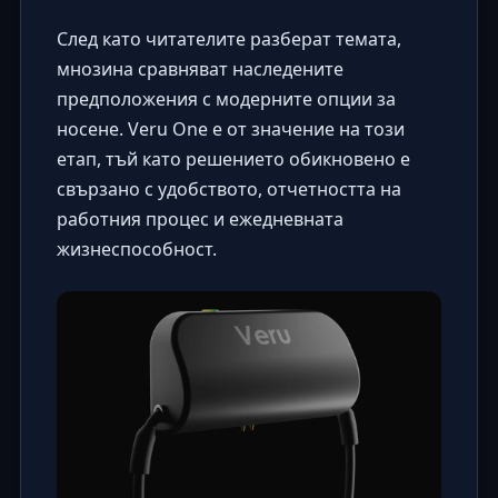
След като читателите разберат темата,
мнозина сравняват наследените
предположения с модерните опции за
носене. Veru One е от значение на този
етап, тъй като решението обикновено е
свързано с удобството, отчетността на
работния процес и ежедневната
жизнеспособност.