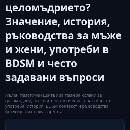
целомъдрието?
Значение, история,
ръководства за мъже
и жени, употреби в
BDSM и често
задавани въпроси
Пълен тематичен център за теми за колани за
целомъдрие, включително значение, практическа
употреба, история, BDSM контекст и ръководства,
фокусирани върху формата.