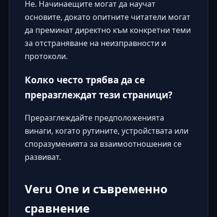
Не. Начинаещите могат да научат
основите, докато опитните читатели могат
да преминат директно към конкретни теми
за отстраняване на неизправности и
протоколи.
Колко често трябва да се
преразглеждат тези страници?
Преразглеждайте предположенията
винаги, когато рутините, устройствата или
споразуменията за взаимоотношения се
развиват.
Veru One и съвременно
сравнение