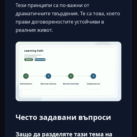
Тези принципи са по-важни от
драматичните твърдения. Те са това, което
прави договореностите устойчиви в
реалния живот.
Често задавани въпроси
Защо да разделяте тази тема на