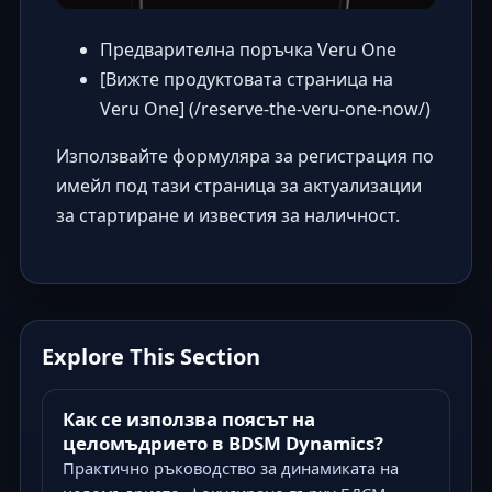
Предварителна поръчка Veru One
[Вижте продуктовата страница на
Veru One] (/reserve-the-veru-one-now/)
Използвайте формуляра за регистрация по
имейл под тази страница за актуализации
за стартиране и известия за наличност.
Explore This Section
Как се използва поясът на
целомъдрието в BDSM Dynamics?
Практично ръководство за динамиката на