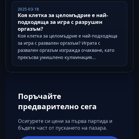
2025-03-18
Коя клетка за целомъдрие е най-
подходяща за игра с разрушен
оргазъм?
Коя клетка за целомъдрие е най-подходяща
за игра с развален оргазъм? Играта с
развален оргазъм изгражда очакване, като
прекъсва умишлено кулминация...
Поръчайте
предварително сега
Осигурете си цени за първа партида и
бъдете част от пускането на пазара.