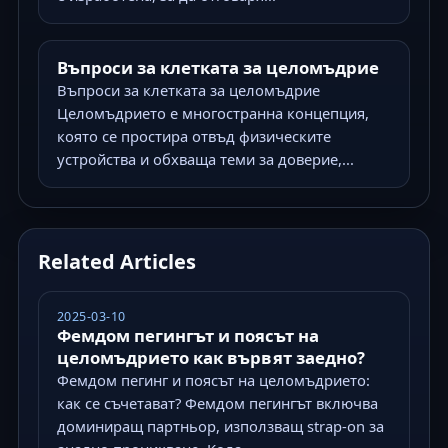
Въпроси за клетката за целомъдрие
Въпроси за клетката за целомъдрие
Целомъдрието е многостранна концепция,
която се простира отвъд физическите
устройства и обхваща теми за доверие,...
Related Articles
2025-03-10
Фемдом пегингът и поясът на
целомъдрието как вървят заедно?
Фемдом пегинг и поясът на целомъдрието:
как се съчетават? Фемдом пегингът включва
доминиращ партньор, използващ strap-on за