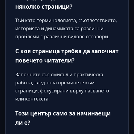
няколко страници?
Тъй като терминологията, съответствието,
историята и динамиката са различни
проблеми с различни видове отговори.
С коя страница трябва да започнат
повечето читатели?
Започнете със смисъл и практическа
работа, след това преминете към
страници, фокусирани върху пасването
или контекста.
Този център само за начинаещи
ли е?