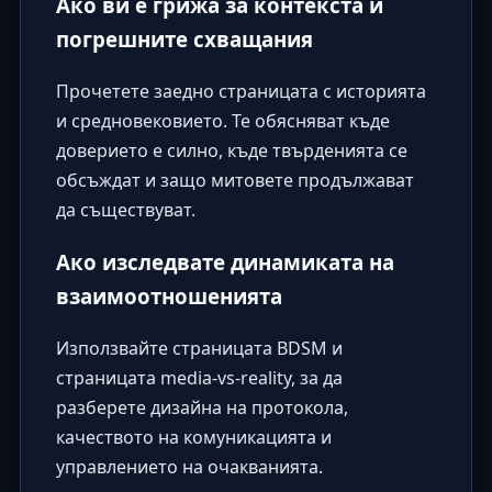
Ако ви е грижа за контекста и
погрешните схващания
Прочетете заедно страницата с историята
и средновековието. Те обясняват къде
доверието е силно, къде твърденията се
обсъждат и защо митовете продължават
да съществуват.
Ако изследвате динамиката на
взаимоотношенията
Използвайте страницата BDSM и
страницата media-vs-reality, за да
разберете дизайна на протокола,
качеството на комуникацията и
управлението на очакванията.