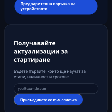
Предварителна поръчка на
устройството
Получавайте
актуализации за
стартиране
Бъдете първите, които ще научат за
етапи, наличност и срокове.
Имейл адрес
Присъединете се към списъка