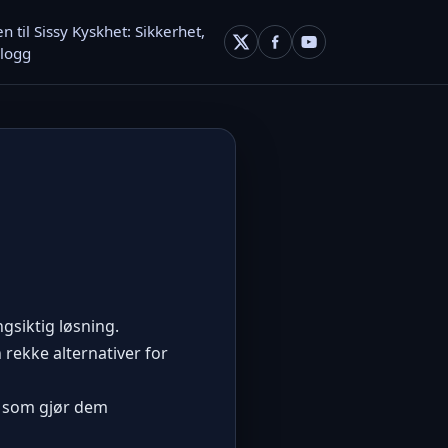
 til Sissy Kyskhet: Sikkerhet,
logg
gsiktig løsning.
n rekke alternativer for
oe som gjør dem