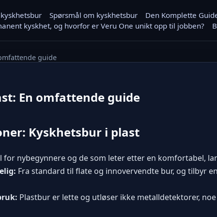
 kyskhetsbur
Spørsmål om kyskhetsbur
Den Komplette Guiden
anent kyskhet, og hvorfor er Veru One unikt opp til jobben?
B
 omfattende guide
ast: En omfattende guide
oner: Kyskhetsbur i plast
l for nybegynnere og de som leter etter en komfortabel, lan
elig:
Fra standard til flate og innovervendte bur, og tilbyr e
bruk:
Plastbur er lette og utløser ikke metalldetektorer, n