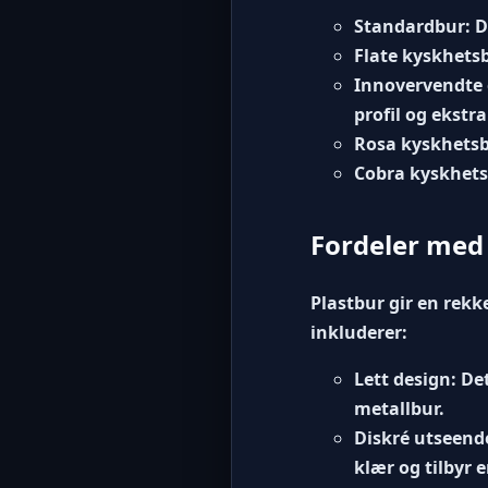
Standardbur:
D
Flate kyskhets
Innovervendte 
profil og ekstra
Rosa kyskhetsb
Cobra kyskhets
Fordeler med 
Plastbur gir en rekk
inkluderer:
Lett design:
Det
metallbur.
Diskré utseend
klær og tilbyr 