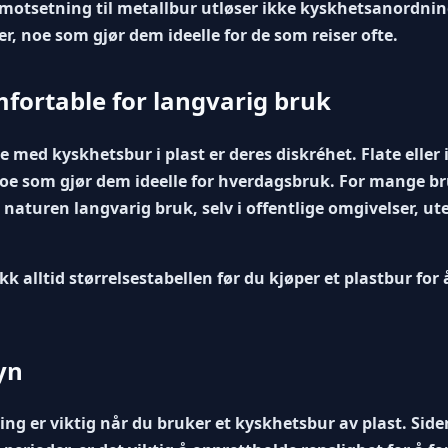
 motsetning til metallbur utløser ikke kyskhetsanordning
r, noe som gjør dem ideelle for de som reiser ofte.
fortable for langvarig bruk
 med kyskhetsbur i plast er deres diskréhet. Flate eller
oe som gjør dem ideelle for hverdagsbruk. For mange br
naturen langvarig bruk, selv i offentlige omgivelser, ut
kk alltid størrelsestabellen før du kjøper et plastbur for
yn
ng er viktig når du bruker et kyskhetsbur av plast. Sid