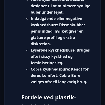
designet til at minimere synlige
buler under tøjet.
Indadgående eller negative
kyskhedsbure:
Disse skubber
penis indad, hvilket giver en
glattere profil og ekstra
diskretion.
Lyserøde kyskhedsbure:
Bruges
ofte i
sissy-kyskhed
og
feminiseringsleg.
Cobra kyskhedsbure:
Kendt for
deres komfort, Cobra Bure
vælges ofte til langvarig brug.
Fordele ved plastik-