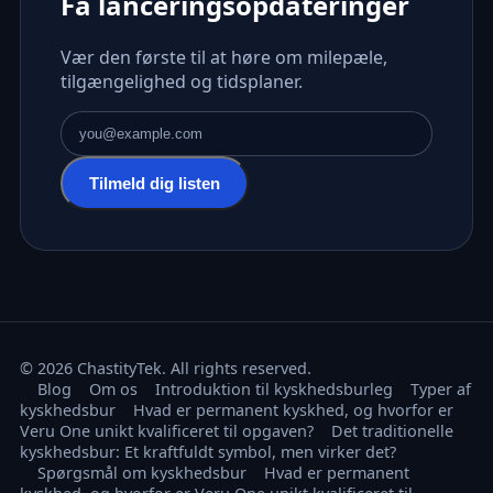
Få lanceringsopdateringer
Vær den første til at høre om milepæle,
tilgængelighed og tidsplaner.
E-mailadresse
Tilmeld dig listen
© 2026 ChastityTek. All rights reserved.
Blog
Om os
Introduktion til kyskhedsburleg
Typer af
kyskhedsbur
Hvad er permanent kyskhed, og hvorfor er
Veru One unikt kvalificeret til opgaven?
Det traditionelle
kyskhedsbur: Et kraftfuldt symbol, men virker det?
Spørgsmål om kyskhedsbur
Hvad er permanent