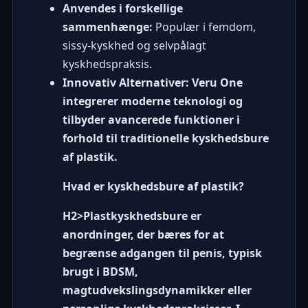
Anvendes i forskellige
sammenhænge:
Populær i femdom,
sissy-kyskhed og selvpålagt
kyskhedspraksis.
Innovativ Alternativer: Veru One
integrerer moderne teknologi og
tilbyder avancerede funktioner i
forhold til traditionelle kyskhedsbure
af plastik.
Hvad er kyskhedsbure af plastik?
H2>Plastkyskhedsbure er
anordninger, der bæres for at
begrænse adgangen til penis, typisk
brugt i BDSM,
magtudvekslingsdynamikker eller