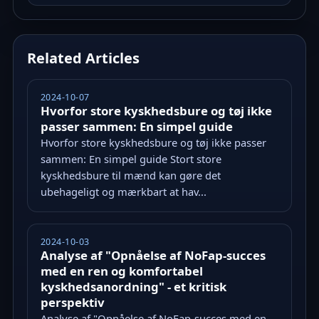
Related Articles
2024-10-07
Hvorfor store kyskhedsbure og tøj ikke
passer sammen: En simpel guide
Hvorfor store kyskhedsbure og tøj ikke passer
sammen: En simpel guide Stort store
kyskhedsbure til mænd kan gøre det
ubehageligt og mærkbart at hav...
2024-10-03
Analyse af "Opnåelse af NoFap-succes
med en ren og komfortabel
kyskhedsanordning" - et kritisk
perspektiv
Analyse af "Opnåelse af NoFap-succes med en