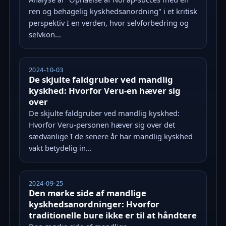
ren og behagelig kyskhedsanordning" i et kritisk
perspektiv I en verden, hvor selvforbedring og
selvkon...
2024-10-03
De skjulte faldgruber ved mandlig
kyskhed: Hvorfor Veru-en hæver sig
over
De skjulte faldgruber ved mandlig kyskhed:
Hvorfor Veru-personen hæver sig over det
sædvanlige I de senere år har mandlig kyskhed
vakt betydelig in...
2024-09-25
Den mørke side af mandlige
kyskhedsanordninger: Hvorfor
traditionelle bure ikke er til at håndtere