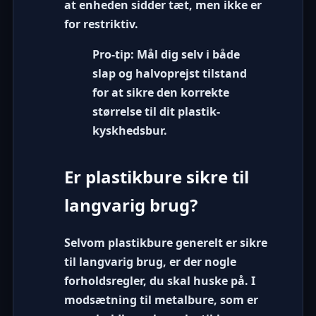
at enheden sidder tæt, men ikke er
for restriktiv.
Pro-tip:
Mål dig selv i både
slap og halvoprejst tilstand
for at sikre den korrekte
størrelse til dit plastik-
kyskhedsbur.
Er plastikbure sikre til
langvarig brug?
Selvom plastikbure generelt er sikre
til langvarig brug, er der nogle
forholdsregler, du skal huske på. I
modsætning til metalbure, som er