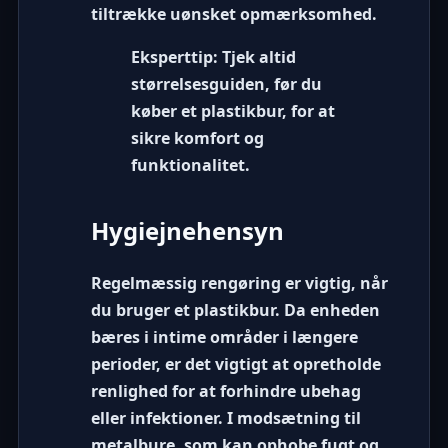
tiltrække uønsket opmærksomhed.
Eksperttip:
Tjek altid
størrelsesguiden, før du
køber et plastikbur, for at
sikre komfort og
funktionalitet.
Hygiejnehensyn
Regelmæssig rengøring er vigtig, når
du bruger et plastikbur. Da enheden
bæres i intime områder i længere
perioder, er det vigtigt at opretholde
renlighed for at forhindre ubehag
eller infektioner. I modsætning til
metalbure, som kan ophobe fugt og