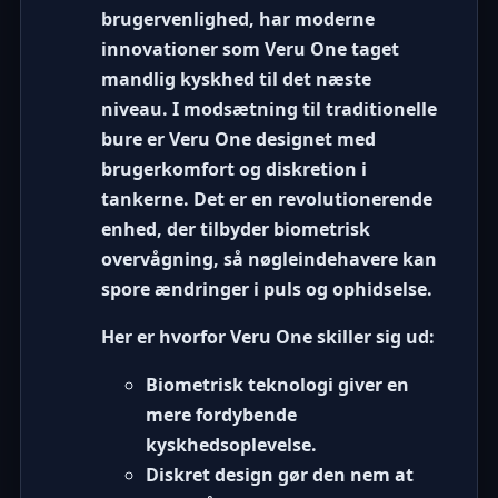
brugervenlighed, har moderne
innovationer som
Veru One
taget
mandlig kyskhed til det næste
niveau. I modsætning til traditionelle
bure er Veru One designet med
brugerkomfort og diskretion i
tankerne. Det er en revolutionerende
enhed, der tilbyder biometrisk
overvågning, så nøgleindehavere kan
spore ændringer i puls og ophidselse.
Her er hvorfor Veru One skiller sig ud:
Biometrisk teknologi
giver en
mere fordybende
kyskhedsoplevelse.
Diskret design
gør den nem at