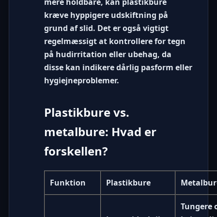
mere holdbare, kan plastikbure
kræve hyppigere udskiftning på
grund af slid. Det er også vigtigt
regelmæssigt at kontrollere for tegn
på hudirritation eller ubehag, da
disse kan indikere dårlig pasform eller
hygiejneproblemer.
Plastikbure vs.
metalbure: Hvad er
forskellen?
Funktion
Plastikbure
Metalbur
Tungere 