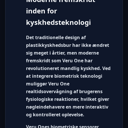
inden for
kyskhedsteknologi
Det traditionelle design af
plastikkyskhedsbur har ikke ændret
sig meget i årtier, men moderne
fremskridt som
Veru One
har
revolutioneret mandlig kyskhed. Ved
at integrere biometrisk teknologi
muliggør Veru One
realtidsovervågning af brugerens
fysiologiske reaktioner, hvilket giver
nøgleindehavere en mere interaktiv
og kontrolleret oplevelse.
Veru Ones biometriske sensorer