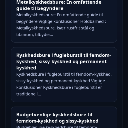
Metalkyskhedsbure: En omfattende
guide til begyndere
Metalkyskhedsbure: En omfattende guide til
begyndere Vigtige konklusioner Holdbarhed :
Metalkyskhedsbure, især rustfrit stål og
titanium, tilbyder...
Kyskhedsbure i fugleburstil til femdom-
kyskhed, sissy-kyskhed og permanent
kyskhed
Kyskhedsbure i fugleburstil til femdom-kyskhed,
sissy-kyskhed og permanent kyskhed Vigtige
konklusioner Kyskhedsbure i fugleburstil er
traditionell...
Budgetvenlige kyskhedsbure til
femdom-kyskhed og sissy-kyskhed
Budgetvenlige kyskhedsbure til femdom-