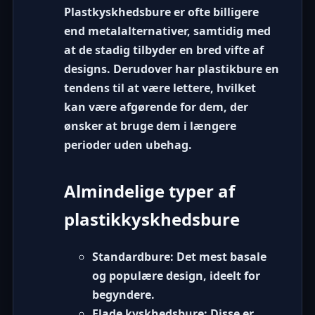
Plastkyskhedsbure er ofte billigere
end metalalternativer, samtidig med
at de stadig tilbyder en bred vifte af
designs. Derudover har plastikbure en
tendens til at være lettere, hvilket
kan være afgørende for dem, der
ønsker at bruge dem i længere
perioder uden ubehag.
Almindelige typer af
plastikkyskhedsbure
Standardbure:
Det mest basale
og populære design, ideelt for
begyndere.
Flade kyskhedsbure:
Disse er