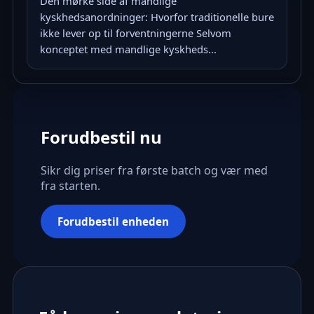
Den mørke side af mandlige
kyskhedsanordninger: Hvorfor traditionelle bure
ikke lever op til forventningerne Selvom
konceptet med mandlige kyskheds...
Forudbestil nu
Sikr dig priser fra første batch og vær med
fra starten.
Forudbestil enheden