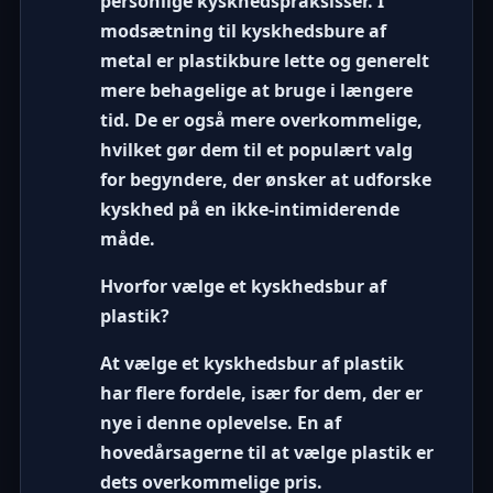
personlige kyskhedspraksisser. I
modsætning til kyskhedsbure af
metal er
plastikbure
lette og generelt
mere behagelige at bruge i længere
tid. De er også mere overkommelige,
hvilket gør dem til et populært valg
for begyndere, der ønsker at udforske
kyskhed på en ikke-intimiderende
måde.
Hvorfor vælge et kyskhedsbur af
plastik?
At vælge et
kyskhedsbur af plastik
har flere fordele, især for dem, der er
nye i denne oplevelse. En af
hovedårsagerne til at vælge plastik er
dets overkommelige pris.