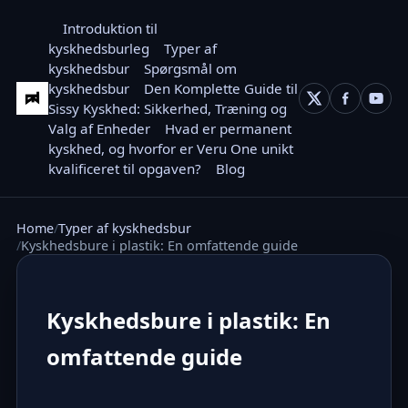
Introduktion til
kyskhedsburleg
Typer af
kyskhedsbur
Spørgsmål om
kyskhedsbur
Den Komplette Guide til
Sissy Kyskhed: Sikkerhed, Træning og
Valg af Enheder
Hvad er permanent
kyskhed, og hvorfor er Veru One unikt
kvalificeret til opgaven?
Blog
Home
Typer af kyskhedsbur
Kyskhedsbure i plastik: En omfattende guide
Kyskhedsbure i plastik: En
omfattende guide