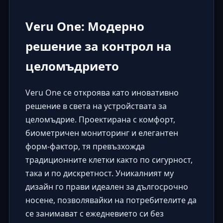
Veru One: Модерно
решение за контрол на
целомъдрието
Veru One
се откроява като иновативно
решение в света на устройствата за
целомъдрие. Проектирана с комфорт,
биометричен мониторинг и елегантен
форм-фактор, тя превъзхожда
традиционните клетки както по сигурност,
така и по дискретност. Уникалният му
дизайн го прави идеален за дългосрочно
носене, позволявайки на потребителите да
се занимават с ежедневието си без