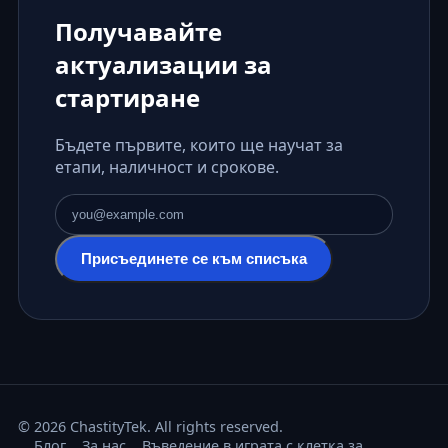
Получавайте
актуализации за
стартиране
Бъдете първите, които ще научат за
етапи, наличност и срокове.
Имейл адрес
Присъединете се към списъка
© 2026 ChastityTek. All rights reserved.
Блог
За нас
Въведение в играта с клетка за