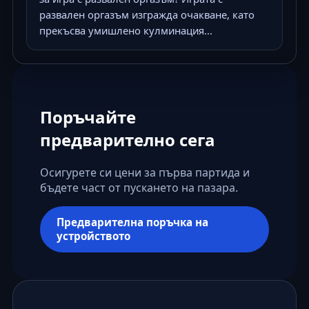
развален оргазъм изгражда очакване, като
прекъсва умишлено кулминация...
Поръчайте
предварително сега
Осигурете си цени за първа партида и
бъдете част от пускането на пазара.
Предварителна поръчка на
устройството