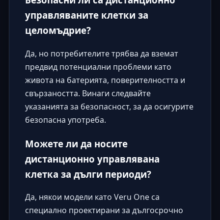
управляваните клетки за
целомъдрие?
Да, но потребителите трябва да вземат
предвид потенциални проблеми като
живота на батерията, поверителността и
свързаността. Винаги следвайте
указанията за безопасност, за да осигурите
безопасна употреба.
Можете ли да носите
дистанционно управлявана
клетка за дълги периоди?
Да, някои модели като Veru One са
специално проектирани за дългосрочно