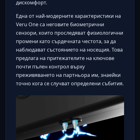
дискомфорт.
Една от най-модерните характеристики на
Veru One са неговите биометрични
сензори, които проследяват физиологични
промени като сърдечната честота, за да
наблюдават състоянието на носещия. Това
предлага на притежателите на ключове
почти пълен контрол върху
преживяването на партньора им, знаейки
точно кога се случват определени събития.