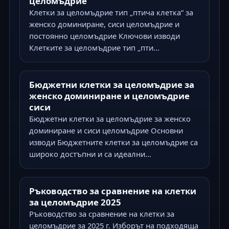
целомъдрие
Клетки за целомъдрие тип „птича клетка“ за
женско доминиране, сиси целомъдрие и
постоянно целомъдрие Ключови изводи
Клетките за целомъдрие тип „пти...
Бюджетни клетки за целомъдрие за
женско доминиране и целомъдрие
сиси
Бюджетни клетки за целомъдрие за женско
доминиране и сиси целомъдрие Основни
изводи Бюджетните клетки за целомъдрие са
широко достъпни и са идеални...
Ръководство за сравнение на клетки
за целомъдрие 2025
Ръководство за сравнение на клетки за
целомъдрие за 2025 г. Изборът на подходяща