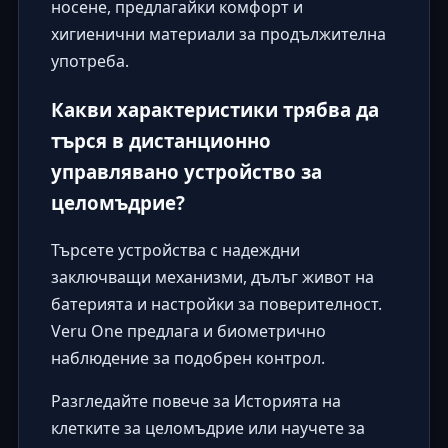
носене, предлагайки комфорт и
хигиенични материали за продължителна
употреба.
Какви характеристики трябва да
търся в дистанционно
управлявано устройство за
целомъдрие?
Търсете устройства с надеждни
заключващи механизми, дълъг живот на
батерията и настройки за поверителност.
Veru One предлага и биометрично
наблюдение за подобрен контрол.
Разгледайте повече за
Историята на
клетките за целомъдрие
или научете за