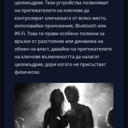
целомъдрие. Тези устройства позволяват
на притежателите на ключове да
контролират ключалката от всяко място,
използвайки приложения, Bluetooth или
Wi-Fi. Това ги прави особено полезни за
връзки от разстояние или динамика на
обмен на власт, давайки на притежателите
на ключове възможността да налагат
целомъдрие, дори когато не присъстват
физически.