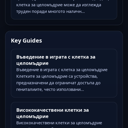
клетка за целомъдрие може да изглежда
труден поради многото наличн...
Key Guides
Въведение в играта с клетка за
целомъдрие
Въведение в играта с клетка за целомъдрие
Клетките за целомъдрие са устройства,
предназначени да ограничат достъпа до
гениталиите, често използвани...
Висококачествени клетки за
целомъдрие
Висококачествени клетки за целомъдрие