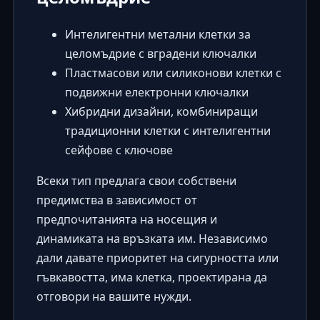
Интелигентни метални клетки за
целомъдрие с вградени ключалки
Пластмасови или силиконови клетки с
подвижни електронни ключалки
Хибридни дизайни, комбиниращи
традиционни клетки с интелигентни
сейфове с ключове
Всеки тип предлага свои собствени
предимства в зависимост от
предпочитанията на носещия и
динамиката на връзката им. Независимо
дали давате приоритет на сигурността или
гъвкавостта, има клетка, проектирана да
отговори на вашите нужди.