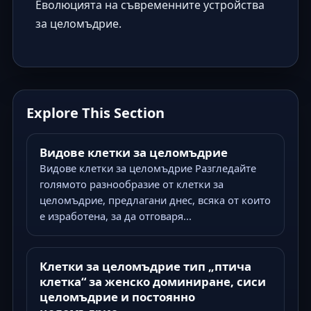
Еволюцията на съвременните устройства
за целомъдрие
.
Explore This Section
Видове клетки за целомъдрие
Видове клетки за целомъдрие Разгледайте
голямото разнообразие от клетки за
целомъдрие, предлагани днес, всяка от които
е изработена, за да отговаря...
Клетки за целомъдрие тип „птича
клетка“ за женско доминиране, сиси
целомъдрие и постоянно