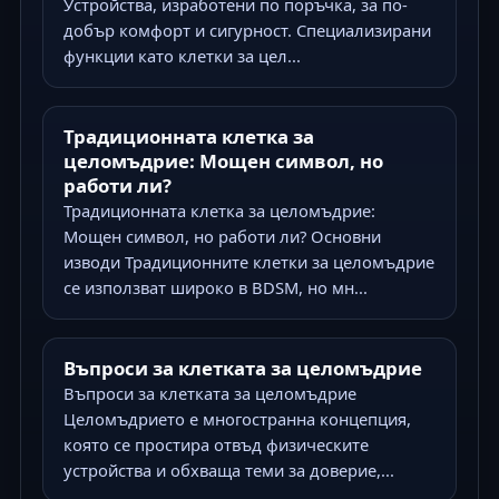
Устройства, изработени по поръчка, за по-
добър комфорт и сигурност. Специализирани
функции като клетки за цел...
Традиционната клетка за
целомъдрие: Мощен символ, но
работи ли?
Традиционната клетка за целомъдрие:
Мощен символ, но работи ли? Основни
изводи Традиционните клетки за целомъдрие
се използват широко в BDSM, но мн...
Въпроси за клетката за целомъдрие
Въпроси за клетката за целомъдрие
Целомъдрието е многостранна концепция,
която се простира отвъд физическите
устройства и обхваща теми за доверие,...