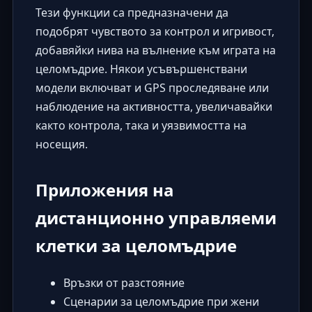
Тези функции са предназначени да
подобрят чувството за контрол и игривост,
добавяйки нива на вълнение към играта на
целомъдрие. Някои усъвършенствани
модели включват и GPS проследяване или
наблюдение на активността, увеличавайки
както контрола, така и уязвимостта на
носещия.
Приложения на
дистанционно управляеми
клетки за целомъдрие
Връзки от разстояние
Сценарии за целомъдрие при жени