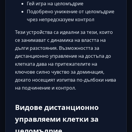
Гей игра на целомъдрие
Подобрено унижение от целомъдрие
чрез непредсказуем контрол
Тези устройства са идеални за тези, които
се занимават с динамика на властта на
дълги разстояния. Възможността за
дистанционно управление на достъпа до
клетката дава на притежателите на
ключове силно чувство за доминация,
докато носещият изпитва по-дълбоки нива
на подчинение и контрол.
Видове дистанционно
управляеми клетки за
целомъдрие