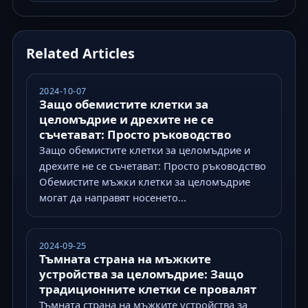
Related Articles
2024-10-07
Защо обемистите клетки за
целомъдрие и дрехите не се
съчетават: Просто ръководство
Защо обемистите клетки за целомъдрие и
дрехите не се съчетават: Просто ръководство
Обемистите мъжки клетки за целомъдрие
могат да направят носенето...
2024-09-25
Тъмната страна на мъжките
устройства за целомъдрие: Защо
традиционните клетки се провалят
Тъмната страна на мъжките устройства за