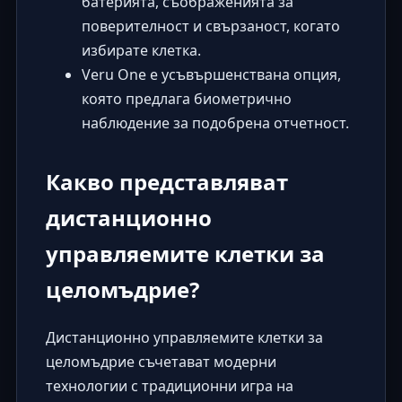
батерията, съображенията за
поверителност и свързаност, когато
избирате клетка.
Veru One е усъвършенствана опция,
която предлага биометрично
наблюдение за подобрена отчетност.
Какво представляват
дистанционно
управляемите клетки за
целомъдрие?
Дистанционно управляемите клетки за
целомъдрие съчетават модерни
технологии с традиционни игра на