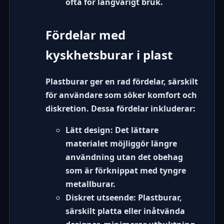
ofta för långvarigt bruk.
Fördelar med
kyskhetsburar i plast
Plastburar ger en rad fördelar, särskilt
för användare som söker komfort och
diskretion. Dessa fördelar inkluderar:
Lätt design:
Det lättare
materialet möjliggör längre
användning utan det obehag
som är förknippat med tyngre
metallburar.
Diskret utseende:
Plastburar,
särskilt platta eller inåtvända