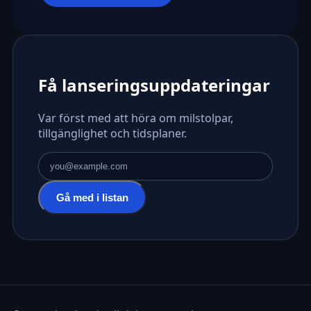
Få lanseringsuppdateringar
Var först med att höra om milstolpar,
tillgänglighet och tidsplaner.
E-postadress
Gå med i listan