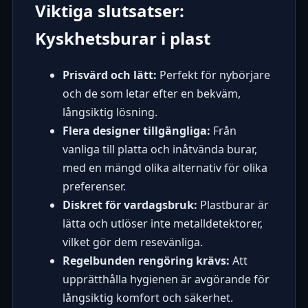
Viktiga slutsatser:
Kyskhetsburar i plast
Prisvärd och lätt:
Perfekt för nybörjare
och de som letar efter en bekväm,
långsiktig lösning.
Flera designer tillgängliga:
Från
vanliga till platta och inåtvända burar,
med en mängd olika alternativ för olika
preferenser.
Diskret för vardagsbruk:
Plastburar är
lätta och utlöser inte metalldetektorer,
vilket gör dem resevänliga.
Regelbunden rengöring krävs:
Att
upprätthålla hygienen är avgörande för
långsiktig komfort och säkerhet.