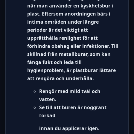
när man använder en kyskhetsbur i
plast. Eftersom anordningen bärs i
intima områden under längre
perioder är det viktigt att
upprätthålla renlighet för att
förhindra obehag eller infektioner. Till
skillnad från metallburar, som kan
fånga fukt och leda till
hygienproblem, är plastburar lättare
att rengöra och underhålla.
Rengör med mild tvål och
vatten.
Se till att buren är noggrant
torkad
innan du applicerar igen.