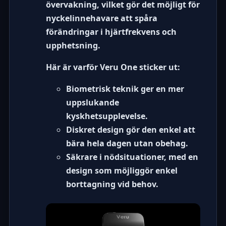
övervakning, vilket gör det möjligt för
nyckelinnehavare att spåra
förändringar i hjärtfrekvens och
upphetsning.
Här är varför Veru One sticker ut:
Biometrisk teknik
ger en mer
uppslukande
kyskhetsupplevelse.
Diskret design
gör den enkel att
bära hela dagen utan obehag.
Säkrare i nödsituationer
, med en
design som möjliggör enkel
borttagning vid behov.