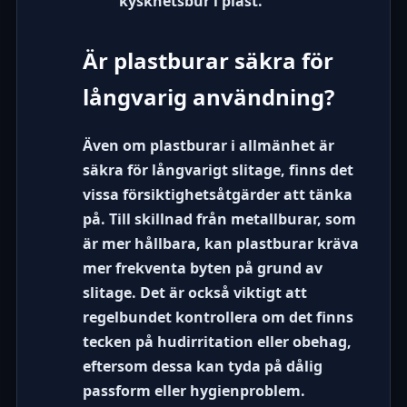
kyskhetsbur i plast.
Är plastburar säkra för
långvarig användning?
Även om plastburar i allmänhet är
säkra för långvarigt slitage, finns det
vissa försiktighetsåtgärder att tänka
på. Till skillnad från metallburar, som
är mer hållbara, kan plastburar kräva
mer frekventa byten på grund av
slitage. Det är också viktigt att
regelbundet kontrollera om det finns
tecken på hudirritation eller obehag,
eftersom dessa kan tyda på dålig
passform eller hygienproblem.