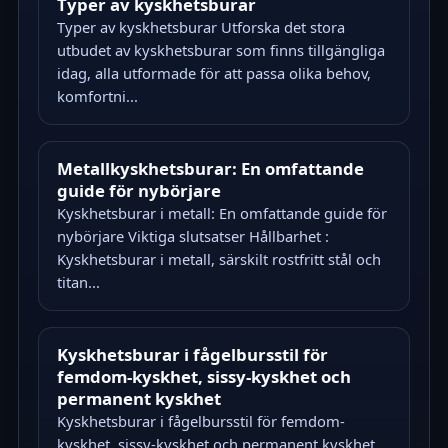
Typer av kyskhetsburar
Typer av kyskhetsburar Utforska det stora
utbudet av kyskhetsburar som finns tillgängliga
idag, alla utformade för att passa olika behov,
komfortni...
Metallkyskhetsburar: En omfattande
guide för nybörjare
Kyskhetsburar i metall: En omfattande guide för
nybörjare Viktiga slutsatser Hållbarhet :
Kyskhetsburar i metall, särskilt rostfritt stål och
titan...
Kyskhetsburar i fågelbursstil för
femdom-kyskhet, sissy-kyskhet och
permanent kyskhet
Kyskhetsburar i fågelbursstil för femdom-
kyskhet, sissy-kyskhet och permanent kyskhet