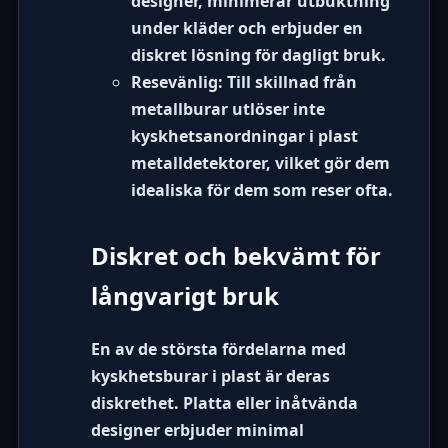
designer, minimerar utbuktning
under kläder och erbjuder en
diskret lösning för dagligt bruk.
Resevänlig:
Till skillnad från
metallburar utlöser inte
kyskhetsanordningar i plast
metalldetektorer, vilket gör dem
idealiska för dem som reser ofta.
Diskret och bekvämt för
långvarigt bruk
En av de största fördelarna med
kyskhetsburar i plast är deras
diskrethet. Platta eller inåtvända
designer erbjuder minimal