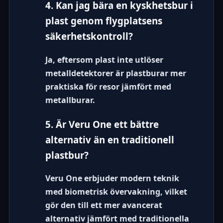
4. Kan jag bära en kyskhetsbur i
plast genom flygplatsens
säkerhetskontroll?
Ja, eftersom plast inte utlöser
metalldetektorer är plastburar mer
praktiska för resor jämfört med
metallburar.
5. Är Veru One ett bättre
alternativ än en traditionell
plastbur?
Veru One erbjuder modern teknik
med biometrisk övervakning, vilket
gör den till ett mer avancerat
alternativ jämfört med traditionella