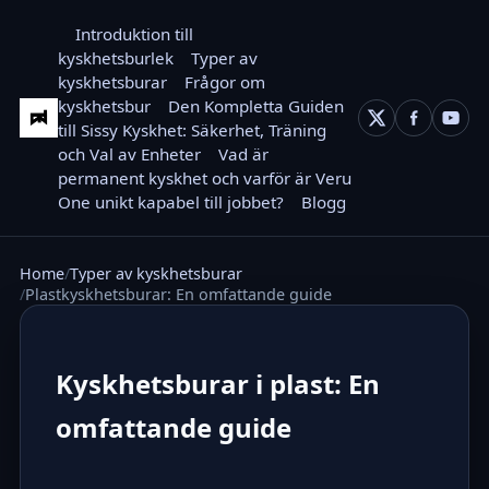
Introduktion till
kyskhetsburlek
Typer av
kyskhetsburar
Frågor om
kyskhetsbur
Den Kompletta Guiden
till Sissy Kyskhet: Säkerhet, Träning
och Val av Enheter
Vad är
permanent kyskhet och varför är Veru
One unikt kapabel till jobbet?
Blogg
Home
Typer av kyskhetsburar
Plastkyskhetsburar: En omfattande guide
Kyskhetsburar i plast: En
omfattande guide