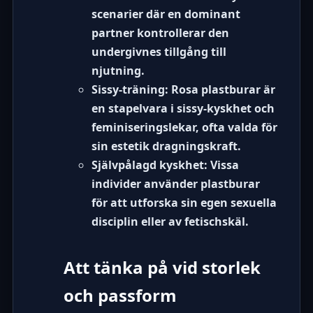
scenarier där en dominant
partner kontrollerar den
undergivnes tillgång till
njutning.
Sissy-träning:
Rosa plastburar är
en stapelvara i
sissy-kyskhet
och
feminiseringslekar, ofta valda för
sin estetik dragningskraft.
Självpålagd kyskhet:
Vissa
individer använder plastburar
för att utforska sin egen sexuella
disciplin eller av fetischskäl.
Att tänka på vid storlek
och passform