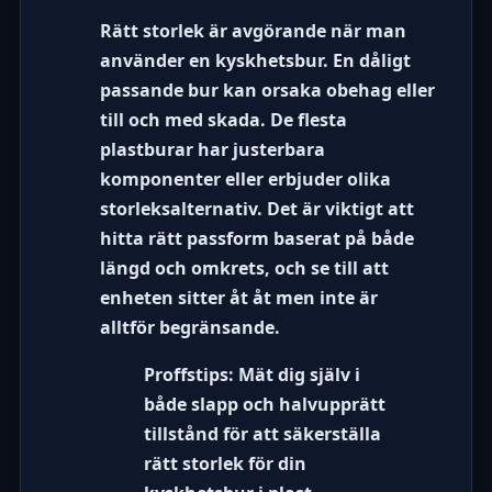
Rätt storlek är avgörande när man
använder en kyskhetsbur. En dåligt
passande bur kan orsaka obehag eller
till och med skada. De flesta
plastburar har justerbara
komponenter eller erbjuder olika
storleksalternativ. Det är viktigt att
hitta rätt passform baserat på både
längd och omkrets, och se till att
enheten sitter åt åt men inte är
alltför begränsande.
Proffstips:
Mät dig själv i
både slapp och halvupprätt
tillstånd för att säkerställa
rätt storlek för din