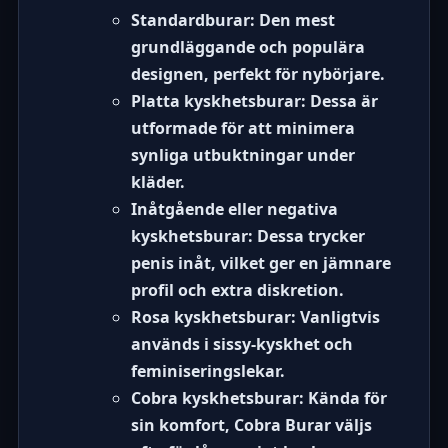
Standardburar:
Den mest
grundläggande och populära
designen, perfekt för nybörjare.
Platta kyskhetsburar:
Dessa är
utformade för att minimera
synliga utbuktningar under
kläder.
Inåtgående eller negativa
kyskhetsburar:
Dessa trycker
penis inåt, vilket ger en jämnare
profil och extra diskretion.
Rosa kyskhetsburar:
Vanligtvis
används i
sissy-kyskhet
och
feminiseringslekar.
Cobra kyskhetsburar:
Kända för
sin komfort, Cobra Burar väljs