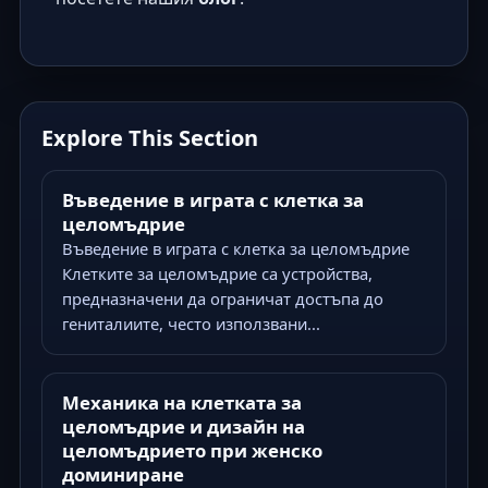
Explore This Section
Въведение в играта с клетка за
целомъдрие
Въведение в играта с клетка за целомъдрие
Клетките за целомъдрие са устройства,
предназначени да ограничат достъпа до
гениталиите, често използвани...
Механика на клетката за
целомъдрие и дизайн на
целомъдрието при женско
доминиране