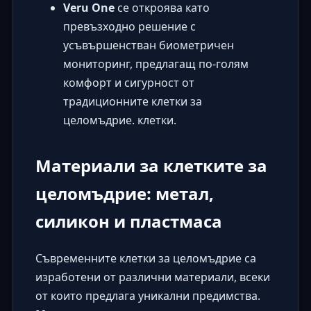
Veru One
се откроява като
превъзходно решение с
усъвършенстван биометричен
мониторинг, предлагащ по-голям
комфорт и сигурност от
традиционните клетки за
целомъдрие. клетки.
Материали за клетките за
целомъдрие: метал,
силикон и пластмаса
Съвременните клетки за целомъдрие са
изработени от различни материали, всеки
от които предлага уникални предимства.