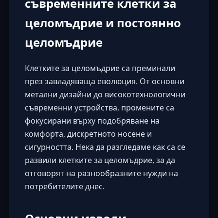
съвременните клетки за
целомъдрие и постоянно
целомъдрие
Клетките за целомъдрие са преминали
през завладяваща еволюция. От основни
метални дизайни до високотехнологични
съвременни устройства, промените са
фокусирани върху подобряване на
комфорта, дискретното носене и
сигурността. Нека да разгледаме как са се
развили клетките за целомъдрие, за да
отговорят на разнообразните нужди на
потребителите днес.