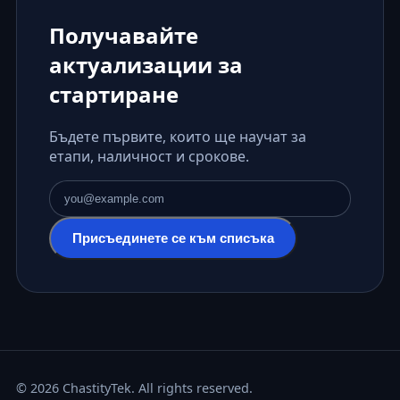
Получавайте
актуализации за
стартиране
Бъдете първите, които ще научат за
етапи, наличност и срокове.
Имейл адрес
Присъединете се към списъка
© 2026 ChastityTek. All rights reserved.