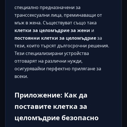
специално предназначени за
транссексуални лица, преминаващи от
мъж в жена. Съществуват също така
клетки за целомъдрие за жени
и
постоянни клетки за целомъдрие
за
тези, които търсят дългосрочни решения.
Тези специализирани устройства
отговарят на различни нужди,
осигурявайки перфектно прилягане за
всеки.
Приложение: Как да
поставите клетка за
целомъдрие безопасно