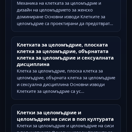
Механика на клетката за целомъдрие и
дизайн на целомъдрието за женско
доминиране Основни изводи Клетките за
целомъдрие са проектирани да предотврат...
Клетката за целомъдрие, плоската
клетка за целомъдрие, обърнатата
клетка за целомъдрие и сексуалната
дисциплина
Клетка за целомъдрие, плоска клетка за
целомъдрие, обърната клетка за целомъдрие
и сексуална дисциплина Основни изводи
Клетките за целомъдрие са ус...
Клетки за целомъдрие и
целомъдрие на сиси в поп културата
Клетки за целомъдрие и целомъдрие на сиси