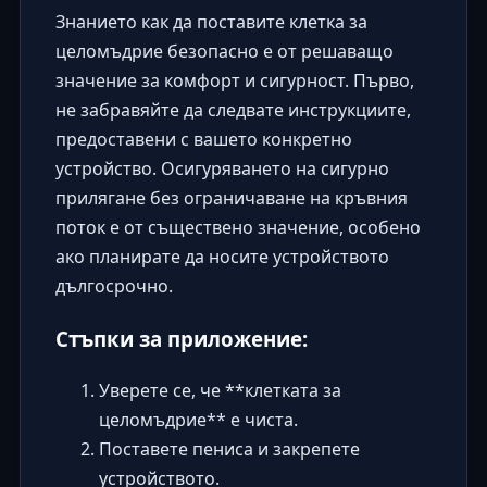
Знанието как да поставите клетка за
целомъдрие безопасно е от решаващо
значение за комфорт и сигурност. Първо,
не забравяйте да следвате инструкциите,
предоставени с вашето конкретно
устройство. Осигуряването на сигурно
прилягане без ограничаване на кръвния
поток е от съществено значение, особено
ако планирате да носите устройството
дългосрочно.
Стъпки за приложение:
Уверете се, че **клетката за
целомъдрие** е чиста.
Поставете пениса и закрепете
устройството.