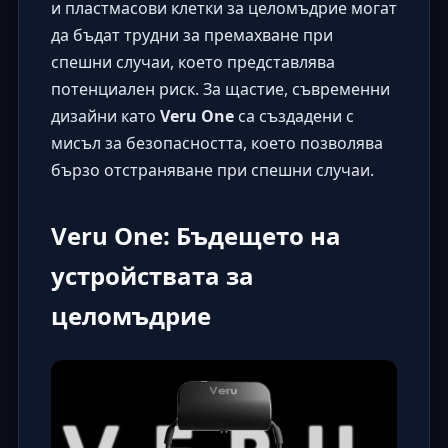
и пластмасови клетки за целомъдрие могат
да бъдат трудни за премахване при
спешни случаи, което представлява
потенциален риск. За щастие, съвременни
дизайни като
Veru One
са създадени с
мисъл за безопасността, което позволява
бързо отстраняване при спешни случаи.
Veru One: Бъдещето на
устройствата за
целомъдрие