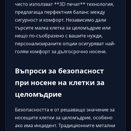
често използват **3D печат** технология,
предлагаща перфектния баланс между
сигурност и комфорт. Независимо дали
търсите малка клетка за целомъдрие или
нещо по-съобразено с вашите нужди,
персонализираните опции осигуряват най-
голям комфорт за дългосрочно носене.
Въпроси за безопасност
при носене на клетки за
целомъдрие
Безопасността е от решаващо значение за
носещите клетки за целомъдрие, особено
ако има инцидент. Традиционните метални