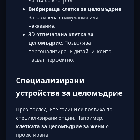
За пълен контрол.
Вибрираща клетка за целомъдрие
:
За засилена стимулация или
наказание.
3D отпечатана клетка за
целомъдрие
: Позволява
персонализирани дизайни, които
пасват перфектно.
Специализирани
устройства за целомъдрие
През последните години се появиха по-
специализирани опции. Например,
клетката за целомъдрие за жени
е
проектирана