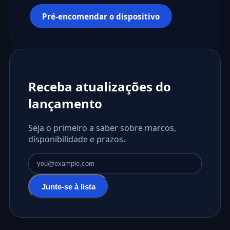
Pré-encomendar o dispositivo
Receba atualizações do
lançamento
Seja o primeiro a saber sobre marcos,
disponibilidade e prazos.
Endereço de email
Junte-se à lista