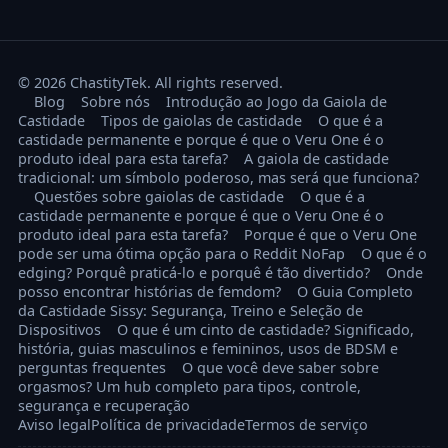
© 2026 ChastityTek. All rights reserved.
Blog
Sobre nós
Introdução ao Jogo da Gaiola de
Castidade
Tipos de gaiolas de castidade
O que é a
castidade permanente e porque é que o Veru One é o
produto ideal para esta tarefa?
A gaiola de castidade
tradicional: um símbolo poderoso, mas será que funciona?
Questões sobre gaiolas de castidade
O que é a
castidade permanente e porque é que o Veru One é o
produto ideal para esta tarefa?
Porque é que o Veru One
pode ser uma ótima opção para o Reddit NoFap
O que é o
edging? Porquê praticá-lo e porquê é tão divertido?
Onde
posso encontrar histórias de femdom?
O Guia Completo
da Castidade Sissy: Segurança, Treino e Seleção de
Dispositivos
O que é um cinto de castidade? Significado,
história, guias masculinos e femininos, usos de BDSM e
perguntas frequentes
O que você deve saber sobre
orgasmos? Um hub completo para tipos, controle,
segurança e recuperação
Aviso legal
Política de privacidade
Termos de serviço