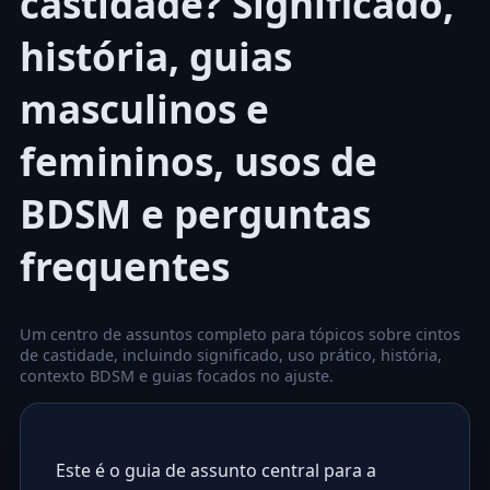
castidade? Significado,
história, guias
masculinos e
femininos, usos de
BDSM e perguntas
frequentes
Um centro de assuntos completo para tópicos sobre cintos
de castidade, incluindo significado, uso prático, história,
contexto BDSM e guias focados no ajuste.
Este é o guia de assunto central para a