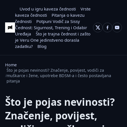
Uvod u igru kaveza čednosti
Vrste
kaveza čednosti
Pitanja o kavezu
čednosti
Potpuni Vodič za Sissy
Čednost: Sigurnost, Trening i Odabir
Uređaja
Što je trajna čednost i zašto
je Veru One jedinstveno dorasla
zadatku?
Blog
Home
Što je pojas nevinosti? Značenje, povijest, vodiči za
muškarce i žene, upotrebe BDSM-a i često postavljana
pitanja
Što je pojas nevinosti?
Značenje, povijest,