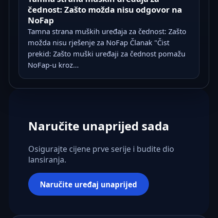
čednost: Zašto možda nisu odgovor na
NoFap
Tamna strana muških uređaja za čednost: Zašto
možda nisu rješenje za NoFap Članak "Čist
prekid: Zašto muški uređaji za čednost pomažu
NoFap-u kroz...
Naručite unaprijed sada
Osigurajte cijene prve serije i budite dio
lansiranja.
Naručite uređaj unaprijed