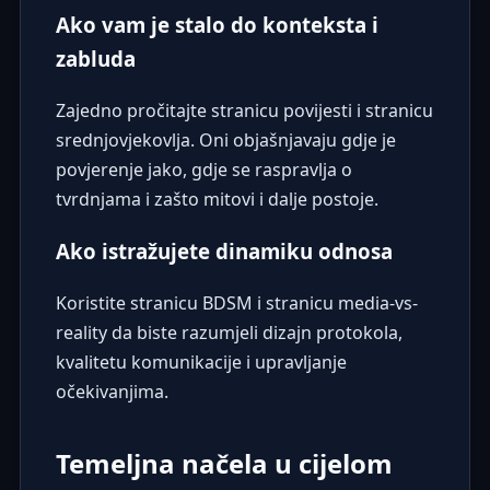
Ako vam je stalo do konteksta i
zabluda
Zajedno pročitajte stranicu povijesti i stranicu
srednjovjekovlja. Oni objašnjavaju gdje je
povjerenje jako, gdje se raspravlja o
tvrdnjama i zašto mitovi i dalje postoje.
Ako istražujete dinamiku odnosa
Koristite stranicu BDSM i stranicu media-vs-
reality da biste razumjeli dizajn protokola,
kvalitetu komunikacije i upravljanje
očekivanjima.
Temeljna načela u cijelom