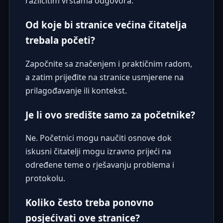
različitim vrstama odgovora.
Od koje bi stranice većina čitatelja
trebala početi?
Započnite sa značenjem i praktičnim radom,
a zatim prijeđite na stranice usmjerene na
prilagođavanje ili kontekst.
Je li ovo središte samo za početnike?
Ne. Početnici mogu naučiti osnove dok
iskusni čitatelji mogu izravno prijeći na
određene teme o rješavanju problema i
protokolu.
Koliko često treba ponovno
posjećivati ​​ove stranice?