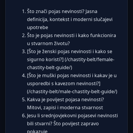
Što znači pojas nevinosti? Jasna
definicija, kontekst i moderni slučajevi
upotrebe
Što je pojas nevinosti i kako funkcionira
u stvarnom životu?
[Što je ženski pojas nevinosti i kako se
sigurno koristi?] (/chastity-belt/female-
chastity-belt-guide/)
[Što je muški pojas nevinosti i kakav je u
usporedbi s kavezom nevinosti?]
(/chastity-belt/male-chastity-belt-guide/)
Kakva je povijest pojasa nevinosti?
Mitovi, zapisi i moderna stvarnost
Jesu li srednjovjekovni pojasevi nevinosti
bili stvarni? Što povijest zapravo
pokazuje