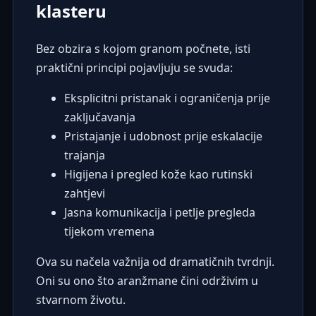
klasteru
Bez obzira s kojom granom počnete, isti
praktični principi pojavljuju se svuda:
Eksplicitni pristanak i ograničenja prije
zaključavanja
Pristajanje i udobnost prije eskalacije
trajanja
Higijena i pregled kože kao rutinski
zahtjevi
Jasna komunikacija i petlje pregleda
tijekom vremena
Ova su načela važnija od dramatičnih tvrdnji.
Oni su ono što aranžmane čini održivim u
stvarnom životu.