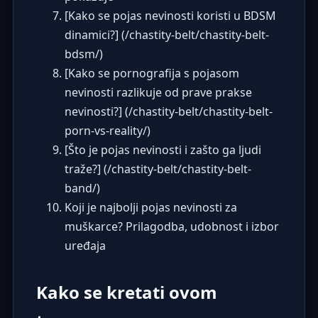
[Kako se pojas nevinosti koristi u BDSM
dinamici?] (/chastity-belt/chastity-belt-
bdsm/)
[Kako se pornografija s pojasom
nevinosti razlikuje od prave prakse
nevinosti?] (/chastity-belt/chastity-belt-
porn-vs-reality/)
[Što je pojas nevinosti i zašto ga ljudi
traže?] (/chastity-belt/chastity-belt-
band/)
Koji je najbolji pojas nevinosti za
muškarce? Prilagodba, udobnost i izbor
uređaja
Kako se kretati ovom