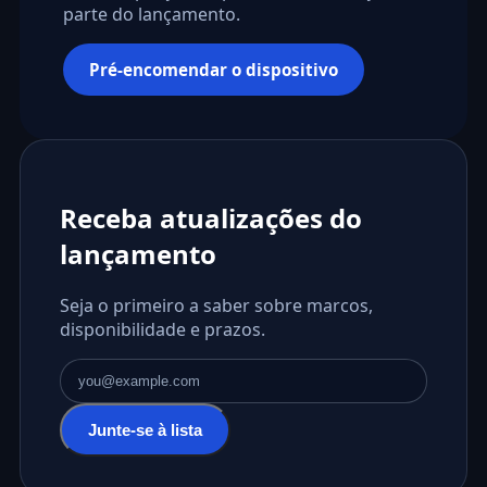
parte do lançamento.
Pré-encomendar o dispositivo
Receba atualizações do
lançamento
Seja o primeiro a saber sobre marcos,
disponibilidade e prazos.
Endereço de email
Junte-se à lista