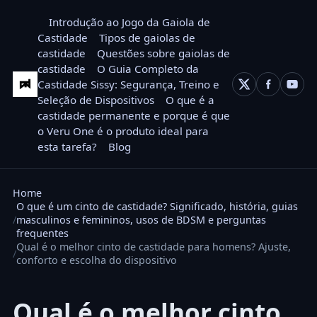
Introdução ao Jogo da Gaiola de
Castidade
Tipos de gaiolas de
castidade
Questões sobre gaiolas de
castidade
O Guia Completo da
Castidade Sissy: Segurança, Treino e
Seleção de Dispositivos
O que é a
castidade permanente e porque é que
o Veru One é o produto ideal para
esta tarefa?
Blog
Home
O que é um cinto de castidade? Significado, história, guias
masculinos e femininos, usos de BDSM e perguntas
frequentes
Qual é o melhor cinto de castidade para homens? Ajuste,
conforto e escolha do dispositivo
Qual é o melhor cinto