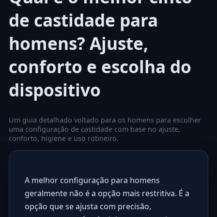
de castidade para
homens? Ajuste,
conforto e escolha do
dispositivo
Um guia detalhado voltado para os homens para escolher
uma configuração de castidade com base no ajuste,
conforto, higiene e uso rotineiro.
A melhor configuração para homens
geralmente não é a opção mais restritiva. É a
opção que se ajusta com precisão,