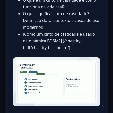
O que é um cinto de castidade e como
funciona na vida real?
O que significa cinto de castidade?
Definição clara, contexto e casos de uso
modernos
[Como um cinto de castidade é usado
na dinâmica BDSM?] (/chastity-
belt/chastity-belt-bdsm/)