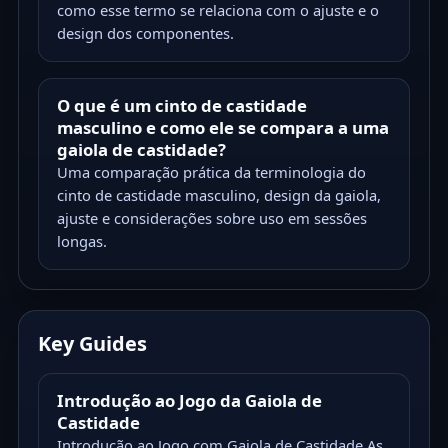
como esse termo se relaciona com o ajuste e o
design dos componentes.
O que é um cinto de castidade
masculino e como ele se compara a uma
gaiola de castidade?
Uma comparação prática da terminologia do
cinto de castidade masculino, design da gaiola,
ajuste e considerações sobre uso em sessões
longas.
Key Guides
Introdução ao Jogo da Gaiola de
Castidade
Introdução ao Jogo com Gaiola de Castidade As