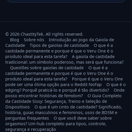
© 2026 ChastityTek. All rights reserved.
Blog
Sobre nós
Introdução ao Jogo da Gaiola de
Castidade
Tipos de gaiolas de castidade
O que é a
castidade permanente e porque é que o Veru One é o
produto ideal para esta tarefa?
A gaiola de castidade
tradicional: um símbolo poderoso, mas será que funciona?
Questões sobre gaiolas de castidade
O que é a
castidade permanente e porque é que o Veru One é o
produto ideal para esta tarefa?
Porque é que o Veru One
pode ser uma ótima opção para o Reddit NoFap
O que é o
edging? Porquê praticá-lo e porquê é tão divertido?
Onde
posso encontrar histórias de femdom?
O Guia Completo
da Castidade Sissy: Segurança, Treino e Seleção de
Dispositivos
O que é um cinto de castidade? Significado,
história, guias masculinos e femininos, usos de BDSM e
perguntas frequentes
O que você deve saber sobre
orgasmos? Um hub completo para tipos, controle,
segurança e recuperação