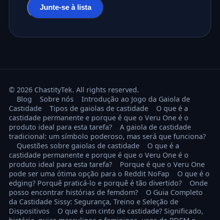
Endereço de email
Junte-se à lista
© 2026 ChastityTek. All rights reserved.
Blog
Sobre nós
Introdução ao Jogo da Gaiola de
Castidade
Tipos de gaiolas de castidade
O que é a
castidade permanente e porque é que o Veru One é o
produto ideal para esta tarefa?
A gaiola de castidade
tradicional: um símbolo poderoso, mas será que funciona?
Questões sobre gaiolas de castidade
O que é a
castidade permanente e porque é que o Veru One é o
produto ideal para esta tarefa?
Porque é que o Veru One
pode ser uma ótima opção para o Reddit NoFap
O que é o
edging? Porquê praticá-lo e porquê é tão divertido?
Onde
posso encontrar histórias de femdom?
O Guia Completo
da Castidade Sissy: Segurança, Treino e Seleção de
Dispositivos
O que é um cinto de castidade? Significado,