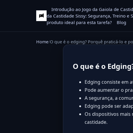
Introdução ao Jogo da Gaiola de Casti
da Castidade Sissy: Segurança, Treino e 
produto ideal para esta tarefa?
Blog
Home
O que é o edging? Porquê praticá-lo e po
O que é o Edging?
Edging consiste em a
Pode aumentar o praz
A segurança, a comun
Edging pode ser adap
Os dispositivos mai
castidade.