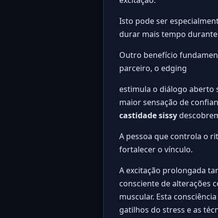
Isto pode ser especialmen
durar mais tempo durante
Outro benefício fundamen
parceiro, o edging
estimula o diálogo aberto
maior sensação de confian
castidade sissy
descobrem 
A pessoa que controla o r
fortalecer o vínculo.
A excitação prolongada ta
consciente de alterações c
muscular. Esta consciênci
gatilhos do stress e as té