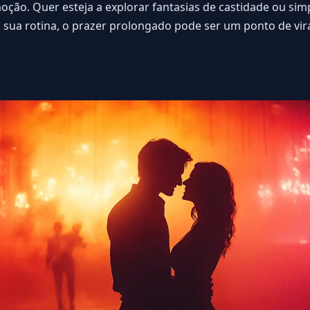
ção. Quer esteja a explorar fantasias de castidade ou si
sua rotina, o prazer prolongado pode ser um ponto de vi