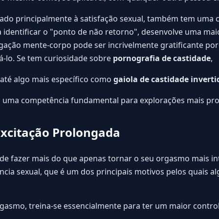
gado principalmente à satisfação sexual, também tem uma
 a identificar o "ponto de não retorno", desenvolve uma mai
ligação mente-corpo pode ser incrivelmente gratificante po
iá-lo. Se tem curiosidade sobre
pornografia de castidade
,
até algo mais específico como
gaiola de castidade inverti
o uma competência fundamental para explorações mais pr
 Excitação Prolongada
de fazer mais do que apenas tornar o seu orgasmo mais i
ência sexual, que é um dos principais motivos pelos quais 
gasmo, treina-se essencialmente para ter um maior control