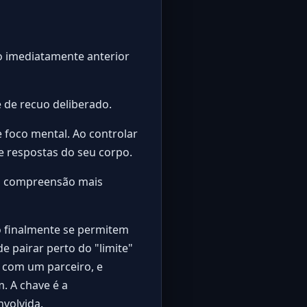
to imediatamente anterior
 de recuo deliberado.
 foco mental. Ao controlar
e respostas do seu corpo.
uma compreensão mais
o finalmente se permitem
e pairar perto do "limite"
u com um parceiro, e
. A chave é a
volvida.