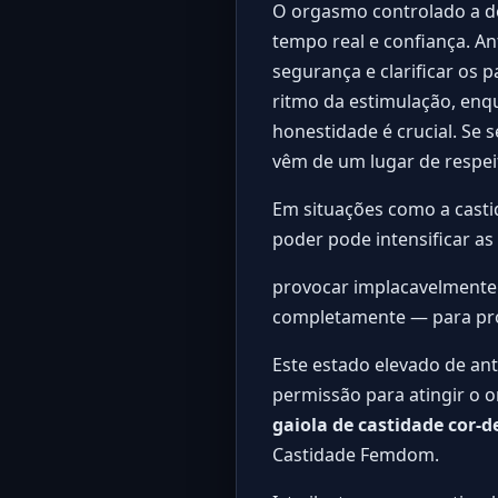
O orgasmo controlado a d
tempo real e confiança. Ant
segurança e clarificar os 
ritmo da estimulação, enq
honestidade é crucial. Se 
vêm de um lugar de respe
Em situações como a cast
poder pode intensificar a
provocar implacavelmente 
completamente — para pro
Este estado elevado de an
permissão para atingir o 
gaiola de castidade cor-d
Castidade Femdom
.