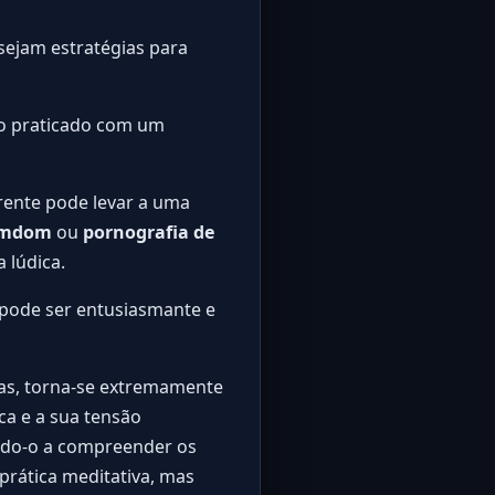
sejam estratégias para
do praticado com um
rente pode levar a uma
femdom
ou
pornografia de
 lúdica.
 pode ser entusiasmante e
sas, torna-se extremamente
ca e a sua tensão
ando-o a compreender os
prática meditativa, mas