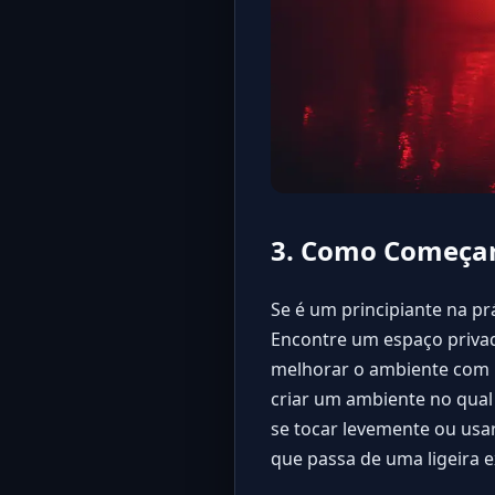
3. Como Começar
Se é um principiante na p
Encontre um espaço privad
melhorar o ambiente com m
criar um ambiente no qual
se tocar levemente ou usa
que passa de uma ligeira e