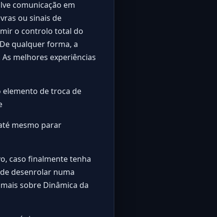
olve comunicação em
avras ou sinais de
mir o controlo total do
De qualquer forma, a
. As melhores experiências
 elemento de troca de
e
 até mesmo parar
o, caso finalmente tenha
pode desenrolar numa
r mais sobre
Dinâmica da