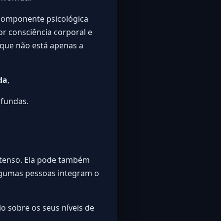
 componente psicológica
or consciência corporal e
rque não está apenas a
da
,
ofundas.
ntenso. Ela pode também
algumas pessoas integram o
o sobre os seus níveis de