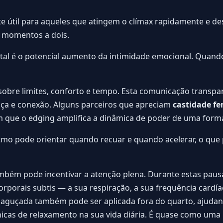
te útil para aqueles que atingem o clímax rapidamente e de
 momentos a dois.
tal é o potencial aumento da intimidade emocional. Quan
 sobre limites, conforto e tempo. Esta comunicação transpa
ça e conexão. Alguns parceiros que apreciam
castidade 
que o edging amplifica a dinâmica de poder de uma forma
itmo pode orientar quando recuar e quando acelerar, o que
mbém pode incentivar a atenção plena. Durante estas pau
orporais subtis — a sua respiração, a sua frequência cardía
a aguçada também pode ser aplicada fora do quarto, ajud
cnicas de relaxamento na sua vida diária. É quase como uma 