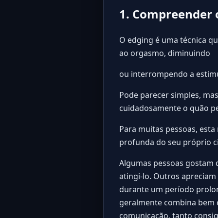
1. Compreender o
O edging é uma técnica que
ao orgasmo, diminuindo
ou interrompendo a estimu
Pode parecer simples, mas
cuidadosamente o quão per
Para muitas pessoas, esta
profunda do seu próprio ci
Algumas pessoas gostam d
atingi-lo. Outros apreciam
durante um período prolon
geralmente combina bem co
comunicação, tanto consig