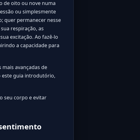
o de oito ou nove numa
 pressão ou simplesmente
o; quer permanecer nesse
 sua respiração, as
ua excitação. Ao fazê-lo
uirindo a capacidade para
as mais avançadas de
o
este guia introdutório
,
 seu corpo e evitar
nsentimento