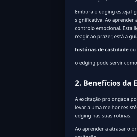
Embora o edging esteja li
significativa. Ao aprender
controlo emocional. Esta 
reagir ao prazer, está a gu
histórias de castidade
ou 
o edging pode servir com
2. Benefícios da
A excitação prolongada po
levar a uma melhor resist
edging nas suas rotinas.
Ao aprender a atrasar o or
excitação.