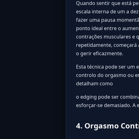
Quando sentir que está p
escala interna de um a dez
fazer uma pausa momentân
ponto ideal entre o aument
contrações musculares e q
repetidamente, começará a 
o gerir eficazmente.
Esta técnica pode ser um 
controlo do orgasmo ou em
detalham como
o edging pode ser combina
esforçar-se demasiado. A e
4. Orgasmo Cont