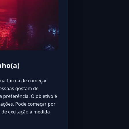
nho(a)
ima forma de começar.
pessoas gostam de
preferência. O objetivo é
trações. Pode começar por
s de excitação à medida