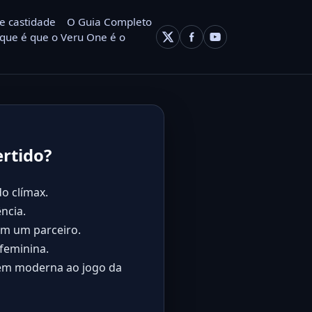
e castidade
O Guia Completo
que é que o Veru One é o
ertido?
o clímax.
ncia.
om um parceiro.
feminina.
gem moderna ao jogo da