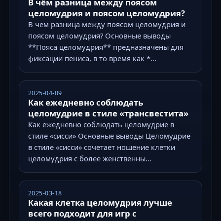
В чём разница между поясом
целомудрия и поясом целомудрия?
В чем разница между поясом целомудрия и
поясом целомудрия? Основные выводы
**Пояса целомудрия** предназначены для
фиксации пениса, в то время как *...
2025-04-09
Как ежедневно соблюдать
целомудрие в стиле «трансвестита»
Как ежедневно соблюдать целомудрие в
стиле «сисси» Основные выводы Целомудрие
в стиле «сисси» сочетает ношение клетки
целомудрия с более женственны...
2025-03-18
Какая клетка целомудрия лучше
всего подходит для игр с