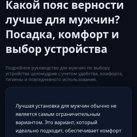
Какой пояс верности
лучше для мужчин?
Посадка, комфорт и
выбор устройства
Подробное руководство для мужчин по выбору
устройства целомудрия с учетом удобства, комфорта,
гигиены и повседневного использования.
Лучшая установка для мужчин обычно не
является самым ограничительным
вариантом. Это вариант, который
идеально подходит, обеспечивает комфорт