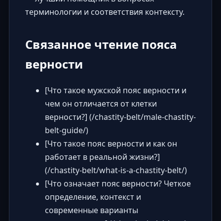
терминологии и соответствия контексту.
Связанное чтение пояса
верности
[Что такое мужской пояс верности и
чем он отличается от клетки
верности?] (/chastity-belt/male-chastity-
belt-guide/)
[Что такое пояс верности и как он
работает в реальной жизни?]
(/chastity-belt/what-is-a-chastity-belt/)
[Что означает пояс верности? Четкое
определение, контекст и
современные варианты