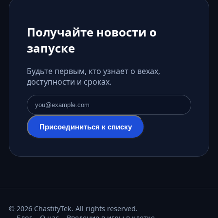
Получайте новости о
запуске
Будьте первым, кто узнает о вехах,
доступности и сроках.
Адрес электронной почты
Присоединиться к списку
© 2026 ChastityTek. All rights reserved.
Блог
О нас
Введение в игры в клетке