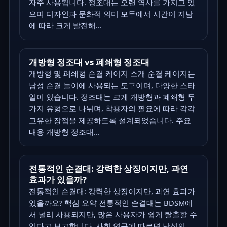
자주 사용됩니다. 정조대는 오랜 역사를 가지고 있
으며 디자인과 문화적 의미 모두에서 시간이 지남
에 따라 크게 발전해...
개방형 정조대 vs 폐쇄형 정조대
개방형 및 폐쇄형 순결 케이지 소개 순결 케이지는
남성 순결 놀이에 사용되는 도구이며, 다양한 스타
일이 있습니다. 정조대는 크게 개방형과 폐쇄형 두
가지 유형으로 나뉘며, 착용자의 필요에 따라 각각
고유한 장점을 제공하도록 설계되었습니다. 주요
내용 개방형 정조대...
전통적인 순결대: 강력한 상징이지만, 과연
효과가 있을까?
전통적인 순결대: 강력한 상징이지만, 과연 효과가
있을까요? 핵심 요약 전통적인 순결대는 BDSM에
서 널리 사용되지만, 많은 사용자가 쉽게 탈출할 수
있다고 보고합니다. 사회 연구에 따르면 남성의