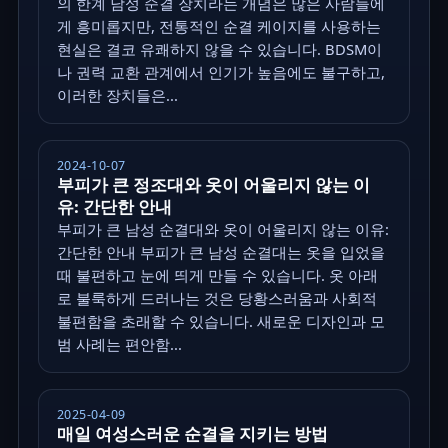
의 한계 남성 순결 장치라는 개념은 많은 사람들에
게 흥미롭지만, 전통적인 순결 케이지를 사용하는
현실은 결코 유쾌하지 않을 수 있습니다. BDSM이
나 권력 교환 관계에서 인기가 높음에도 불구하고,
이러한 장치들은...
2024-10-07
부피가 큰 정조대와 옷이 어울리지 않는 이
유: 간단한 안내
부피가 큰 남성 순결대와 옷이 어울리지 않는 이유:
간단한 안내 부피가 큰 남성 순결대는 옷을 입었을
때 불편하고 눈에 띄게 만들 수 있습니다. 옷 아래
로 불룩하게 드러나는 것은 당황스러움과 사회적
불편함을 초래할 수 있습니다. 새로운 디자인과 모
범 사례는 편안함...
2025-04-09
매일 여성스러운 순결을 지키는 방법