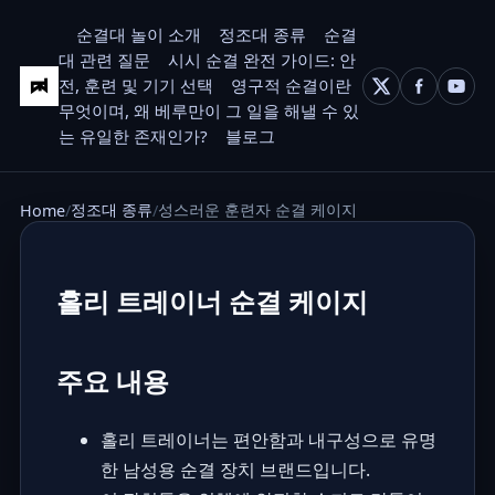
순결대 놀이 소개
정조대 종류
순결
대 관련 질문
시시 순결 완전 가이드: 안
전, 훈련 및 기기 선택
영구적 순결이란
무엇이며, 왜 베루만이 그 일을 해낼 수 있
는 유일한 존재인가?
블로그
정조대 종류
성스러운 훈련자 순결 케이지
Home
홀리 트레이너 순결 케이지
주요 내용
홀리 트레이너는 편안함과 내구성으로 유명
한 남성용 순결 장치 브랜드입니다.