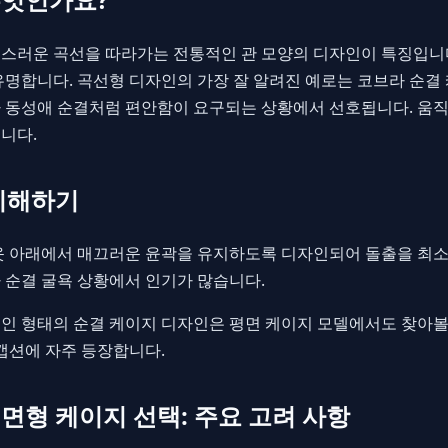
스러운 곡선을 따라가는 전통적인 관 모양의 디자인이 특징입니다
유명합니다. 곡선형 디자인의 가장 잘 알려진 예로는 코브라 순결
 동성애 순결처럼 편안함이 요구되는 상황에서 선호됩니다. 움
니다.
이해하기
옷 아래에서 매끄러운 윤곽을 유지하도록 디자인되어 돌출을 최소
 순결 굴욕 상황에서 인기가 많습니다.
인 형태의 순결 케이지 디자인은 평면 케이지 모델에서도 찾아볼 
 캡션에 자주 등장합니다.
면형 케이지 선택: 주요 고려 사항