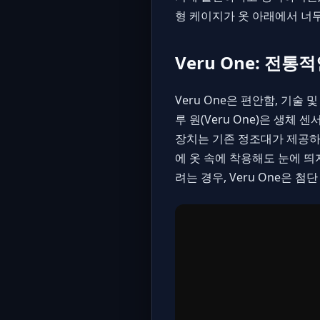
형 케이지가 옷 아래에서 너무
Veru One: 전
Veru One
은 편안함, 기술 
루 원(Veru One)은 생
장치는 기존 정조대가 제공하
에 옷 속에 착용해도 눈에 띄
려는 경우, Veru One은 