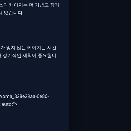
라스틱 케이지는 더 가볍고 장기
려 있습니다.
가 맞지 않는 케이지는 시간
위해 정기적인 세척이 중요합니
k_woma_828e29aa-0e86-
:auto;">