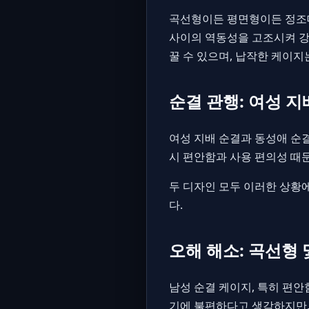
곡선형이든 평면형이든 정조대
사이의 역동성을 고조시켜 강
꿀 수 있으며, 납작한 케이
순결 관행: 여성 
여성 지배 순결과 동성애 순
시 편안함과 사용 편의성 때
두 디자인 모두 이러한 상황
다.
오해 해소: 곡선형
남성 순결 케이지, 특히 편
기에 불편하다고 생각하지만,