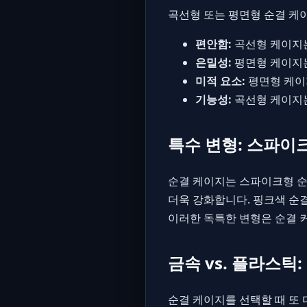
곡선형 또는 평면형 순결 케
편안함:
곡선형 케이지는
은밀성:
평면형 케이지는
미적 요소:
평면형 케이
기능성:
곡선형 케이지는
특수 변형: 스파이
순결 케이지는 스파이크형 순
더욱 강화합니다. 핑크색 순
이러한 독특한 변형은 순결 
금속 vs. 플라스틱
순결 케이지를 선택할 때 또