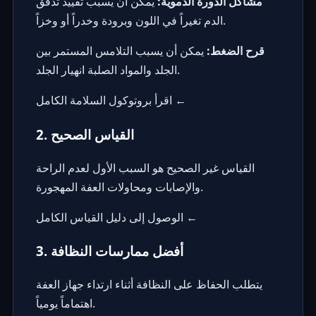
مشاكل الدورة الدموية:
يمكن أن يسبب تقييد تدفق
الدم تغيراً في اللون وبرودة وخدراً أو وخزاً.
قرح الضغط:
يمكن أن يسبب التلامس المستمر بين
الجلد والمواد الصلبة انهيار الجلد.
اقرأ بروتوكول السلامة الكامل ←
2. القياس الصحيح
القياس غير الصحيح هو السبب الأول لعدم الراحة
والإصابات ومحاولات العفة المهجورة.
الوصول إلى دليل القياس الكامل ←
3. أفضل ممارسات النظافة
يتطلب الحفاظ على النظافة أثناء ارتداء جهاز العفة
اهتماماً يومياً.