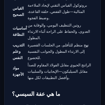
بروتوكول القياس التقني لإيجاد الملاءمة
القياس
المثالية—طول القفص، حلقة القاعدة،
الصحيح
وضبط الفجوة.
روتين التنظيف اليومي، والوقاية من
أساسيات
العدوى، والحفاظ على الراحة أثناء الارتداء
النظافة
المطول.
نهج منظم للتأقلم، من الجلسات القصيرة
التدريب
إلى الارتداء المطول والجوانب النفسية
وعلم
للخضوع.
النفس
الراتنج الحيوي مقابل الفولاذ المقاوم للصدأ
مواد
مقابل السيليكون—الإيجابيات والسلبيات
الأجهزة
وأفضل التطبيقات لكل منها.
ما هي عفة السيسي؟