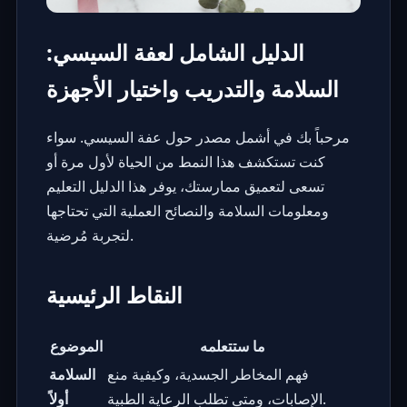
الدليل الشامل لعفة السيسي:
السلامة والتدريب واختيار الأجهزة
مرحباً بك في أشمل مصدر حول عفة السيسي. سواء
كنت تستكشف هذا النمط من الحياة لأول مرة أو
تسعى لتعميق ممارستك، يوفر هذا الدليل التعليم
ومعلومات السلامة والنصائح العملية التي تحتاجها
لتجربة مُرضية.
النقاط الرئيسية
ما ستتعلمه
الموضوع
فهم المخاطر الجسدية، وكيفية منع
السلامة
الإصابات، ومتى تطلب الرعاية الطبية.
أولاً