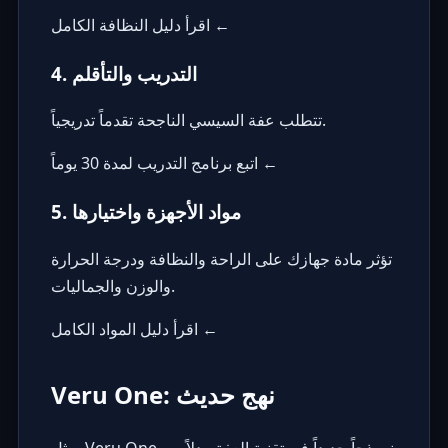
اقرأ دليل النظافة الكامل ←
4. التدريب والتأقلم
تتطلب عفة السيسي الناجحة تقدماً تدريجياً.
اتبع برنامج التدريب لمدة 30 يوماً ←
5. مواد الأجهزة واختيارها
تؤثر مادة جهازك على الراحة والنظافة ودرجة الحرارة
والوزن والجماليات.
اقرأ دليل المواد الكامل ←
Veru One: نهج حديث
نموذجاً جديداً في تقنية العفة. بدلاً من
Veru One
يمثل