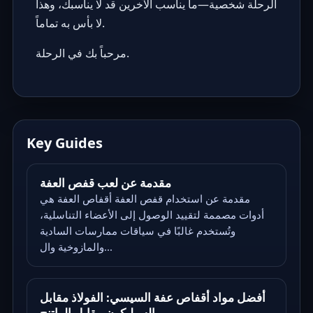
الرحلة شخصية—ما يناسب الآخرين قد لا يناسبك، وهذا
لا بأس به تماماً.
مرحباً بك في الرحلة.
Key Guides
مقدمة عن لعب قفص العفة
مقدمة عن استخدام قفص العفة أقفاص العفة هي
أدوات مصممة لتقييد الوصول إلى الأعضاء التناسلية،
وتُستخدم غالبًا في سياقات ممارسات السادية
والمازوخية وال...
أفضل مواد أقفاص عفة السيسي: الفولاذ مقابل
السيليكون مقابل الراتنج