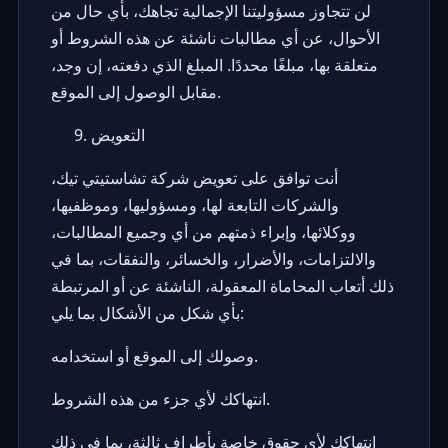
لن تتجاوز مسؤوليتنا الإجمالية تجاهك، بأي حال من
الأحوال، عن أي مطالبات ناشئة عن هذه الشروط أو
متعلقة بها، مبلغًا محددًا. المبلغ الذي دفعته، إن وجد،
مقابل الوصول إلى الموقع.
التعويض
أنت توافق على تعويض شركة تشاستيتي تيك،
والشركات التابعة لها، ومسؤوليها، وموظفيها،
ووكلائها، وإبراء ذمتهم من أي وجميع المطالبات،
والالتزامات، والأضرار، والخسائر، والنفقات، بما في
ذلك أتعاب المحاماة المعقولة، الناشئة عن أو المرتبطة
بأي شكل من الأشكال بما يلي:
وصولك إلى الموقع أو استخدامه.
انتهاكك لأي جزء من هذه الشروط.
انتهاكك لأي حقوق خاصة بأطراف ثالثة، بما في ذلك