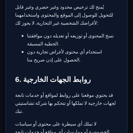
يُمنح لك ترخيص محدود وغير حصري وغير قابل
للتحويل للوصول إلى الموقع والمحتوى واستخدامهما
لأغراضك الشخصية غير التجارية. لا يجوز لك:
نسخ المحتوى أو توزيعه أو تعديله دون موافقتنا
الخطية المسبقة.
استخدام أي محتوى لأغراض تجارية دون
الحصول على إذن صريح منا.
6. روابط الجهات الخارجية
قد يحتوي موقعنا على روابط لمواقع أو خدمات تابعة
لجهات خارجية لا تملكها أو تتحكم بها شركة تشاستيتي
تيك.
لا نملك أي سيطرة على محتوى أو سياسات
الخصوصية أو ممارسات أي مواقع أو خدمات تابعة