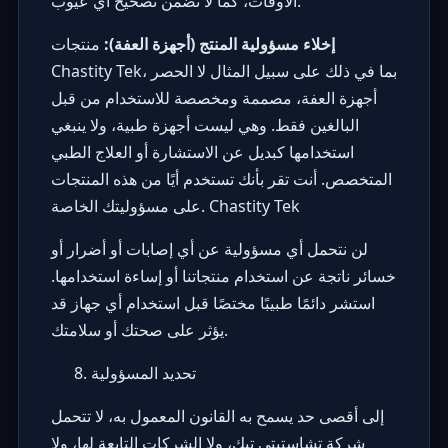
الأوقات، كما لا نضمن تصحيح أي عيوب.
إخلاء مسؤولية المنتج (أجهزة العفة):
منتجات
Chastity Tek، بما في ذلك على سبيل المثال لا الحصر
أجهزة العفة، مصممة ومخصصة للاستخدام من قبل
البالغين فقط. وهي ليست أجهزة طبية، ولا ينبغي
استخدامها كبديل عن الاستشارة أو العلاج الطبي
المتخصص. أنت تقر بأنك تستخدم أيًا من هذه المنتجات
على مسؤوليتك الخاصة. Chastity Tek
لن نتحمل أي مسؤولية عن أي إصابات أو أضرار أو
خسائر ناتجة عن استخدام منتجاتنا أو إساءة استخدامها.
استشر دائمًا طبيبًا مختصًا قبل استخدام أي جهاز قد
يؤثر على صحتك أو سلامتك.
تحديد المسؤولية
إلى أقصى حد يسمح به القانون المعمول به، لا تتحمل
شركة تشاستيتي تيك، ولا الشركات التابعة لها، ولا