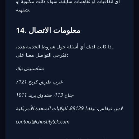
أي اتفاقيات أو تفاهمات سابقة، سواء كانت مكتوبة أو
شفهية.
14. معلومات الاتصال
إذا كانت لديك أي أسئلة حول شروط الخدمة هذه،
فيُرجى التواصل معنا على:
تشاستيتي تيك
7121 غرب طريق كريج
جناح 113، صندوق بريد 1011
لاس فيغاس، نيفادا 89129، الولايات المتحدة الأمريكية
contact@chastitytek.com