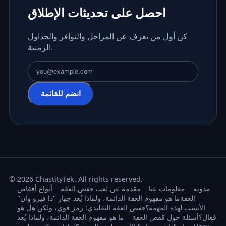
احصل على تحديثات الإطلاق
كن أول من يعرف عن المراحل والتوافر والجداول
الزمنية.
عنوان البريد الإلكتروني
انضم للقائمة
© 2026 ChastityTek. All rights reserved.
مدونة
معلومات عنا
مقدمة عن لعب قفص العفة
أنواع أقفاص
العفة
ما هو مفهوم العفة الدائمة، ولماذا يُعد جهاز "ذا فيرو وان"
الأنسب لهذه المهمة؟
قفص العفة التقليدي: رمز قوي، ولكن هل هو
فعال؟
أسئلة حول قفص العفة
ما هو مفهوم العفة الدائمة، ولماذا يُعد