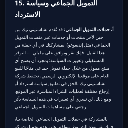
15. التمويل الجماعي وسياسة
الاسترداد
أ. حملات التمويل الجماعي:
قد تُقدم تشاستيتي تيك من
حين لآخر منتجات أو خدمات عبر منصات التمويل
الجماعي (مثل إنديغوغو). بمشاركتك في أي حملة من
هذا القبيل، فإنك تقر وتوافق على ما يلي: ... التوفر
المستقبلي وتغييرات السياسة: بمجرد أن يصبح أي
منتج ممول من خلال حملة تمويل جماعي متاحًا للبيع
العام على موقعنا الإلكتروني الرسمي، تحتفظ شركة
تشاستيتي تيك بالحق في تطبيق سياسة استرداد أو
إرجاع مختلفة لعمليات الشراء المباشرة عبر الموقع.
ومع ذلك، لن تسري أي تغييرات في هذه السياسة بأثر
رجعي على مساهمات التمويل الجماعي.
بالمشاركة في حملات التمويل الجماعي الخاصة بنا،
فإنك تقر بهذه الشروط وتوافق على عدم تحميل شركة