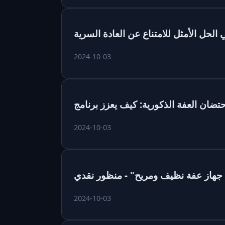
 الحل الأمثل للامتناع عن العادة السرية
2024-10-03
2024-10-03
م جهاز عفة نظيف ومريح" - منظور نقدي
2024-10-03