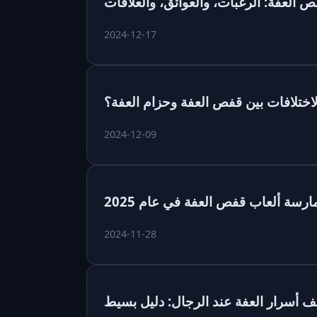
لعفة: الرغبات، والعوائق، والعلاقات
2024-12-17
اختلافات بين قفص العفة وحزام العفة؟
2024-12-09
رسة ألعاب قفص العفة في عام 2025
2024-11-28
 أسرار العفة عند الرجال: دليل بسيط