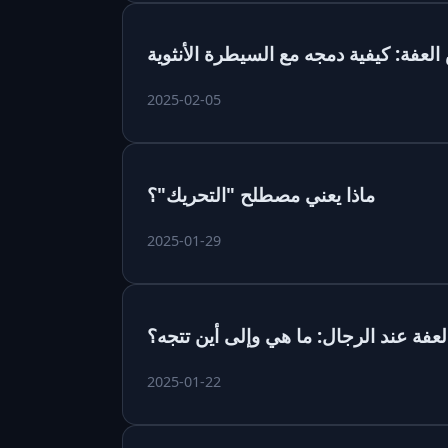
عفة: كيفية دمجه مع السيطرة الأنثوية
2025-02-05
ماذا يعني مصطلح "التحريك"؟
2025-01-29
لعفة عند الرجال: ما هي وإلى أين تتجه؟
2025-01-22