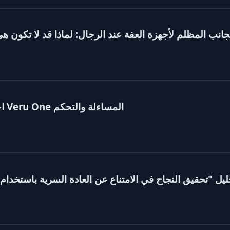
جانب المظلم لأجهزة العفة عند الرجال: لماذا قد لا تكون هي
احتضان العفة الذكورية: كيف يعزز برنامج Veru One المساءلة والتحكم
ليل "تحقيق النجاح في الامتناع عن العادة السرية باستخدا