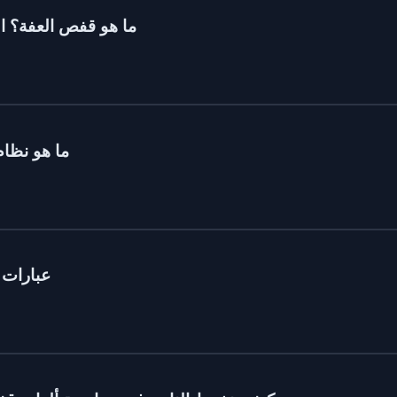
ما هو قفص العفة؟ الح
ما هو نظام 
عبارات ا