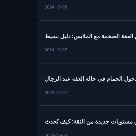
2024-10-08
 العفة الضخمة مع الملابس: دليل بسيط
2024-10-07
دخول الحمام في حالة العفة عند الرجال
2024-10-07
2024-10-03