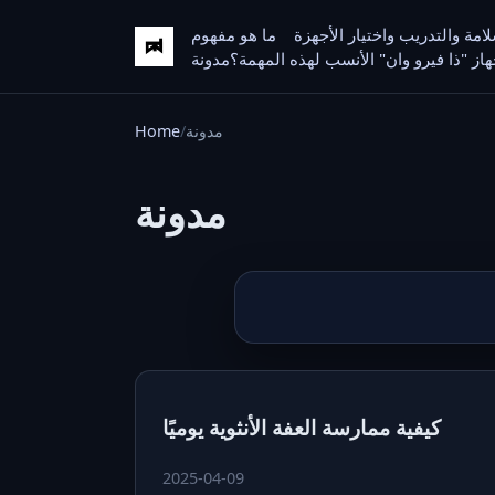
مة والتدريب واختيار الأجهزة
ما هو مفهوم
 جهاز "ذا فيرو وان" الأنسب لهذه المهمة؟
مدونة
مدونة
Home
مدونة
كيفية ممارسة العفة الأنثوية يوميًا
2025-04-09