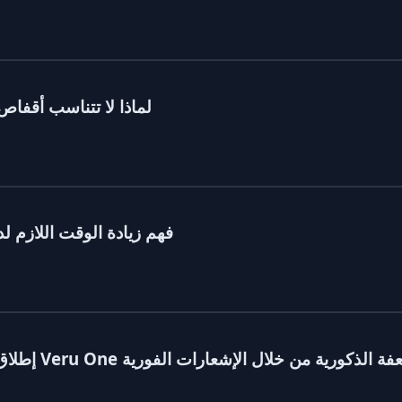
لماذا لا تتناسب أقفاص
فهم زيادة الوقت اللازم ل
كيف تُحدث Veru One ثورة في مجال العفة الذكورية من خلال الإشعارات الفورية