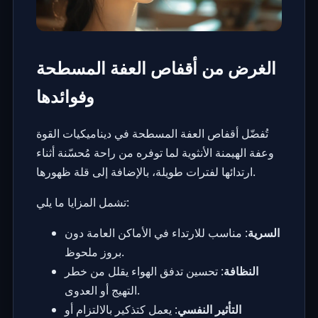
الغرض من أقفاص العفة المسطحة
وفوائدها
تُفضّل أقفاص العفة المسطحة في
ديناميكيات القوة
وعفة الهيمنة الأنثوية
لما توفره من راحة مُحسّنة أثناء
ارتدائها لفترات طويلة، بالإضافة إلى قلة ظهورها.
تشمل المزايا ما يلي:
السرية
: مناسب للارتداء في الأماكن العامة دون
بروز ملحوظ.
النظافة
: تحسين تدفق الهواء يقلل من خطر
التهيج أو العدوى.
التأثير النفسي
: يعمل كتذكير بالالتزام أو