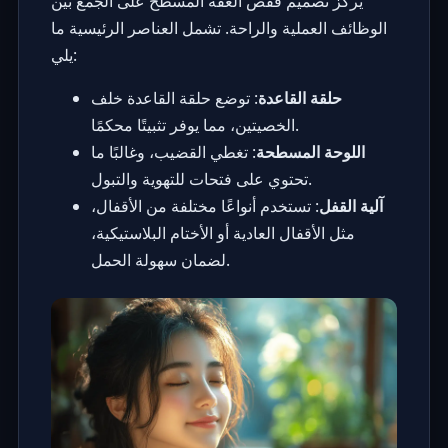
يركز تصميم قفص العفة المسطح على الجمع بين
الوظائف العملية والراحة. تشمل العناصر الرئيسية ما
يلي:
حلقة القاعدة
: توضع حلقة القاعدة خلف
الخصيتين، مما يوفر تثبيتًا محكمًا.
اللوحة المسطحة
: تغطي القضيب، وغالبًا ما
تحتوي على فتحات للتهوية والتبول.
آلية القفل
: تستخدم أنواعًا مختلفة من الأقفال،
مثل الأقفال العادية أو الأختام البلاستيكية،
لضمان سهولة الحمل.