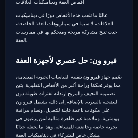
أقفاص العفة وديناميكيات العلاقات
غالبًا ما تلعب هذه الأقفاص دورًا في ديناميكيات
العلاقات، لا سيما في سيناريوهات
العفة الخاضعة
،
حيث تتيح مشاركة مريحة ومتحكم بها في ممارسات
العفة.
فيرو ون: حل عصري لأجهزة العفة
صُمم جهاز
فيرو ون
بتقنية القياسات الحيوية المتقدمة،
مما يوفر تحكمًا وراحة أكبر من الأقفاص التقليدية. يتيح
تصميمه النحيف والمريح ارتدائه لفترات طويلة دون
التضحية بالسرية. بالإضافة إلى ذلك، يشتمل فيرو ون
على مكونات ناعمة قابلة للتعديل، ونظام مراقبة
بيومترية، وملاءمة غير ظاهرة مثالية لمن يرغبون في
تجربة خاصة وخاضعة للمساءلة. وهذا ما يجعله جذابًا
بشكل خاص للشركاء في ديناميكيات العفة.