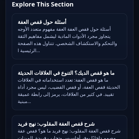
Explore This Section
أسئلة حول قفص العفة
أسئلة حول قفص العفة العفة مفهوم متعدد الأوجه
يتجاوز مجرد الأدوات المادية ليشمل مفاهيم الثقة
والتحكم والاستكشاف الشخصي. تتناول هذه الصفحة
الرئيسية ا...
ما هو قفص الديك؟ التنوع في العلاقات الحديثة
ما هو قفص العفة: تعدد استخداماته في العلاقات
الحديثة قفص العفة، أو قفص القضيب، ليس مجرد أداة
تقييد. في كثير من العلاقات، يرمز إلى رابطة عميقة
مبنية...
شرح قفص العفة المقلوب: نهج فريد
شرح قفص العفة المقلوب: نهج فريد ما هو؟ قفص عفة
مصمم داخليًا يوفر أحاسيس وتجارب فريدة. الميزات