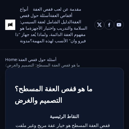
مقدمة عن لعب قفص العفة
أنواع
أقفاص العفة
أسئلة حول قفص
العفة
الدليل الشامل لعفة السيسي:
السلامة والتدريب واختيار الأجهزة
ما هو
مفهوم العفة الدائمة، ولماذا يُعد جهاز "ذا
فيرو وان" الأنسب لهذه المهمة؟
مدونة
أسئلة حول قفص العفة
Home
ما هو قفص العفة المسطح: التصميم والغرض
ما هو قفص العفة المسطح؟
التصميم والغرض
النقاط الرئيسية
قفص العفة المسطح هو خيار عفة مريح وغير ملفت