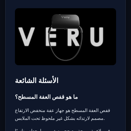
الأسئلة الشائعة
ما هو قفص العفة المسطح؟
قفص العفة المسطح هو جهاز عفة منخفض الارتفاع
مصمم لارتدائه بشكل غير ملحوظ تحت الملابس.
يوفر ملاءمة مريحة مع حجم صغير، مما يجعله مناسبًا