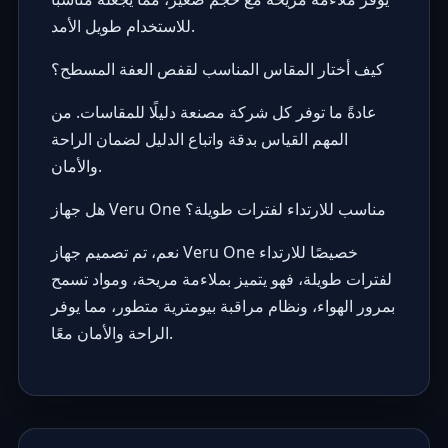
للاستخدام طويل الأمد.
كيف أختار المقاس المناسب لقفص العفة المسطح؟
عادةً ما توفر كل شركة مصنعة دليلًا للمقاسات. من
المهم القياس بدقة واتباع الدليل لضمان الراحة
والأمان.
هل جهاز Veru One مناسب للارتداء لفترات طويلة؟
نعم، تم تصميم جهاز Veru One خصيصًا للارتداء
لفترات طويلة، فهو يتميز بملاءمة مريحة، ومواد تسمح
بمرور الهواء، ونظام مراقبة بيومترية متطور، مما يوفر
الراحة والأمان معًا.