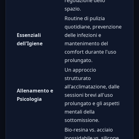
regolazione dello
spazio.
Routine di pulizia
quotidiane, prevenzione
Essenziali
delle infezioni e
dell'Igiene
mantenimento del
comfort durante l'uso
prolungato.
Un approccio
strutturato
all'acclimatazione, dalle
Allenamento e
sessioni brevi all'uso
Psicologia
prolungato e gli aspetti
mentali della
sottomissione.
Bio-resina vs. acciaio
inossidabile vs. silicone