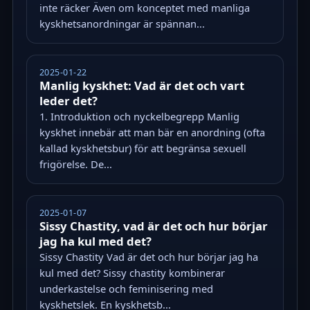
inte räcker Även om konceptet med manliga
kyskhetsanordningar är spännan...
2025-01-22
Manlig kyskhet: Vad är det och vart
leder det?
1. Introduktion och nyckelbegrepp Manlig
kyskhet innebär att man bär en anordning (ofta
kallad kyskhetsbur) för att begränsa sexuell
frigörelse. De...
2025-01-07
Sissy Chastity, vad är det och hur börjar
jag ha kul med det?
Sissy Chastity Vad är det och hur börjar jag ha
kul med det? Sissy chastity kombinerar
underkastelse och feminisering med
kyskhetslek. En kyskhetsb...