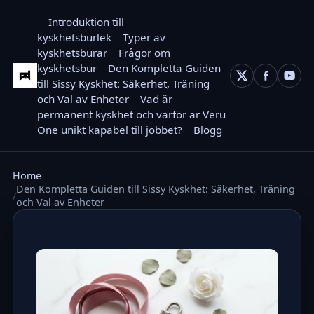
Introduktion till
kyskhetsburlek
Typer av
kyskhetsburar
Frågor om
kyskhetsbur
Den Kompletta Guiden
till Sissy Kyskhet: Säkerhet, Träning
och Val av Enheter
Vad är
permanent kyskhet och varför är Veru
One unikt kapabel till jobbet?
Blogg
Home
Den Kompletta Guiden till Sissy Kyskhet: Säkerhet, Träning
och Val av Enheter