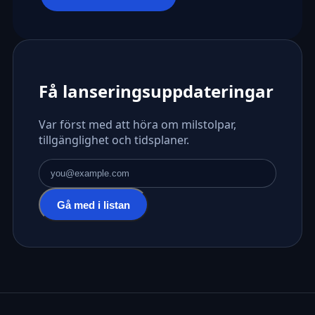
Få lanseringsuppdateringar
Var först med att höra om milstolpar,
tillgänglighet och tidsplaner.
E-postadress
Gå med i listan