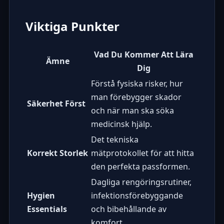
Viktiga Punkter
Vad Du Kommer Att Lära
Ämne
Dig
Förstå fysiska risker, hur
man förebygger skador
Säkerhet Först
och när man ska söka
medicinsk hjälp.
Det tekniska
Korrekt Storlek
mätprotokollet för att hitta
den perfekta passformen.
Dagliga rengöringsrutiner,
Hygien
infektionsförebyggande
Essentials
och bibehållande av
komfort.