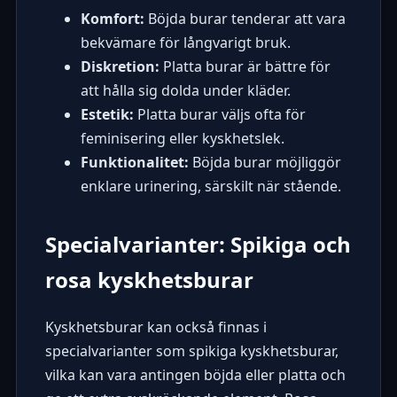
Komfort:
Böjda burar tenderar att vara
bekvämare för långvarigt bruk.
Diskretion:
Platta burar är bättre för
att hålla sig dolda under kläder.
Estetik:
Platta burar väljs ofta för
feminisering eller kyskhetslek.
Funktionalitet:
Böjda burar möjliggör
enklare urinering, särskilt när stående.
Specialvarianter: Spikiga och
rosa kyskhetsburar
Kyskhetsburar kan också finnas i
specialvarianter som spikiga kyskhetsburar,
vilka kan vara antingen böjda eller platta och