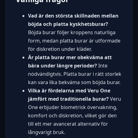
Vad är den största skillnaden mellan
böjda och platta kyskhetsburar?
Böjda burar följer kroppens naturliga
form, medan platta burar är utformade
för diskretion under kläder.
Är platta burar mer obekväma att
bära under längre perioder?
Inte
nödvändigtvis. Platta burar i rätt storlek
kan vara lika bekväma som böjda burar.
Vilka är fördelarna med Veru One
jämfört med traditionella burar?
Veru
One erbjuder biometrisk övervakning,
komfort och diskretion, vilket gör den
till ett mer avancerat alternativ för
långvarigt bruk.