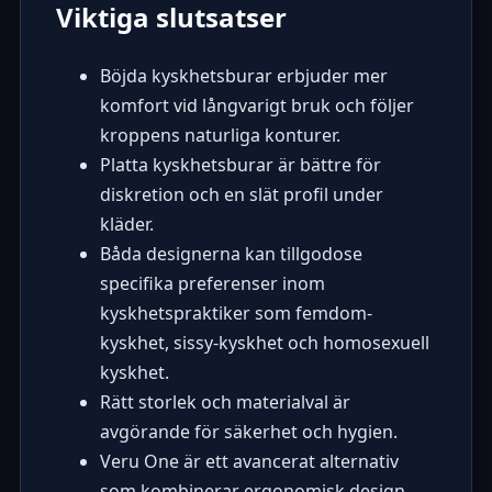
Viktiga slutsatser
Böjda kyskhetsburar erbjuder mer
komfort vid långvarigt bruk och följer
kroppens naturliga konturer.
Platta kyskhetsburar är bättre för
diskretion och en slät profil under
kläder.
Båda designerna kan tillgodose
specifika preferenser inom
kyskhetspraktiker som femdom-
kyskhet, sissy-kyskhet och homosexuell
kyskhet.
Rätt storlek och materialval är
avgörande för säkerhet och hygien.
Veru One är ett avancerat alternativ
som kombinerar ergonomisk design