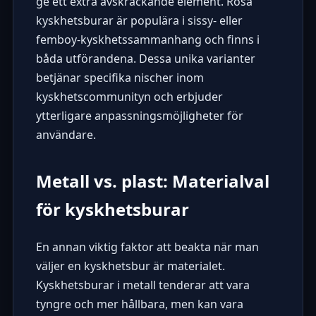
ge ett extra avskräckande element. Rosa
kyskhetsburar är populära i sissy- eller
femboy-kyskhetssammanhang och finns i
båda utförandena. Dessa unika varianter
betjänar specifika nischer inom
kyskhetscommunityn och erbjuder
ytterligare anpassningsmöjligheter för
användare.
Metall vs. plast: Materialval
för kyskhetsburar
En annan viktig faktor att beakta när man
väljer en kyskhetsbur är materialet.
Kyskhetsburar i metall tenderar att vara
tyngre och mer hållbara, men kan vara