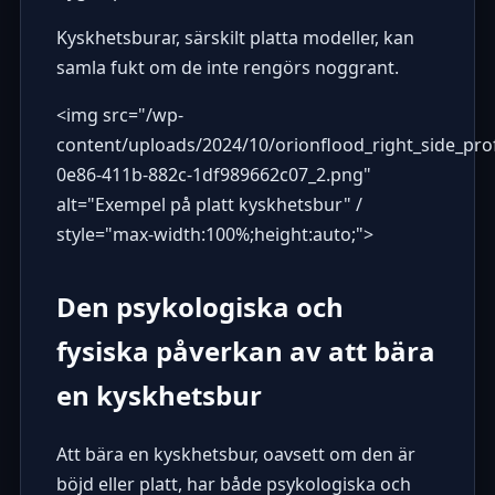
Kyskhetsburar, särskilt platta modeller, kan
samla fukt om de inte rengörs noggrant.
<img src="
/wp-
content/uploads/2024/10/orionflood_right_side_pr
0e86-411b-882c-1df989662c07_2.png
"
alt="Exempel på platt kyskhetsbur" /
style="max-width:100%;height:auto;">
Den psykologiska och
fysiska påverkan av att bära
en kyskhetsbur
Att bära en kyskhetsbur, oavsett om den är
böjd eller platt, har både psykologiska och