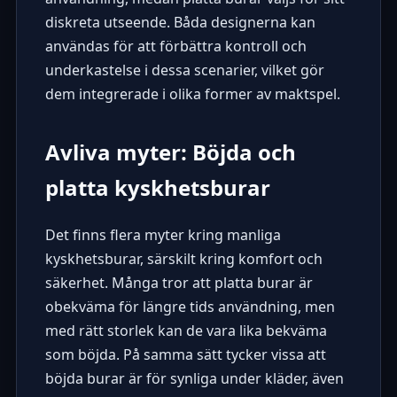
diskreta utseende. Båda designerna kan
användas för att förbättra kontroll och
underkastelse i dessa scenarier, vilket gör
dem integrerade i olika former av maktspel.
Avliva myter: Böjda och
platta kyskhetsburar
Det finns flera myter kring manliga
kyskhetsburar, särskilt kring komfort och
säkerhet. Många tror att platta burar är
obekväma för längre tids användning, men
med rätt storlek kan de vara lika bekväma
som böjda. På samma sätt tycker vissa att
böjda burar är för synliga under kläder, även