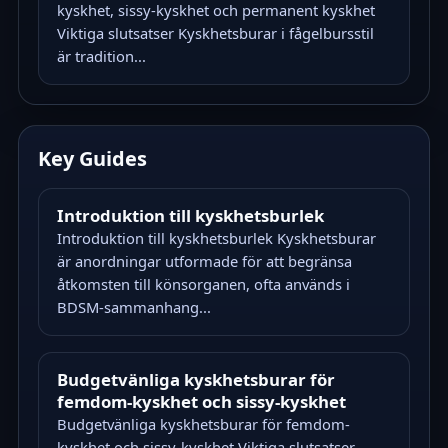
kyskhet, sissy-kyskhet och permanent kyskhet
Viktiga slutsatser Kyskhetsburar i fågelbursstil
är tradition...
Key Guides
Introduktion till kyskhetsburlek
Introduktion till kyskhetsburlek Kyskhetsburar
är anordningar utformade för att begränsa
åtkomsten till könsorganen, ofta används i
BDSM-sammanhang...
Budgetvänliga kyskhetsburar för
femdom-kyskhet och sissy-kyskhet
Budgetvänliga kyskhetsburar för femdom-
kyskhet och sissy-kyskhet Viktiga slutsatser