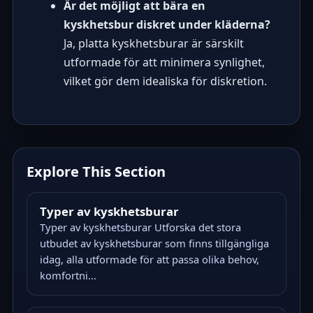
Är det möjligt att bära en
kyskhetsbur diskret under kläderna?
Ja, platta kyskhetsburar är särskilt
utformade för att minimera synlighet,
vilket gör dem idealiska för diskretion.
Explore This Section
Typer av kyskhetsburar
Typer av kyskhetsburar Utforska det stora
utbudet av kyskhetsburar som finns tillgängliga
idag, alla utformade för att passa olika behov,
komfortni...