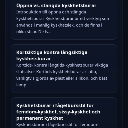
Öppna vs. stängda kyskhetsburar
Introduktion till öppna och stängda
kyskhetsburar Kyskhetsburar är ett verktyg som
används i manlig kyskhetslek, och de finns i
olika stilar. De tv...
Kortsiktiga kontra långsiktiga
kyskhetsburar
Korttids- kontra långtids-kyskhetsburar Viktiga
slutsatser Korttids-kyskhetsburar är lätta,
vanligtvis gjorda av plast eller silikon, och bäst
lämp...
Kyskhetsburar i fågelbursstil för
femdom-kyskhet, sissy-kyskhet och
permanent kyskhet
Kyskhetsburar i fågelbursstil för femdom-