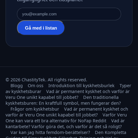
E-postadress
Gå med i listan
© 2026 ChastityTek. All rights reserved.
Blogg
Om oss
Introduktion till kyskhetsburlek
Typer
av kyskhetsburar
Vad är permanent kyskhet och varför är
Veru One unikt kapabel till jobbet?
Den traditionella
kyskhetsburen: En kraftfull symbol, men fungerar den?
Frågor om kyskhetsbur
Vad är permanent kyskhet och
varför är Veru One unikt kapabel till jobbet?
Varför Veru
One kan vara ett bra alternativ för NoFap Reddit
Vad är
kantarbete? Varför göra det, och varför är det så roligt?
Var kan jag hitta femdom-berättelser?
Den Kompletta