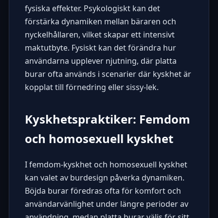
fysiska effekter. Psykologiskt kan det
förstärka dynamiken mellan bäraren och
nyckelhållaren, vilket skapar ett intensivt
maktutbyte. Fysiskt kan det förändra hur
användarna upplever njutning, där platta
burar ofta används i scenarier där kyskhet är
kopplat till förnedring eller sissy-lek.
Kyskhetspraktiker: Femdom
och homosexuell kyskhet
I femdom-kyskhet och homosexuell kyskhet
kan valet av burdesign påverka dynamiken.
Böjda burar föredras ofta för komfort och
användarvänlighet under längre perioder av
användning, medan platta burar väljs för sitt