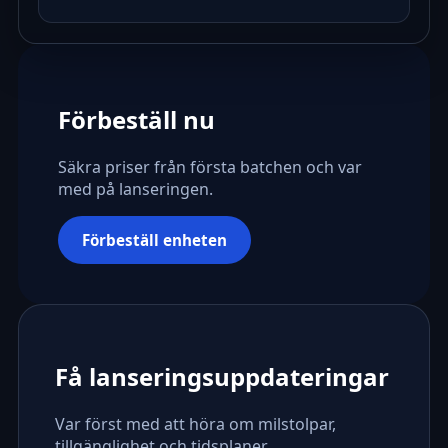
Förbeställ nu
Säkra priser från första batchen och var
med på lanseringen.
Förbeställ enheten
Få lanseringsuppdateringar
Var först med att höra om milstolpar,
tillgänglighet och tidsplaner.