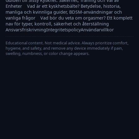
Guiden till Sissy Kyskhet: Säkerhet, Träning och Val av
Enheter
Vad är ett kyskhetsbälte? Betydelse, historia,
manliga och kvinnliga guider, BDSM-användningar och
vanliga frågor
Vad bör du veta om orgasmer? Ett komplett
nav för typer, kontroll, säkerhet och återställning
Ansvarsfriskrivning
Integritetspolicy
Användarvillkor
Educational content. Not medical advice. Always prioritize comfort,
hygiene, and safety, and remove any device immediately if pain,
swelling, numbness, or color change appears.