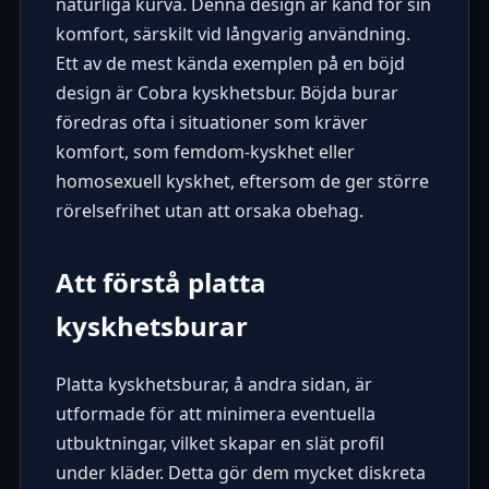
naturliga kurva. Denna design är känd för sin
komfort, särskilt vid långvarig användning.
Ett av de mest kända exemplen på en böjd
design är Cobra kyskhetsbur. Böjda burar
föredras ofta i situationer som kräver
komfort, som femdom-kyskhet eller
homosexuell kyskhet, eftersom de ger större
rörelsefrihet utan att orsaka obehag.
Att förstå platta
kyskhetsburar
Platta kyskhetsburar, å andra sidan, är
utformade för att minimera eventuella
utbuktningar, vilket skapar en slät profil
under kläder. Detta gör dem mycket diskreta