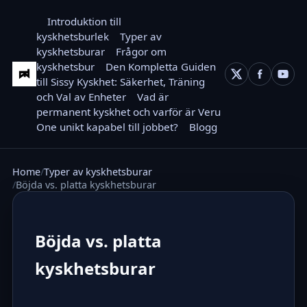
Introduktion till
kyskhetsburlek
Typer av
kyskhetsburar
Frågor om
kyskhetsbur
Den Kompletta Guiden
till Sissy Kyskhet: Säkerhet, Träning
och Val av Enheter
Vad är
permanent kyskhet och varför är Veru
One unikt kapabel till jobbet?
Blogg
Home
Typer av kyskhetsburar
Böjda vs. platta kyskhetsburar
Böjda vs. platta
kyskhetsburar