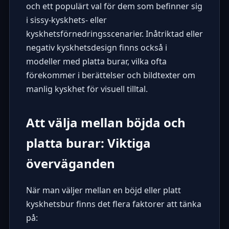
och ett populärt val för dem som befinner sig
i sissy-kyskhets- eller
kyskhetsförnedringsscenarier. Inåtriktad eller
negativ kyskhetsdesign finns också i
modeller med platta burar, vilka ofta
förekommer i berättelser och bildtexter om
manlig kyskhet för visuell tilltal.
Att välja mellan böjda och
platta burar: Viktiga
överväganden
När man väljer mellan en böjd eller platt
kyskhetsbur finns det flera faktorer att tänka
på: