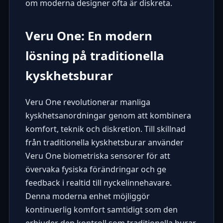
om moderna designer ofta är diskreta.
Veru One: En modern
lösning på traditionella
kyskhetsburar
Veru One
revolutionerar manliga
kyskhetsanordningar genom att kombinera
komfort, teknik och diskretion. Till skillnad
från traditionella kyskhetsburar använder
Veru One biometriska sensorer för att
övervaka fysiska förändringar och ge
feedback i realtid till nyckelinnehavare.
Denna moderna enhet möjliggör
kontinuerlig komfort samtidigt som den
erbjuder den kontroll som traditionella burar