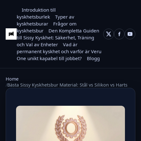
Introduktion till
kyskhetsburlek
Typer av
kyskhetsburar
Frågor om
kyskhetsbur
Den Kompletta Guiden
till Sissy Kyskhet: Säkerhet, Träning
och Val av Enheter
Vad är
permanent kyskhet och varför är Veru
One unikt kapabel till jobbet?
Blogg
Home
Bästa Sissy Kyskhetsbur Material: Stål vs Silikon vs Harts