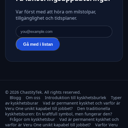
Var först med att höra om milstolpar,
tillgänglighet och tidsplaner.
E-postadress
Gå med i listan
© 2026 ChastityTek. All rights reserved.
Blogg
Om oss
Introduktion till kyskhetsburlek
Typer
av kyskhetsburar
Vad är permanent kyskhet och varför är
Veru One unikt kapabel till jobbet?
Den traditionella
kyskhetsburen: En kraftfull symbol, men fungerar den?
Frågor om kyskhetsbur
Vad är permanent kyskhet och
varför är Veru One unikt kapabel till jobbet?
Varför Veru