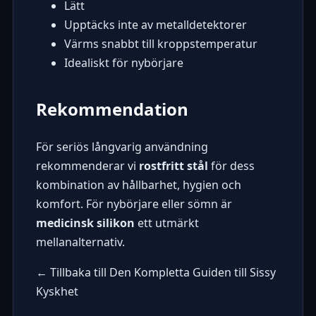
Lätt
Upptäcks inte av metalldetektorer
Värms snabbt till kroppstemperatur
Idealiskt för nybörjare
Rekommendation
För seriös långvarig användning
rekommenderar vi
rostfritt stål
för dess
kombination av hållbarhet, hygien och
komfort. För nybörjare eller sömn är
medicinsk silikon
ett utmärkt
mellanalternativ.
← Tillbaka till Den Kompletta Guiden till Sissy
Kyskhet