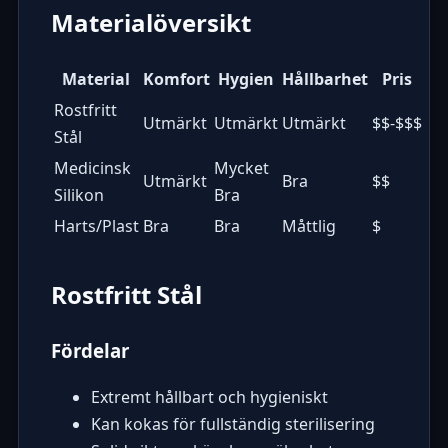
Materialöversikt
Material
Komfort
Hygien
Hållbarhet
Pris
Rostfritt
Utmärkt
Utmärkt
Utmärkt
$$-$$$
Stål
Medicinsk
Mycket
Utmärkt
Bra
$$
Silikon
Bra
Harts/Plast
Bra
Bra
Måttlig
$
Rostfritt Stål
Fördelar
Extremt hållbart och hygieniskt
Kan kokas för fullständig sterilisering