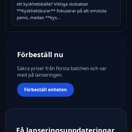
ett kyskhetsbälte? Viktiga slutsatser
**Kyskhetsburar** fokuserar på att omsluta
penis, medan **kys...
Förbeställ nu
Säkra priser från första batchen och var
med på lanseringen.
Förbeställ enheten
Få lanseringsuppdateringar