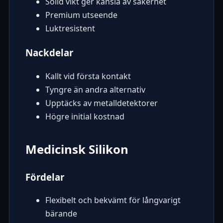
Solid vikt ger känsla av säkerhet
Premium utseende
Luktresistent
Nackdelar
Kallt vid första kontakt
Tyngre än andra alternativ
Upptäcks av metalldetektorer
Högre initial kostnad
Medicinsk Silikon
Fördelar
Flexibelt och bekvämt för långvarigt
bärande