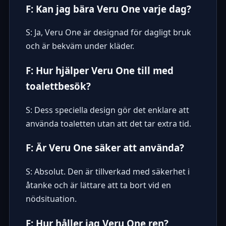
F: Kan jag bära Veru One varje dag?
S: Ja, Veru One är designad för dagligt bruk
och är bekväm under kläder.
F: Hur hjälper Veru One till med
toalettbesök?
S: Dess speciella design gör det enklare att
använda toaletten utan att det tar extra tid.
F: Är Veru One säker att använda?
S: Absolut. Den är tillverkad med säkerhet i
åtanke och är lättare att ta bort vid en
nödsituation.
F: Hur håller jag Veru One ren?