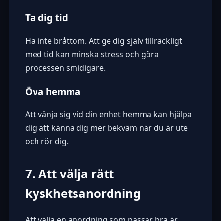
Ta dig tid
Ha inte bråttom. Att ge dig själv tillräckligt
med tid kan minska stress och göra
processen smidigare.
Öva hemma
Att vänja sig vid din enhet hemma kan hjälpa
dig att känna dig mer bekväm när du är ute
och rör dig.
7. Att välja rätt
kyskhetsanordning
Att välja en anordning som passar bra är