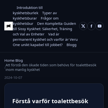
Introduktion till
kyskhetsburlek
Typer av
kyskhetsburar
Frågor om
kyskhetsbur
Den Kompletta Guiden
till Sissy Kyskhet: Säkerhet, Träning
och Val av Enheter
Vad är
permanent kyskhet och varför är Veru
One unikt kapabel till jobbet?
Blogg
Home
Blog
Att förstå den ökade tiden som behövs för toalettbesök
inom manlig kyskhet
2024-10-07
Förstå varför toalettbesök