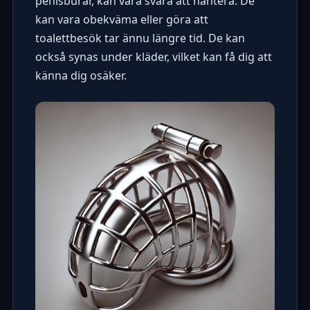
penisburar, kan vara svåra att hantera. De
kan vara obekväma eller göra att
toalettbesök tar ännu längre tid. De kan
också synas under kläder, vilket kan få dig att
känna dig osäker.