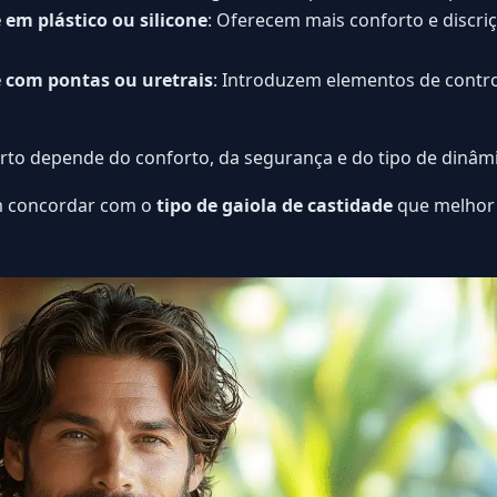
 em plástico ou silicone
: Oferecem mais conforto e discriç
e com pontas ou uretrais
: Introduzem elementos de contro
erto depende do conforto, da segurança e do tipo de dinâm
m concordar com o
tipo de gaiola de castidade
que melhor 