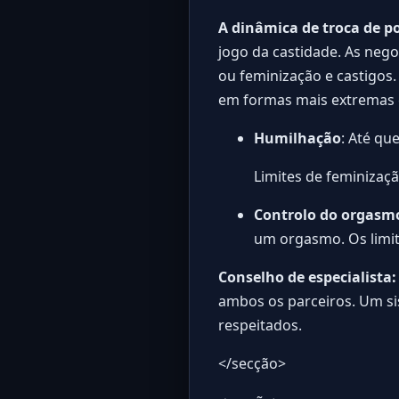
A dinâmica de troca de p
jogo da castidade. As nego
ou feminização e castigos.
em formas mais extremas 
Humilhação
: Até qu
Limites de feminizaç
Controlo do orgasm
um orgasmo. Os limit
Conselho de especialista:
ambos os parceiros. Um sis
respeitados.
</secção>