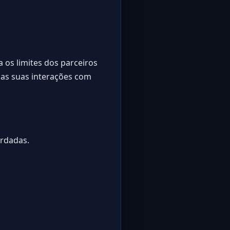
a os limites dos parceiros
 as suas interações com
ordadas.