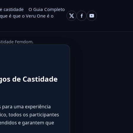
e castidade
O Guia Completo
que é que o Veru One é o
astidade Femdom.
gos de Castidade
is para uma experiência
ico, todos os participantes
tendidos e garantem que