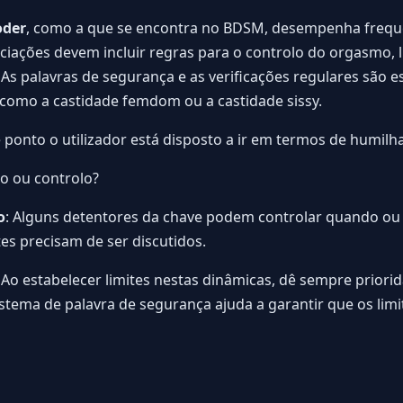
oder
, como a que se encontra no BDSM, desempenha freq
ciações devem incluir regras para o controlo do orgasmo, 
 As palavras de segurança e as verificações regulares são e
como a castidade femdom ou a castidade sissy.
e ponto o utilizador está disposto a ir em termos de humil
ão ou controlo?
o
: Alguns detentores da chave podem controlar quando ou s
es precisam de ser discutidos.
Ao estabelecer limites nestas dinâmicas, dê sempre priori
tema de palavra de segurança ajuda a garantir que os limit