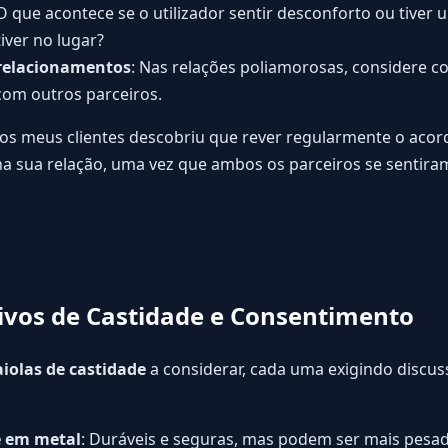
 O que acontece se o utilizador sentir desconforto ou tive
iver no lugar?
 relacionamentos
: Nas relações poliamorosas, considere c
com outros parceiros.
s meus clientes descobriu que rever regularmente o acord
na sua relação, uma vez que ambos os parceiros se sentira
tivos de Castidade e Consentimento
iolas de castidade
a considerar, cada uma exigindo discus
e em metal
: Duráveis e seguras, mas podem ser mais pesada