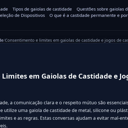
dade
Tipos de gaiolas de castidade
Questões sobre gaiolas d
Seleção de Dispositivos
O que é a castidade permanente e por
de
Consentimento e limites em gaiolas de castidade e jogos de c
Limites em Gaiolas de Castidade e Jo
dade, a comunicação clara e o respeito mútuo são essencia
 utilize uma gaiola de castidade de metal, silicone ou plást
mites e as regras. Estas conversas ajudam a evitar mal-en
eis.