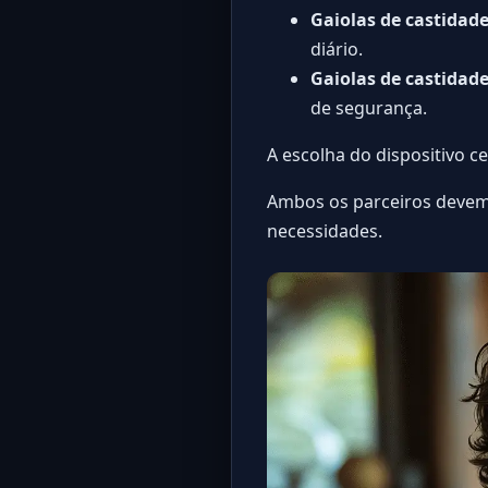
Gaiolas de castidade
diário.
Gaiolas de castidad
de segurança.
A escolha do dispositivo c
Ambos os parceiros deve
necessidades.