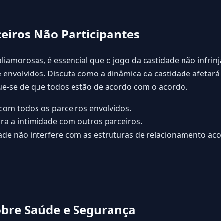
ceiros Não Participantes
liamorosas, é essencial que o jogo da castidade não infrinj
 envolvidos. Discuta como a dinâmica da castidade afetará
que-se de que todos estão de acordo com o acordo.
om todos os parceiros envolvidos.
ara a intimidade com outros parceiros.
dade não interfere com as estruturas de relacionamento ac
obre Saúde e Segurança