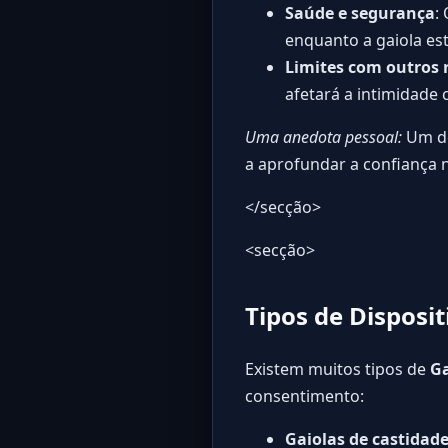
Saúde e segurança
:
enquanto a gaiola est
Limites com outros
afetará a intimidade 
Uma anedota pessoal:
Um do
a aprofundar a confiança 
</secção>
<secção>
Tipos de Disposi
Existem muitos tipos de
Ga
consentimento:
Gaiolas de castidad