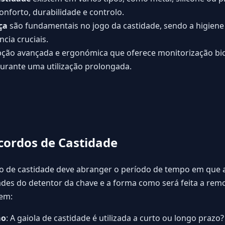
conforto, durabilidade e controlo.
ça
são fundamentais no jogo da castidade, sendo a higiene 
cia cruciais.
ção avançada e ergonómica que oferece monitorização bi
durante uma utilização prolongada.
cordos de Castidade
o de castidade deve abranger o período de tempo em que 
dades do detentor da chave e a forma como será feita a rem
uem:
ão
: A gaiola de castidade é utilizada a curto ou longo prazo?