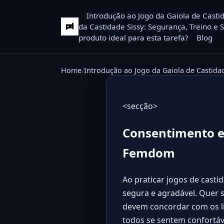
Introdução ao Jogo da Gaiola de Casti
da Castidade Sissy: Segurança, Treino e 
produto ideal para esta tarefa?
Blog
Home
Introdução ao Jogo da Gaiola de Castida
<secção>
Consentimento e 
Femdom
Ao praticar jogos de casti
segura e agradável. Quer se
devem concordar com os li
todos se sentem confortáv