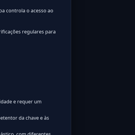
a controla o acesso ao
rificações regulares para
tidade e requer um
etentor da chave e às
lástico, com diferentes