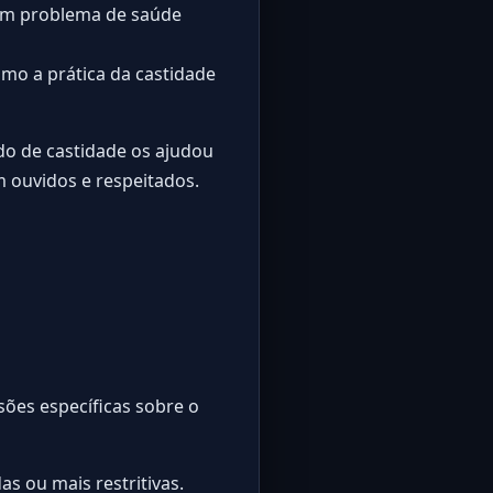
r um problema de saúde
omo a prática da castidade
o de castidade os ajudou
m ouvidos e respeitados.
sões específicas sobre o
s ou mais restritivas.