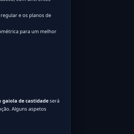
regular e os planos de
ométrica para um melhor
a
gaiola de castidade
será
oção. Alguns aspetos