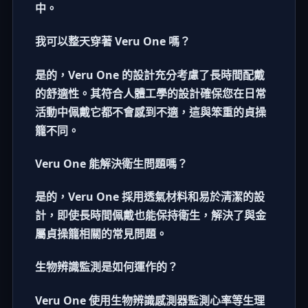
中。
我可以整天穿著 Veru One 嗎？
是的，Veru One 的設計充分考慮了長時間配戴
的舒適性。其符合人體工學的設計確保您在日常
活動中佩戴它都不會感到不適，這與笨重的
貞操
籠
不同。
Veru One 能解決衛生問題嗎？
是的，Veru One 採用透氣材料和易於清潔的設
計，即使長時間佩戴也能保持衛生，解決了與
金
屬貞操籠
相關的常見問題。
生物辨識監測是如何運作的？
Veru One 使用生物辨識感測器監測心率等生理