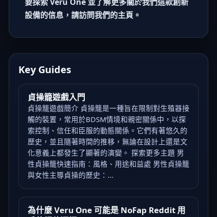
要探索 Veru One 並了解更多關於我們這款創新
設備的信息，請訪問我們的
主頁
。
Key Guides
貞操籠遊戲入門
貞操籠遊戲簡介 貞操籠是一種旨在限制對生殖器接
觸的裝置，常用於BDSM情境和親密關係中，以探
索控制、信任和臣服的動態關係。它們有著悠久的
歷史，並且隨著時間的推移，無論在設計上還是文
化意義上都發生了顯著的演變。 探索更多主題 男
性貞操籠快速指南：風格、用途和益處 男性貞操籠
與女性主導貞操的歷史：...
為什麼 Veru One 可能是 NoFap Reddit 用