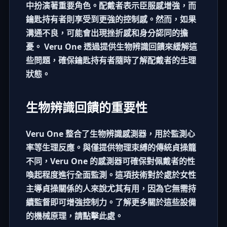
中扮演著重要角色。配戴者表示臣服感增強，而
鑰匙持有者則享受到更強的控制感。然而，如果
溝通不良，可能會出現挫折感和身分認同的擔
憂。 Veru One 透過提供生物辨識回饋來緩解這
些問題，確保鑰匙持有者隨時了解配戴者的生理
狀態。
生物辨識回饋的重要性
Veru One 整合了生物辨識感測器，用於監測心
率等生理反應。與僅提供物理束縛的傳統貞操籠
不同，Veru One 的感測器可確保對佩戴者的性
喚起程度進行全面監測。這項技術對於處於女性
主導貞操關係的人來說尤其有用，因為它無需持
續監督即可增強控制力。了解更多關於這些設備
的機械原理，請點擊
此處
。