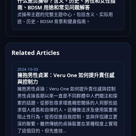
什么是贞操带？含义、历史、男性和女性指
南、BDSM 用途和常见问题解答
贞操带主题的完整主题中心，包括含义、实际用
途、历史、BDSM 背景和健身指南。
Related Articles
2024-10-03
擁抱男性貞潔：Veru One 如何提升責任感
與控制力
擁抱男性貞操：Veru One 如何提升責任感與控制
男性貞操長期以來一直是不同群體中人們關注和探
索的話題，從那些尋求增進親密關係的人到那些追
求個人成長和自律的人。這種做法涉及使用裝置來
阻止性行為，從而促進自我控制，並與伴侶建立更
深的聯繫。雖然傳統的貞操裝置在某種程度上實現
了這個目的，但先進技...