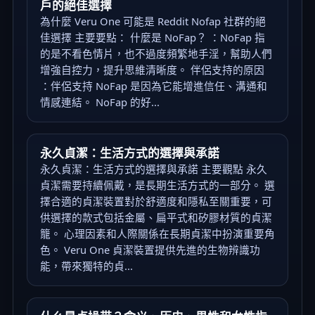
戶的絕佳選擇
為什麼 Veru One 可能是 Reddit Nofap 社群的絕
佳選擇 主要要點： 什麼是 NoFap？ ：NoFap 指
的是不看色情片，也不過度頻繁地手淫，幫助人們
增強自控力，提升思維清晰度。 伴侶支持的原因
：伴侶支持 NoFap 是因為它能增進信任、溝通和
情感連結。 NoFap 的好...
永久貞潔：生活方式的選擇與承諾
永久貞潔：生活方式的選擇與承諾 主要觀點 永久
貞潔需要持續佩戴，是長期生活方式的一部分。 選
擇合適的貞潔裝置對於舒適度和隱私至關重要，可
供選擇的款式包括金屬、扁平式和矽膠材質的貞潔
籠。 心理因素和人際關係在長期貞潔中扮演重要角
色。 Veru One 貞潔裝置提供先進的生物辨識功
能，帶來獨特的貞...