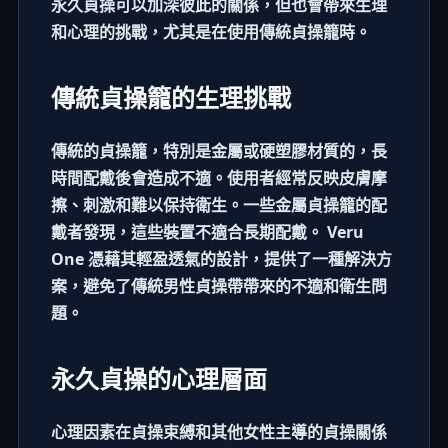
永久貞操可以加深彼此的關係，但也會帶來生理
和心理的挑戰，尤其是在使用傳統貞操籠時。
傳統貞操籠的生理挑戰
傳統的貞操籠，特別是金屬或硬塑膠材質的，長
時間配戴後會造成不適。使用者經常反映皮膚摩
擦、刺激和難以保持衛生。一些金屬貞操籠的配
戴者發現，這些裝置不適合長期配戴。 Veru
One 憑藉其輕盈透氣的設計，提供了一種解決方
案，避免了傳統男性貞操帶帶來的不適和衛生問
題。
永久貞操的心理層面
心理因素在貞操束縛和其他女性主導的貞操關係