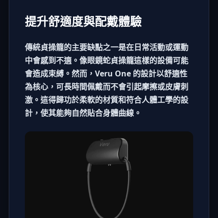
提升舒適度與配戴體驗
傳統貞操籠的主要缺點之一是在日常活動或運動
中會感到不適。像眼鏡蛇貞操籠這樣的設備可能
會造成束縛。然而，Veru One 的設計以舒適性
為核心，可長時間佩戴而不會引起摩擦或皮膚刺
激。這得歸功於柔軟的材質和符合人體工學的設
計，使其能夠自然貼合身體曲線。