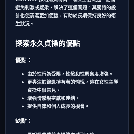
避免刺激或感染，解決了這個問題。其獨特的設
計也使清潔更加便捷，有助於長期保持良好的衛
生狀況。
探索永久貞操的優點
優點：
由於性行為受限，性慾和性興奮度增強。
更專注於鑰匙持有者的愉悅，這在
女性主導
貞操
中很常見。
增強情感親密感和連結。
提供自律和個人成長的機會。
缺點：