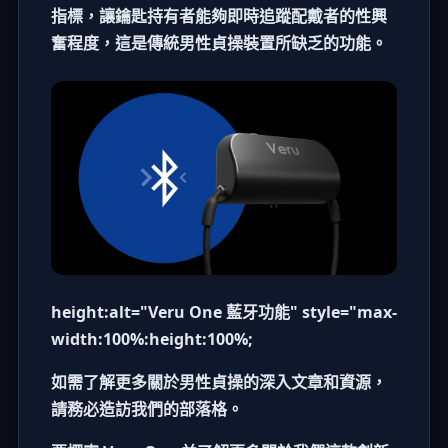
指標，讓鑰匙持有者能夠即時追蹤配戴者的性興
奮程度，這是傳統
男性貞操裝置
所缺乏的功能。
height:alt="Veru One 藍牙功能" style="max-
width:100%:height:100%;
如需了解更多關於男性貞操的深入文章和資源，
請務必造訪我們的
部落格
。