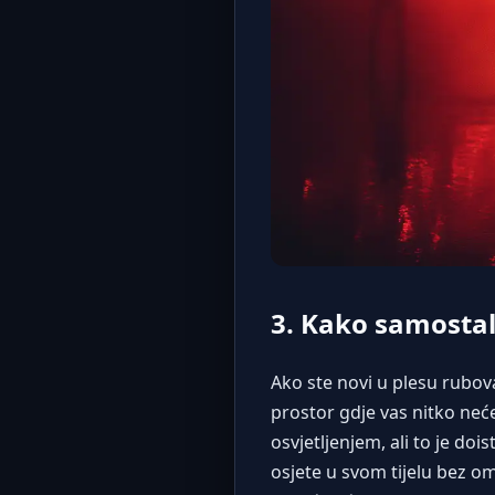
3. Kako samostal
Ako ste novi u plesu rubov
prostor gdje vas nitko neć
osvjetljenjem, ali to je do
osjete u svom tijelu bez o