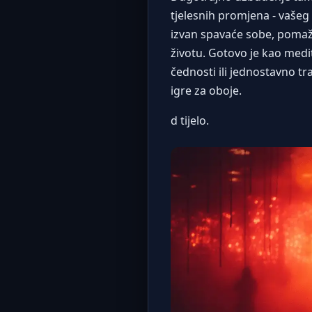
tjelesnih promjena - vašeg 
izvan spavaće sobe, pomaž
životu. Gotovo je kao medi
čednosti ili jednostavno tr
igre za oboje.
d tijelo.