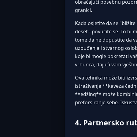
obraćajući posebnu pozorn
granici.
Kada osjetite da se "bližit
deset - povucite se. To bi 
tome da ne dopustite da va
uzbuđenja i stvarnog oslob
koje bi mogle pokretati va
vrhunca, dajući vam vještin
Ova tehnika može biti izvr
istraživanje **kaveza čedn
**edžing** može kombinirati
preforsiranje sebe. Iskustv
4. Partnersko ru