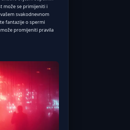
t može se primijeniti i
a u vašem svakodnevnom
te fantazije o spermi
 može promijeniti pravila