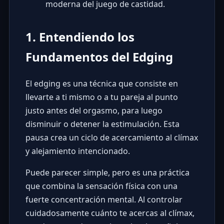
moderna del juego de castidad.
1. Entendiendo los
Fundamentos del Edging
El edging es una técnica que consiste en
llevarte a ti mismo o a tu pareja al punto
justo antes del orgasmo, para luego
disminuir o detener la estimulación. Esta
pausa crea un ciclo de acercamiento al clímax
y alejamiento intencionado.
Puede parecer simple, pero es una práctica
que combina la sensación física con una
fuerte concentración mental. Al controlar
cuidadosamente cuánto te acercas al clímax,