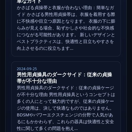
単なガイド
かさばる貞操帯と衣服が合わない理由：簡単なガ
イド かさばる男性用貞操帯は、衣服を着用する際
に不快感や目立つ原因となります。 衣服の下に膨
らみが見える場合、恥ずかしさや社会的な不快感
につながる可能性があります。 新しいデザインと
ベストプラクティスは、快適性と目立ちやすさを
向上させるのに役立ちます...
2024-09-25
男性用貞操具のダークサイド：従来の貞操
帯が不十分な理由
男性用貞操具のダークサイド：従来の貞操ケージ
が不十分な理由 男性用貞操具というコンセプトは
多くの人にとって魅力的ですが、従来の貞操ケー
ジの使用は、決して快適なものではありません。
BDSMやパワーエクスチェンジの分野で人気があ
るにもかかわらず、これらの器具は快適性と安全
性に関して多くの問題を抱え...