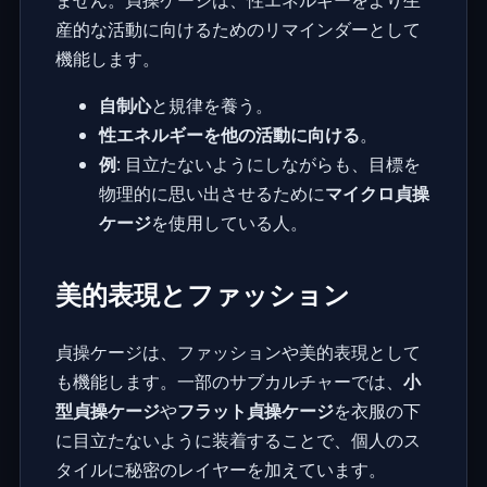
ません。貞操ケージは、性エネルギーをより生
産的な活動に向けるためのリマインダーとして
機能します。
自制心
と規律を養う。
性エネルギーを他の活動に向ける
。
例
: 目立たないようにしながらも、目標を
物理的に思い出させるために
マイクロ貞操
ケージ
を使用している人。
美的表現とファッション
貞操ケージは、ファッションや美的表現として
も機能します。一部のサブカルチャーでは、
小
型貞操ケージ
や
フラット貞操ケージ
を衣服の下
に目立たないように装着することで、個人のス
タイルに秘密のレイヤーを加えています。