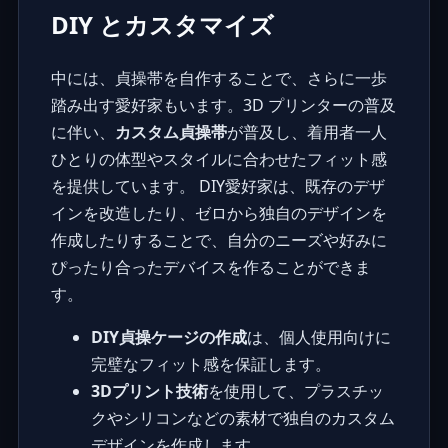
DIY とカスタマイズ
中には、貞操帯を自作することで、さらに一歩
踏み出す愛好家もいます。3D プリンターの普及
に伴い、
カスタム貞操帯
が普及し、着用者一人
ひとりの体型やスタイルに合わせたフィット感
を提供しています。 DIY愛好家は、既存のデザ
インを改造したり、ゼロから独自のデザインを
作成したりすることで、自分のニーズや好みに
ぴったり合ったデバイスを作ることができま
す。
DIY貞操ケージの作成
は、個人使用向けに
完璧なフィット感を保証します。
3Dプリント技術
を使用して、プラスチッ
クやシリコンなどの素材で独自のカスタム
デザインを作成します。