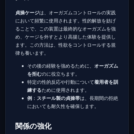
貞操ケージ
は、オーガズムコントロールの実践
において頻繁に使用されます。性的解放を妨げ
ることで、この装置は最終的なオーガズムを強
め、ケージを外すとより高揚した体験を提供し
ます。この方法は、性欲をコントロールする規
律も養います。
その後の経験を強めるために、
オーガズム
を拒む
のに役立ちます。
特定の性的反応や行動について
着用者を訓
練する
ために使用されます。
例
：
スチール製の貞操帯
は、長期間の拒絶
においても耐久性を確保します。
関係の強化