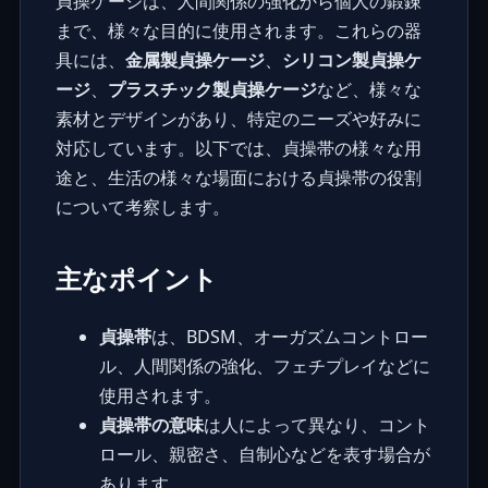
貞操ケージは、人間関係の強化から個人の鍛錬
まで、様々な目的に使用されます。これらの器
具には、
金属製貞操ケージ
、
シリコン製貞操ケ
ージ
、
プラスチック製貞操ケージ
など、様々な
素材とデザインがあり、特定のニーズや好みに
対応しています。以下では、貞操帯の様々な用
途と、生活の様々な場面における貞操帯の役割
について考察します。
主なポイント
貞操帯
は、BDSM、オーガズムコントロー
ル、人間関係の強化、フェチプレイなどに
使用されます。
貞操帯の意味
は人によって異なり、コント
ロール、親密さ、自制心などを表す場合が
あります。