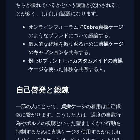
ちらが優れているかという議論が交わされるこ
とが多く、しばしば話題になります。
オンラインフォーラムで
Cobra貞操ケージ
のようなブランドについて議論する。
個人的な経験を振り返るために
貞操ケージ
のキャプション
を共有する。
例
: 3Dプリントした
カスタムメイドの貞操
ケージ
を使った体験を共有する人。
自己啓発と鍛錬
一部の人にとって、
貞操ケージ
の着用は自己鍛
錬に繋がります。こうした人は、過度の自慰行
為やポルノの視聴といった望ましくない行動を
抑制するために貞操ケージを使用するかもしれ