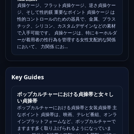
貞操ケージ、フラット貞操ケージ、逆さ貞操ケー
ジ、そして性的躾 重要なポイント 貞操ケージ は
性的コントロールのための器具で、金属、プラス
チック、シリコン、カスタムデザインなどの素材
で入手可能です。 貞操ケージは、特にキーホルダ
ーが着用者の性行為を管理する女性支配的な関係
において、 力関係 にお...
Key Guides
ポップカルチャーにおける貞操帯と女々し
い貞操帯
ポップカルチャーにおける貞操帯と女装貞操帯 主
なポイント 貞操帯は、映画、テレビ番組、オンラ
インプラットフォームなど、ポップカルチャーで
ますます多く取り上げられるようになっていま