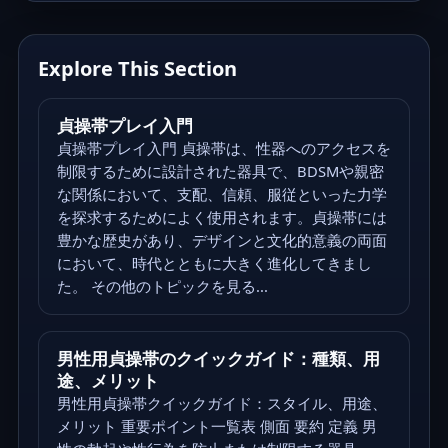
Explore This Section
貞操帯プレイ入門
貞操帯プレイ入門 貞操帯は、性器へのアクセスを
制限するために設計された器具で、BDSMや親密
な関係において、支配、信頼、服従といった力学
を探求するためによく使用されます。貞操帯には
豊かな歴史があり、デザインと文化的意義の両面
において、時代とともに大きく進化してきまし
た。 その他のトピックを見る...
男性用貞操帯のクイックガイド：種類、用
途、メリット
男性用貞操帯クイックガイド：スタイル、用途、
メリット 重要ポイント一覧表 側面 要約 定義 男