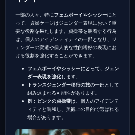
一部の人々、特に
フェムボーイ
や
シッシー
にと
って、貞操ケージはジェンダー表現において重
要な役割を果たします。貞操帯を装着する行為
は、個人のアイデンティティの一部となり、ジ
ェンダーの変遷や個人的な性的嗜好の表現にお
ける役割を強化することができます。
フェムボーイやシッシーにとって、ジェン
ダー表現を強化
します。
トランスジェンダー移行の旅
の一部として
組み込まれる可能性があります。
例
：
ピンクの貞操帯
は、個人のアイデンテ
ィティと調和し、美観上の目的で選ばれる
場合があります。