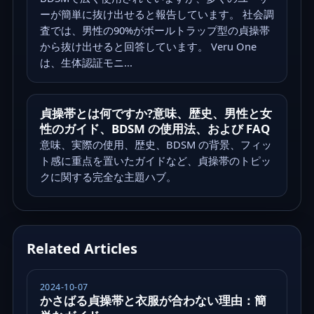
ーが簡単に抜け出せると報告しています。 社会調
査では、男性の90%がボールトラップ型の貞操帯
から抜け出せると回答しています。 Veru One
は、生体認証モニ...
貞操帯とは何ですか?意味、歴史、男性と女
性のガイド、BDSM の使用法、および FAQ
意味、実際の使用、歴史、BDSM の背景、フィッ
ト感に重点を置いたガイドなど、貞操帯のトピッ
クに関する完全な主題ハブ。
Related Articles
2024-10-07
かさばる貞操帯と衣服が合わない理由：簡