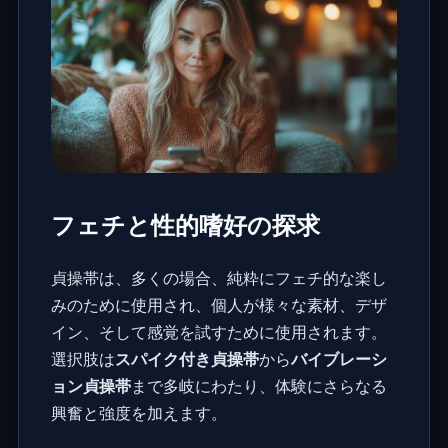
フェチと性的嗜好の探求
貞操帯は、多くの場合、純粋にフェチ的な楽し
みのために使用され、個人が様々な素材、デザ
イン、そして感覚を試すために使用されます。
選択肢は
スパイク付き貞操帯
から
バイブレーシ
ョン貞操帯
まで多岐にわたり、体験にさらなる
興奮と強度を加えます。