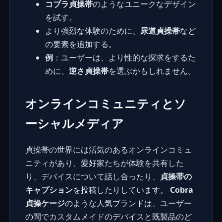
コブラ貞操帯
のようなユニークなデザイン
を試す。
より強烈な体験のために、
尿道貞操帯
など
の要素を追加する。
例
：ユーザーは、より性的な探求をするた
めに、
逆さ貞操帯
を選ぶかもしれません。
オンラインコミュニティとソ
ーシャルメディア
貞操帯の世界には活気のあるオンラインコミュ
ニティがあり、愛好家たちが体験を共有した
り、デバイスについて話し合ったり、
貞操帯の
キャプション
を投稿したりしています。
Cobra
貞操ケージ
のような人気ブランドは、ユーザー
の間でカスタムメイドのデバイスと既製品のど