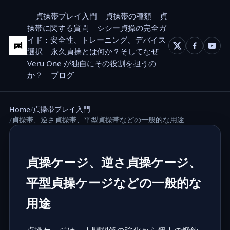
貞操帯プレイ入門
貞操帯の種類
貞
操帯に関する質問
シシー貞操の完全ガ
イド：安全性、トレーニング、デバイス
選択
永久貞操とは何か？そしてなぜ
Veru One が独自にその役割を担うの
か？
ブログ
貞操帯プレイ入門
Home
貞操帯、逆さ貞操帯、平型貞操帯などの一般的な用途
貞操ケージ、逆さ貞操ケージ、
平型貞操ケージなどの一般的な
用途