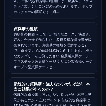
す。 一般的な貞操帯の種類には、金属製、プラス
チック製、シリコン製のものがあります。 ポップ
カルチャーの描写では、貞...
貞操帯の種類
貞操帯の種類 今日では、様々なニーズ、快適さ、
好みに合わせて作られた、多種多様な貞操帯が販
売されています。貞操帯の種類を理解すること
で、貞操プレイの体験は格段に向上します。 様々
なカテゴリーをご覧ください 金属製貞操ケージ
プラスチック製貞操ケージ シリコン製貞操ケージ
オープン型貞操ケージと...
伝統的な貞操帯：強力なシンボルだが、本
当に効果があるのか？
伝統的な貞操帯：強力なシンボルだが、本当に効
果があるのか？ 主なポイント 伝統的な貞操帯は
BDSMで広く使用されていますが、多くのユーザ