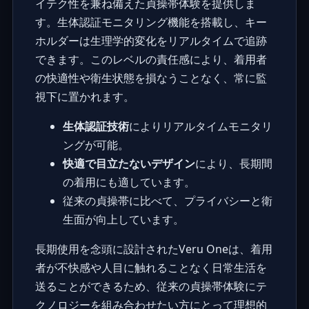
イテク性を兼ね備えた貞操帯体験を提供しま
す。生体認証モニタリング機能を搭載し、キー
ホルダーは生理学的変化をリアルタイムで追跡
できます。このレベルの責任感により、着用者
の快適性や衛生状態を損なうことなく、常に監
視下に置かれます。
生体認証技術
によりリアルタイムモニタリ
ングが可能。
快適で目立たないデザイン
により、長期間
の着用にも適しています。
従来の貞操帯に比べて、プライバシーと衛
生面が向上しています。
長期使用を念頭に設計されたVeru Oneは、着用
者が不快感や人目に触れることなく日常生活を
送ることができるため、従来の貞操帯体験にテ
クノロジーを組み合わせたい方にとって理想的