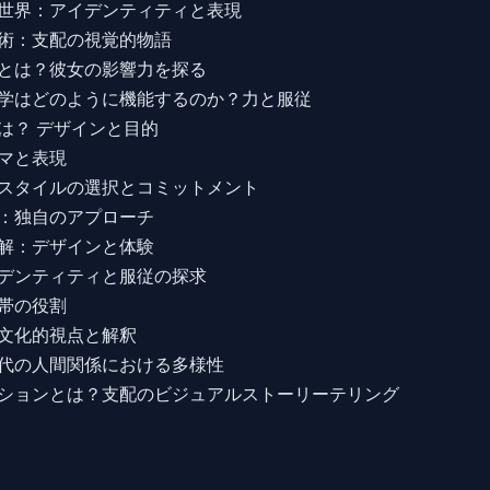
世界：アイデンティティと表現
術：支配の視覚的物語
とは？彼女の影響力を探る
学はどのように機能するのか？力と服従
は？ デザインと目的
マと表現
スタイルの選択とコミットメント
：独自のアプローチ
解：デザインと体験
デンティティと服従の探求
帯の役割
文化的視点と解釈
代の人間関係における多様性
ションとは？支配のビジュアルストーリーテリング