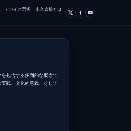
グ、デバイス選択
永久貞操とは
マを包含する多面的な概念で
の実践、文化的意義、そして