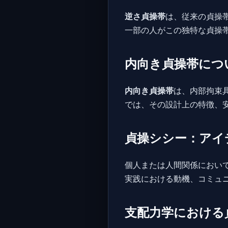
逆さ貞操帯
は、従来の貞操
一部の人がこの独特な貞操
内向き貞操帯につ
内向き貞操帯
は、内部拘束
では、その設計上の特徴、
貞操シシー：アイ
個人または人間関係におい
実践における動機、コミュ
支配力学における