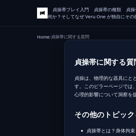
貞操帯プレイ入門
貞操帯の種類
貞操
何か？そしてなぜ Veru One が独自に
貞操帯に関する質問
Home
貞操帯に関する質
貞操は、物理的な器具にと
す。このピラーページでは
心理的影響について洞察を
その他のトピック
貞操帯とは？身体拘束