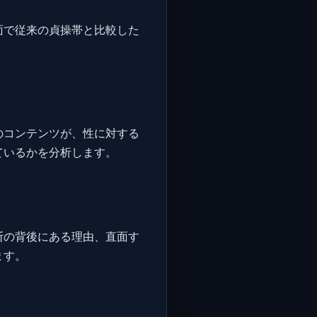
面で従来の貞操帯と比較した
のコンテンツが、性に対する
ているかを分析します。
断の背後にある理由、直面す
ます。