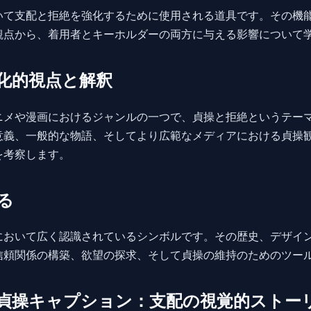
いて支配と拒絶を強化するために使用される道具です。その機
観点から、着用者とキーホルダーの両方に与える影響について
化的視点と解釈
ニメや漫画におけるジャンルの一つで、貞操と拒絶というテー
意義、一般的な物語、そしてより広範なメディアにおける貞操
を考察します。
る
において広く認識されているシンボルです。その歴史、デザイ
信頼関係の構築、欲望の探求、そして貞操の維持のためのツー
貞操キャプション：支配の視覚的ストー