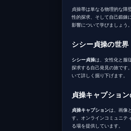
貞操帯は単なる物理的な障
性的探求、そして自己鍛錬
影響について学びましょう
シシー貞操の世界
シシー貞操
は、女性化と服
探求する自己発見の旅です
いて詳しく掘り下げます。
貞操キャプション
貞操キャプション
は、画像
す。オンラインコミュニテ
る場を提供しています。