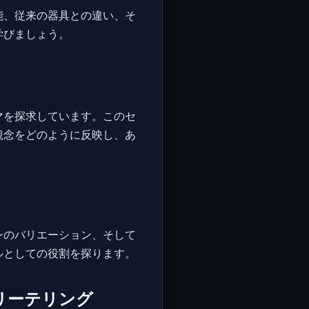
能、従来の器具との違い、そ
学びましょう。
マを探求しています。このセ
観念をどのように反映し、あ
ンのバリエーション、そして
ルとしての役割を探ります。
リーテリング