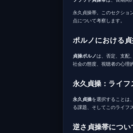
永久貞操帯。このセクショ
点について考察します。
ポルノにおける貞
貞操ポルノ
は、否定、支配
社会の態度、視聴者の心理
永久貞操：ライフ
永久貞操
を選択することは
る課題、そしてこのライフ
逆さ貞操帯につい