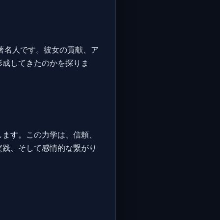
著名人です。彼女の貢献、ア
形成してきたのかを探りま
します。この力学は、信頼、
実践、そして感情的な繋がり
。