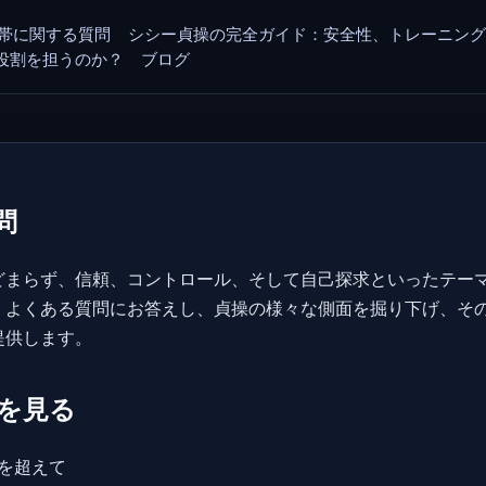
帯に関する質問
シシー貞操の完全ガイド：安全性、トレーニン
その役割を担うのか？
ブログ
問
どまらず、信頼、コントロール、そして自己探求といったテー
、よくある質問にお答えし、貞操の様々な側面を掘り下げ、そ
提供します。
を見る
を超えて