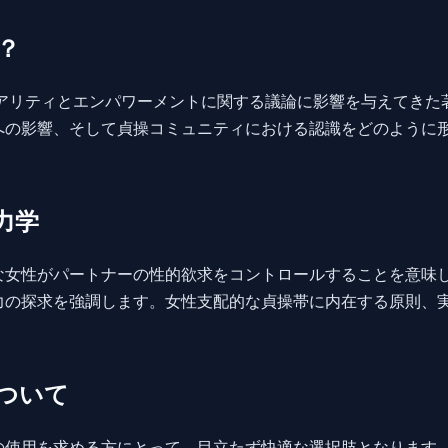
は？
アリティとエンパワーメントに関する議論に影響を与えてきた
への影響、そして貞操コミュニティにおける認識をどのように
力学
な女性がパートナーの性的欲求をコントロールすることを意味
力の探求を強調します。女性支配的な貞操帯に内在する原則、
ついて
の使用を求める方にとって、目立たず快適な選択肢となります