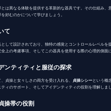
帯とは異なる体験を提供する革新的な器具です。その仕組み、
帯を好むのかについて学びましょう。
いて
具として設計されており、独特の感覚とコントロールレベルを
安全上の考慮事項、そしてこの器具を使用する際の心理的側面
デンティティと服従の探求
て、貞操と女々しさの両方を受け入れる、
貞操シシー
という概
ニティのサポート、そしてアイデンティティの役割を理解しま
貞操帯の役割