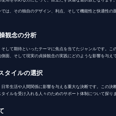
ンでは、その独自のデザイン、利点、そして機能性と快適性の
操観念の分析
、そして期待といったテーマに焦点を当てたジャンルです。こ
的側面、そして現実の貞操観念の実践にどのような影響を与え
スタイルの選択
、日常生活や人間関係に影響を与える重大な決断です。この決
スタイルを受け入れる人々のためのサポート体制について探り
て