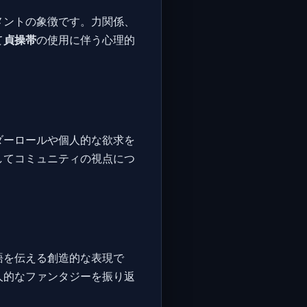
メントの象徴です。力関係、
て
貞操帯
の使用に伴う心理的
ダーロールや個人的な欲求を
してコミュニティの視点につ
語を伝える創造的な表現で
人的なファンタジーを振り返