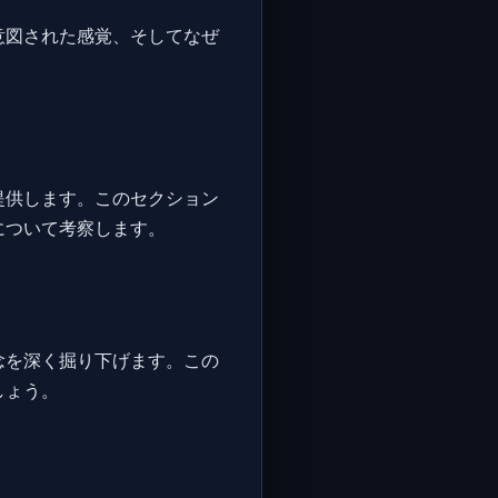
意図された感覚、そしてなぜ
提供します。このセクション
について考察します。
念を深く掘り下げます。この
しょう。