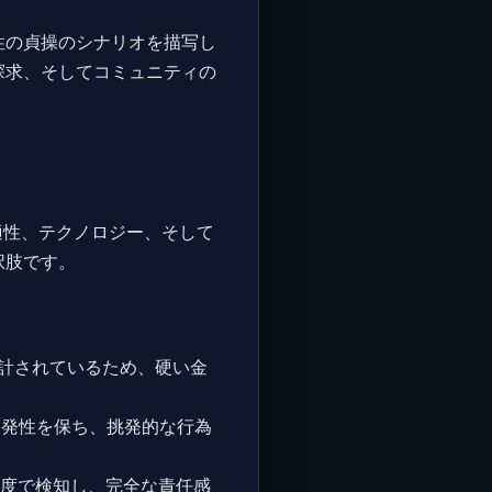
性の貞操のシナリオを描写し
探求、そしてコミュニティの
適性、テクノロジー、そして
択肢です。
設計されているため、硬い金
発性を保ち、挑発的な行為
精度で検知し、完全な責任感