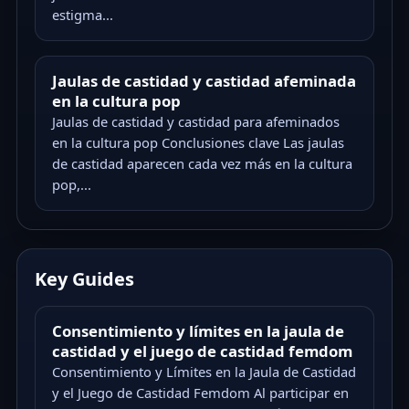
estigma...
Jaulas de castidad y castidad afeminada
en la cultura pop
Jaulas de castidad y castidad para afeminados
en la cultura pop Conclusiones clave Las jaulas
de castidad aparecen cada vez más en la cultura
pop,...
Key Guides
Consentimiento y límites en la jaula de
castidad y el juego de castidad femdom
Consentimiento y Límites en la Jaula de Castidad
y el Juego de Castidad Femdom Al participar en