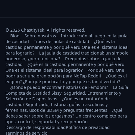
© 2026 ChastityTek. All rights reserved.
Blog
Sobre nosotros
Introducción al juego en la jaula
de castidad
Tipos de jaulas de castidad
¿Qué es la
castidad permanente y por qué Veru One es el sistema ideal
para lograrlo?
La jaula de castidad tradicional: un símbolo
poderoso, ¿pero funciona?
Preguntas sobre la jaula de
castidad
¿Qué es la castidad permanente y por qué Veru
One es el sistema ideal para lograrlo?
Por qué Veru One
podría ser una gran opción para NoFap Reddit
¿Qué es el
edging? ¿Por qué practicarlo y por qué es tan divertido?
¿Dónde puedo encontrar historias de Femdom?
La Guía
Completa de Castidad Sissy: Seguridad, Entrenamiento y
Selección de Dispositivos
¿Qué es un cinturón de
castidad? Significado, historia, guías masculinas y
femeninas, usos de BDSM y preguntas frecuentes
¿Qué
debes saber sobre los orgasmos? Un centro completo para
tipos, control, seguridad y recuperación
Descargo de responsabilidad
Política de privacidad
Términos de servicio