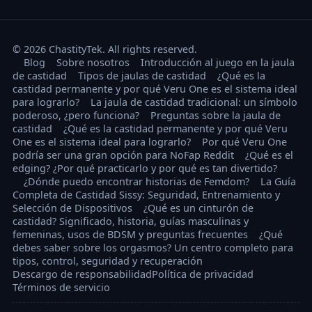
© 2026 ChastityTek. All rights reserved.
Blog
Sobre nosotros
Introducción al juego en la jaula
de castidad
Tipos de jaulas de castidad
¿Qué es la
castidad permanente y por qué Veru One es el sistema ideal
para lograrlo?
La jaula de castidad tradicional: un símbolo
poderoso, ¿pero funciona?
Preguntas sobre la jaula de
castidad
¿Qué es la castidad permanente y por qué Veru
One es el sistema ideal para lograrlo?
Por qué Veru One
podría ser una gran opción para NoFap Reddit
¿Qué es el
edging? ¿Por qué practicarlo y por qué es tan divertido?
¿Dónde puedo encontrar historias de Femdom?
La Guía
Completa de Castidad Sissy: Seguridad, Entrenamiento y
Selección de Dispositivos
¿Qué es un cinturón de
castidad? Significado, historia, guías masculinas y
femeninas, usos de BDSM y preguntas frecuentes
¿Qué
debes saber sobre los orgasmos? Un centro completo para
tipos, control, seguridad y recuperación
Descargo de responsabilidad
Política de privacidad
Términos de servicio