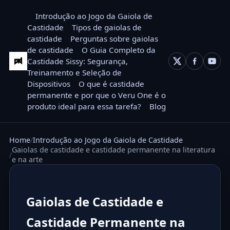
Introdução ao Jogo da Gaiola de
Castidade
Tipos de gaiolas de
castidade
Perguntas sobre gaiolas
de castidade
O Guia Completo da
Castidade Sissy: Segurança,
Treinamento e Seleção de
Dispositivos
O que é castidade
permanente e por que o Veru One é o
produto ideal para essa tarefa?
Blog
Home
Introdução ao Jogo da Gaiola de Castidade
Gaiolas de castidade e castidade permanente na literatura
e na arte
Gaiolas de Castidade e
Castidade Permanente na