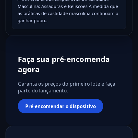
Masculina: Assaduras e Beliscões À medida que
as práticas de castidade masculina continuam a
ganhar popu...
Faça sua pré-encomenda
agora
Garanta os preços do primeiro lote e faça
parte do lançamento.
Pré-encomendar o dispositivo