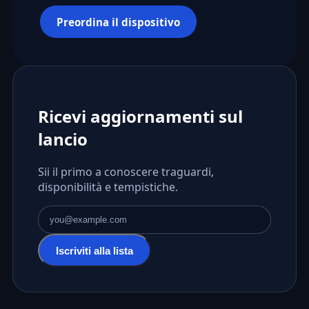
Preordina il dispositivo
Ricevi aggiornamenti sul
lancio
Sii il primo a conoscere traguardi,
disponibilità e tempistiche.
Indirizzo email
Iscriviti alla lista