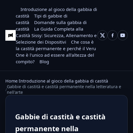
Introduzione al gioco della gabbia di
castità
Tipi di gabbie di
castità
Domande sulla gabbia di
castità
La Guida Completa alla
Castità Sissy: Sicurezza, Allenamento e
Selezione dei Dispositivi
Che cosa è
la castità permanente e perché il Veru
One è l'unico ad essere all'altezza del
compito?
Blog
Home
Introduzione al gioco della gabbia di castità
Gabbie di castità e castità permanente nella letteratura e
nell'arte
Gabbie di castità e castità
permanente nella