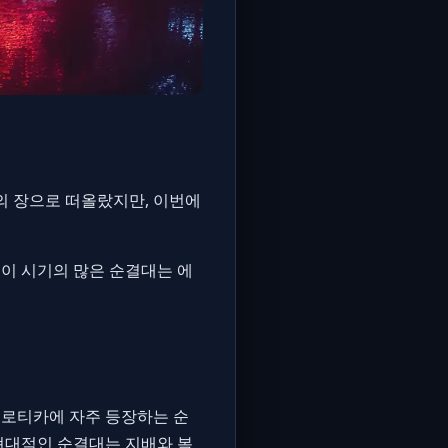
의 장으로 떠올랐지만, 이번에
이 시기의 많은 순결대는 에
에로티카에 자주 등장하는 순
 현대적인 순결대는 지배와 복