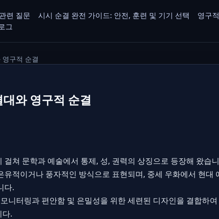
관련 질문
시시 순결 완전 가이드: 안전, 훈련 및 기기 선택
영구적
로그
과 영구적 순결
결대와 영구적 순결
 걸쳐 문학과 예술에서 통제, 성, 권력의 상징으로 등장해 왔습니
은유적이거나 풍자적인 방식으로 표현되며, 중세 우화에서 현대
니다.
인식 모니터링과 편안함 및 은밀성을 위한 세련된 디자인을 결합하
다.