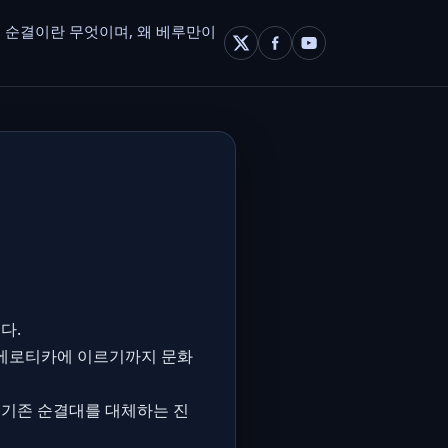
 순결이란 무엇이며, 왜 베루만이
다.
 에로티카에 이르기까지 문화
여 기존 순결대를 대체하는 진