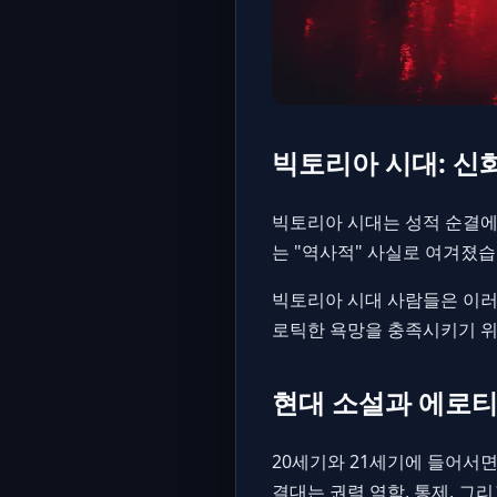
빅토리아 시대: 신
빅토리아 시대는 성적 순결에
는 "역사적" 사실로 여겨졌습
빅토리아 시대 사람들은 이러
로틱한 욕망을 충족시키기 
현대 소설과 에로
20세기와 21세기에 들어서
결대는 권력 역학, 통제, 그